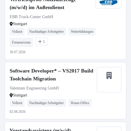
(m/w/d) im Außendienst
EBB Truck-Center GmbH
Stuttgart
Vollzeit
Nachhaltiger Arbeitgeber
Weiterbildungen
5
Firmenevents
30.07.2026
Software Developer* – VS2017 Build
Toolchain Migration
Valentum Engineering GmbH
Stuttgart
Vollzeit
Nachhaltiger Arbeitgeber
Home-Office
02.08.2026
Vorstandsassistenz (m/w/d)