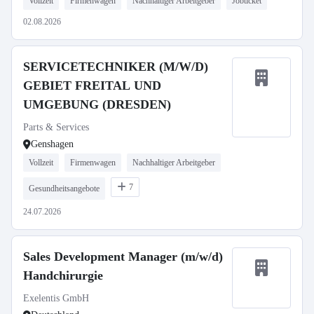
Vollzeit
Firmenwagen
Nachhaltiger Arbeitgeber
Jobticket
02.08.2026
SERVICETECHNIKER (M/W/D)
GEBIET FREITAL UND
UMGEBUNG (DRESDEN)
Parts & Services
Genshagen
Vollzeit
Firmenwagen
Nachhaltiger Arbeitgeber
7
Gesundheitsangebote
24.07.2026
Sales Development Manager (m/w/d)
Handchirurgie
Exelentis GmbH