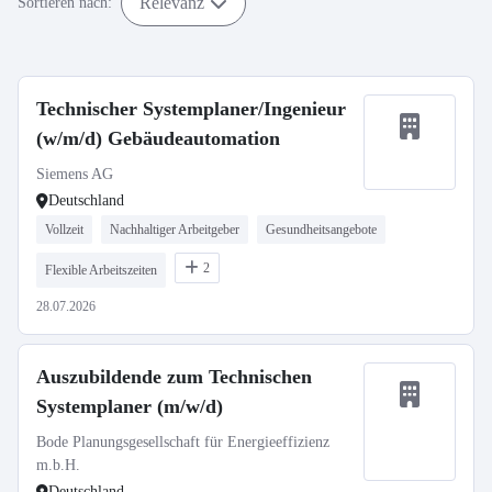
Relevanz
Sortieren nach:
Technischer Systemplaner/Ingenieur
(w/m/d) Gebäudeautomation
Siemens AG
Deutschland
Vollzeit
Nachhaltiger Arbeitgeber
Gesundheitsangebote
2
Flexible Arbeitszeiten
28.07.2026
Auszubildende zum Technischen
Systemplaner (m/w/d)
Bode Planungsgesellschaft für Energieeffizienz
m.b.H.
Deutschland