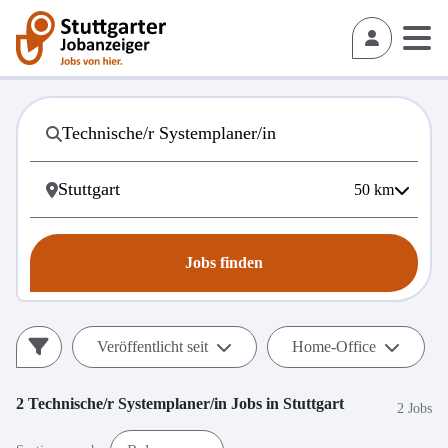
50
km
Jobs finden
Veröffentlicht seit
Home-Office
2
Technische/r Systemplaner/in
Jobs in
Stuttgart
2 Jobs