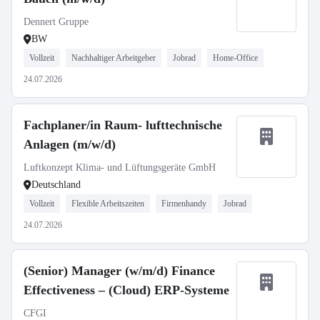
Dennert Gruppe
BW
Vollzeit
Nachhaltiger Arbeitgeber
Jobrad
Home-Office
24.07.2026
Fachplaner/in Raum- lufttechnische
Anlagen (m/w/d)
Luftkonzept Klima- und Lüftungsgeräte GmbH
Deutschland
Vollzeit
Flexible Arbeitszeiten
Firmenhandy
Jobrad
24.07.2026
(Senior) Manager (w/m/d) Finance
Effectiveness – (Cloud) ERP-Systeme
CFGI