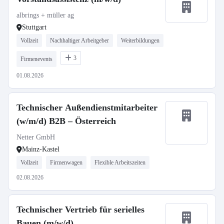
albrings + müller ag
Stuttgart
Vollzeit
Nachhaltiger Arbeitgeber
Weiterbildungen
3
Firmenevents
01.08.2026
Technischer Außendienstmitarbeiter
(w/m/d) B2B – Österreich
Netter GmbH
Mainz-Kastel
Vollzeit
Firmenwagen
Flexible Arbeitszeiten
02.08.2026
Technischer Vertrieb für serielles
Bauen (m/w/d)