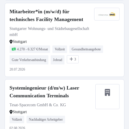
Mitarbeiter*in (m/w/d) für
technisches Facility Management
Stuttgarter Wohnungs- und Städtebaugesellschaft
mbH
Stuttgart
4.270 - 6.327 €/Monat
Vollzeit
Gesundheitsangebote
3
Gute Verkehrsanbindung
Jobrad
20.07.2026
Systemingenieur (d/m/w) Laser
Communication Terminals
Tesat-Spacecom GmbH & Co. KG
Stuttgart
Vollzeit
Nachhaltiger Arbeitgeber
02.08.2026