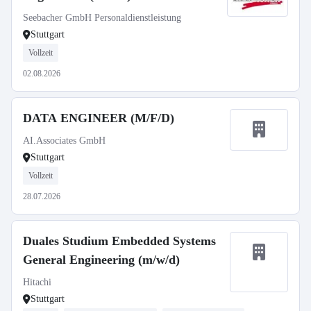
Seebacher GmbH Personaldienstleistung
Stuttgart
Vollzeit
02.08.2026
DATA ENGINEER (M/F/D)
AI.Associates GmbH
Stuttgart
Vollzeit
28.07.2026
Duales Studium Embedded Systems
General Engineering (m/w/d)
Hitachi
Stuttgart