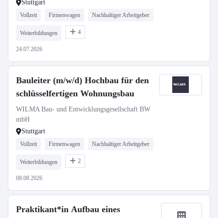
Stuttgart
Vollzeit
Firmenwagen
Nachhaltiger Arbeitgeber
4
Weiterbildungen
24.07.2026
Bauleiter (m/w/d) Hochbau für den
schlüsselfertigen Wohnungsbau
WILMA Bau- und Entwicklungsgesellschaft BW
mbH
Stuttgart
Vollzeit
Firmenwagen
Nachhaltiger Arbeitgeber
2
Weiterbildungen
08.08.2026
Praktikant*in Aufbau eines