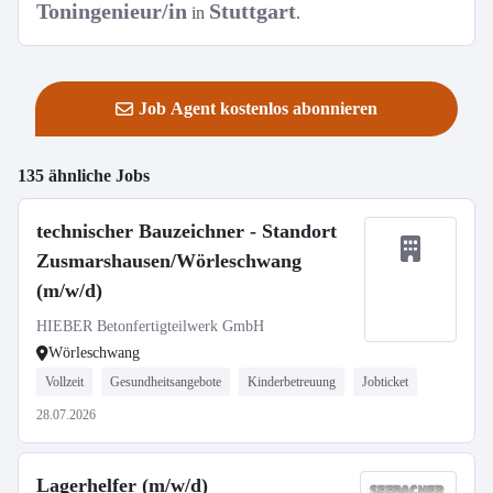
Toningenieur/in
Stuttgart
in
.
Job Agent kostenlos abonnieren
135 ähnliche Jobs
technischer Bauzeichner - Standort
Zusmarshausen/Wörleschwang
(m/w/d)
HIEBER Betonfertigteilwerk GmbH
Wörleschwang
Vollzeit
Gesundheitsangebote
Kinderbetreuung
Jobticket
28.07.2026
Lagerhelfer (m/w/d)