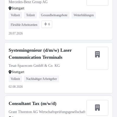
01.10.2027 (w/m/d)
Mercedes-Benz Group AG
Stuttgart
Vollzeit
Teilzeit
Gesundheitsangebote
Weiterbildungen
6
Flexible Arbeitszeiten
28.07.2026
Systemingenieur (d/m/w) Laser
Communication Terminals
Tesat-Spacecom GmbH & Co. KG
Stuttgart
Vollzeit
Nachhaltiger Arbeitgeber
02.08.2026
Consultant Tax (m/w/d)
Grant Thornton AG Wirtschaftsprüfungsgesellschaft