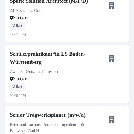
Spark Solution Architect (M/F/D)
AI.Associates GmbH
Stuttgart
Vollzeit
28.07.2026
Schülerpraktikant*in LS Baden-
Württemberg
Zweites Deutsches Fernsehen
Stuttgart
Vollzeit
02.08.2026
Senior Tragwerksplaner (m/w/d)
Peter und Lochner Beratende Ingenieure für
Bauwesen GmbH