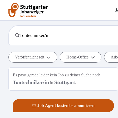
J
Veröffentlicht seit
Home-Office
Arbe
Es passt gerade leider kein Job zu deiner Suche nach
Tontechniker/in
Stuttgart
in
.
Job Agent kostenlos abonnieren