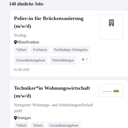
140 ähnliche Jobs
Polier:in für Brückensanierung
(m/w/d)
Strabag
Mittelfranken
Vollzeit
Freelancer
Nachhaltiger Arbeitgeber
7
Gesundheitsangebote
Weiterbildungen
02.08.2026
Techniker*in Wohnungswirtschaft
(m/w/d)
Stuttgarter Wohnungs- und Städtebaugesellschaft
mbH
Stuttgart
Vollzeit
Teilzeit
Gesundheitsangebote