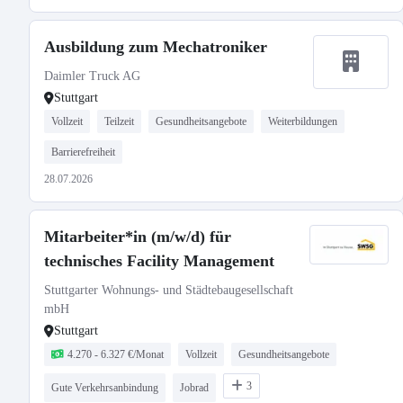
Ausbildung zum Mechatroniker
Daimler Truck AG
Stuttgart
Vollzeit
Teilzeit
Gesundheitsangebote
Weiterbildungen
Barrierefreiheit
28.07.2026
Mitarbeiter*in (m/w/d) für
technisches Facility Management
Stuttgarter Wohnungs- und Städtebaugesellschaft
mbH
Stuttgart
4.270 - 6.327 €/Monat
Vollzeit
Gesundheitsangebote
3
Gute Verkehrsanbindung
Jobrad