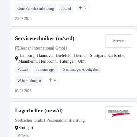
3
Gute Verkehrsanbindung
Jobrad
20.07.2026
Servicetechniker (m/w/d)
Berner International GmbH
Hamburg, Hannover, Bielefeld, Bremen, Stuttgart, Karlsruhe,
Mannheim, Heilbronn, Tübingen, Ulm
Vollzeit
Firmenwagen
Nachhaltiger Arbeitgeber
4
Weiterbildungen
03.08.2026
Lagerhelfer (m/w/d)
Seebacher GmbH Personaldienstleistung
Stuttgart
Vollzeit