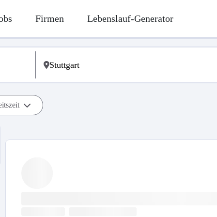
obs
Firmen
Lebenslauf-Generator
itszeit