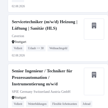
02.08.2026
Servicetechniker (m/w/d) Heizung |
Lüftung | Sanitär (HLS)
Caverion
Stuttgart
Vollzeit
Urlaub >= 30
Weihnachtsgeld
02.08.2026
Senior Ingenieur / Techniker für
Prozessautomation /
Instrumentierung m/w/d
SPIE Germany Switzerland Austria GmbH
Stuttgart
Vollzeit
Weiterbildungen
Flexible Arbeitszeiten
Jobrad