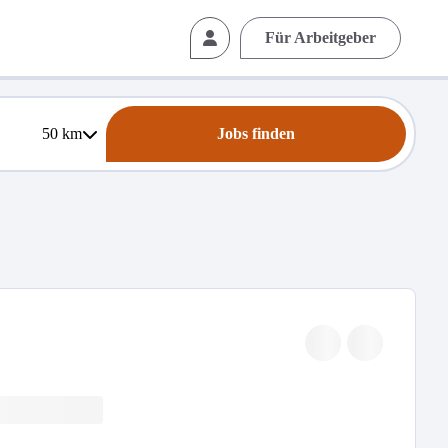
Für Arbeitgeber
50
km
Jobs finden