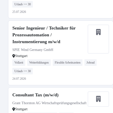
Urlaub >= 30
25.07.2026
Senior Ingenieur / Techniker für
Prozessautomation /
Instrumentierung m/w/d
SPIE Wind Germany GmbH
Stuttgart
Vollzeit
Weiterbildungen
Flexible Arbeitszeiten
Jobrad
Urlaub >= 30
24.07.2026
Consultant Tax (m/w/d)
Grant Thornton AG Wirtschaftsprüfungsgesellschaft
Stuttgart