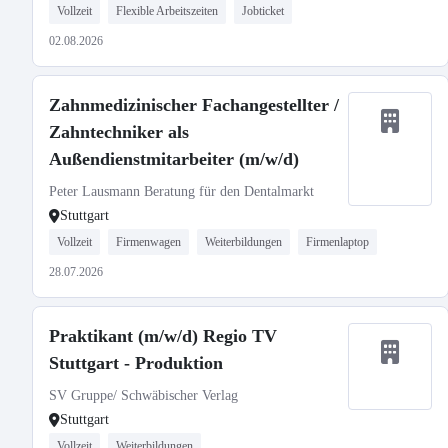
Vollzeit
Flexible Arbeitszeiten
Jobticket
02.08.2026
Zahnmedizinischer Fachangestellter /
Zahntechniker als
Außendienstmitarbeiter (m/w/d)
Peter Lausmann Beratung für den Dentalmarkt
Stuttgart
Vollzeit
Firmenwagen
Weiterbildungen
Firmenlaptop
28.07.2026
Praktikant (m/w/d) Regio TV
Stuttgart - Produktion
SV Gruppe/ Schwäbischer Verlag
Stuttgart
Vollzeit
Weiterbildungen