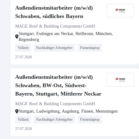
Außendienstmitarbeiter (m/w/d)
Schwaben, südliches Bayern
MAGE Roof & Building Components GmbH
Stuttgart, Esslingen am Neckar, Heilbronn, München,
Regensburg
Vollzeit
Nachhaltiger Arbeitgeber
Firmenlaptop
27.07.2026
Außendienstmitarbeiter (m/w/d)
Schwaben, BW-Ost, Südwest-
Bayern, Stuttgart, Mittlerer Neckar
MAGE Roof & Building Components GmbH
Stuttgart, Ludwigsburg, Augsburg, Füssen, Memmingen
Vollzeit
Nachhaltiger Arbeitgeber
Firmenlaptop
27.07.2026