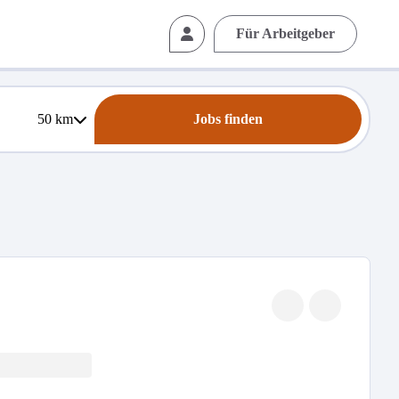
Für Arbeitgeber
50
km
Jobs finden