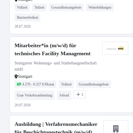
Vollzeit
Teilzeit
Gesundheitsangebote
Weiterbildungen
Barrierefreiheit
28.07.2026
Mitarbeiter*in (m/w/d) für
technisches Facility Management
Stuttgarter Wohnungs- und Städtebaugesellschaft
mbH
Stuttgart
4.270 - 6.327 €/Monat
Vollzeit
Gesundheitsangebote
3
Gute Verkehrsanbindung
Jobrad
20.07.2026
Ausbildung | Verfahrensmechaniker
für Beschichtungstechnik (m/w/d)