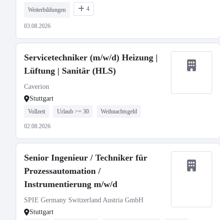
4
Weiterbildungen
03.08.2026
Servicetechniker (m/w/d) Heizung |
Lüftung | Sanitär (HLS)
Caverion
Stuttgart
Vollzeit
Urlaub >= 30
Weihnachtsgeld
02.08.2026
Senior Ingenieur / Techniker für
Prozessautomation /
Instrumentierung m/w/d
SPIE Germany Switzerland Austria GmbH
Stuttgart