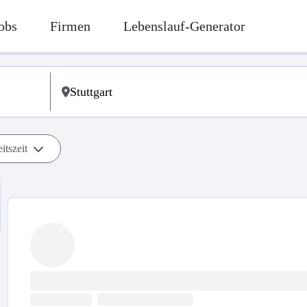
obs
Firmen
Lebenslauf-Generator
itszeit