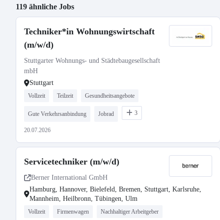
119 ähnliche Jobs
Techniker*in Wohnungswirtschaft
(m/w/d)
Stuttgarter Wohnungs- und Städtebaugesellschaft
mbH
Stuttgart
Vollzeit
Teilzeit
Gesundheitsangebote
3
Gute Verkehrsanbindung
Jobrad
20.07.2026
Servicetechniker (m/w/d)
Berner International GmbH
Hamburg, Hannover, Bielefeld, Bremen, Stuttgart, Karlsruhe,
Mannheim, Heilbronn, Tübingen, Ulm
Vollzeit
Firmenwagen
Nachhaltiger Arbeitgeber