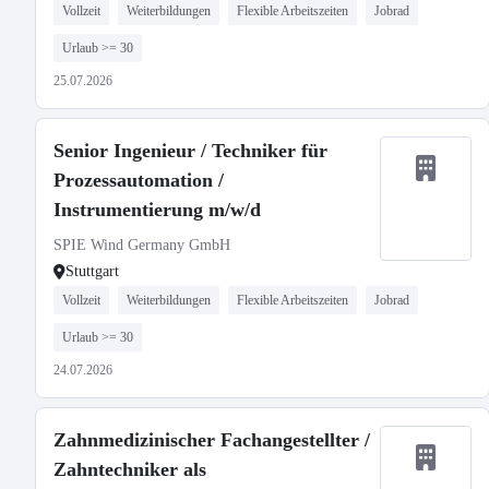
Vollzeit
Weiterbildungen
Flexible Arbeitszeiten
Jobrad
Urlaub >= 30
25.07.2026
Senior Ingenieur / Techniker für
Prozessautomation /
Instrumentierung m/w/d
SPIE Wind Germany GmbH
Stuttgart
Vollzeit
Weiterbildungen
Flexible Arbeitszeiten
Jobrad
Urlaub >= 30
24.07.2026
Zahnmedizinischer Fachangestellter /
Zahntechniker als