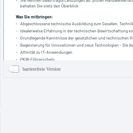
barrierefreie Version