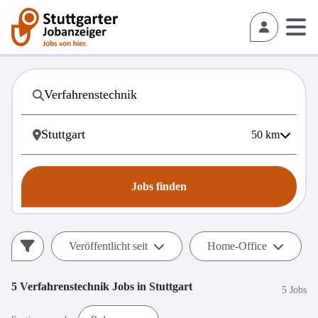
50
km
Jobs finden
Veröffentlicht seit
Home-Office
5
Verfahrenstechnik
Jobs in
Stuttgart
5 Jobs