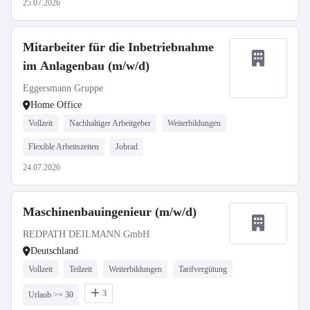
25.07.2026
Mitarbeiter für die Inbetriebnahme
im Anlagenbau (m/w/d)
Eggersmann Gruppe
Home Office
Vollzeit
Nachhaltiger Arbeitgeber
Weiterbildungen
Flexible Arbeitszeiten
Jobrad
24.07.2026
Maschinenbauingenieur (m/w/d)
REDPATH DEILMANN GmbH
Deutschland
Vollzeit
Teilzeit
Weiterbildungen
Tarifvergütung
3
Urlaub >= 30