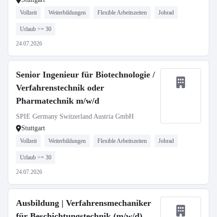
Vollzeit
Weiterbildungen
Flexible Arbeitszeiten
Jobrad
Urlaub >= 30
24.07.2026
Senior Ingenieur für Biotechnologie /
Verfahrenstechnik oder
Pharmatechnik m/w/d
SPIE Germany Switzerland Austria GmbH
Stuttgart
Vollzeit
Weiterbildungen
Flexible Arbeitszeiten
Jobrad
Urlaub >= 30
24.07.2026
Ausbildung | Verfahrensmechaniker
für Beschichtungstechnik (m/w/d)