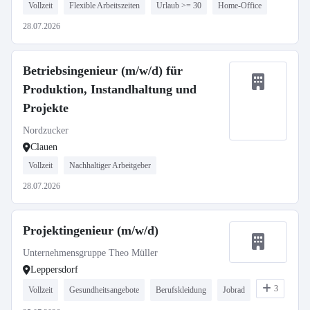
Vollzeit
Flexible Arbeitszeiten
Urlaub >= 30
Home-Office
28.07.2026
Betriebsingenieur (m/w/d) für
Produktion, Instandhaltung und
Projekte
Nordzucker
Clauen
Vollzeit
Nachhaltiger Arbeitgeber
28.07.2026
Projektingenieur (m/w/d)
Unternehmensgruppe Theo Müller
Leppersdorf
3
Vollzeit
Gesundheitsangebote
Berufskleidung
Jobrad