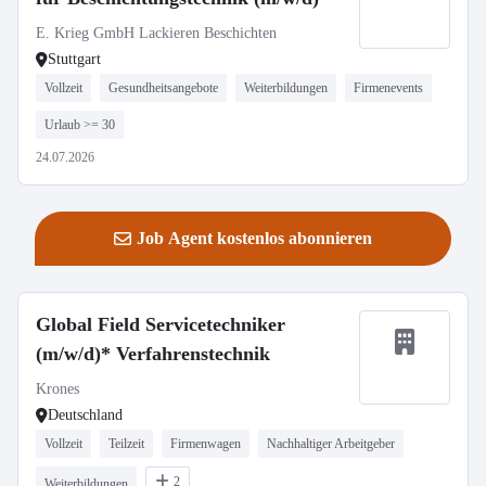
E. Krieg GmbH Lackieren Beschichten
Stuttgart
Vollzeit
Gesundheitsangebote
Weiterbildungen
Firmenevents
Urlaub >= 30
24.07.2026
Job Agent kostenlos abonnieren
Global Field Servicetechniker
(m/w/d)* Verfahrenstechnik
Krones
Deutschland
Vollzeit
Teilzeit
Firmenwagen
Nachhaltiger Arbeitgeber
2
Weiterbildungen