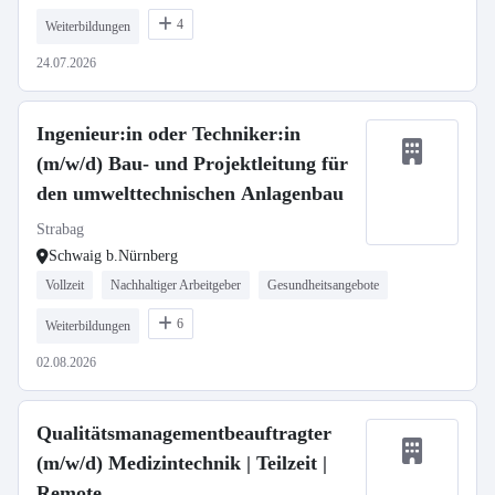
4
Weiterbildungen
24.07.2026
Ingenieur:in oder Techniker:in
(m/w/d) Bau- und Projektleitung für
den umwelttechnischen Anlagenbau
Strabag
Schwaig b.Nürnberg
Vollzeit
Nachhaltiger Arbeitgeber
Gesundheitsangebote
6
Weiterbildungen
02.08.2026
Qualitätsmanagementbeauftragter
(m/w/d) Medizintechnik | Teilzeit |
Remote