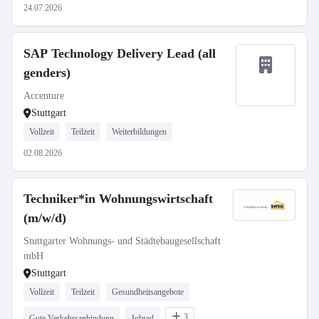
24.07.2026
SAP Technology Delivery Lead (all
genders)
Accenture
Stuttgart
Vollzeit
Teilzeit
Weiterbildungen
02.08.2026
Techniker*in Wohnungswirtschaft
(m/w/d)
Stuttgarter Wohnungs- und Städtebaugesellschaft
mbH
Stuttgart
Vollzeit
Teilzeit
Gesundheitsangebote
3
Gute Verkehrsanbindung
Jobrad