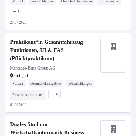
Vollzeit
Weiterbildungen
Flexible Arbeitszeiten
Firmenevents
5
28.07.2026
Praktikant*in Gesamtfahrzeug
Funktionen, UI & FAS
(Pflichtpraktikum)
Mercedes-Benz Group AG
Stuttgart
Vollzeit
Gesundheitsangebote
Weiterbildungen
6
Flexible Arbeitszeiten
02.08.2026
Duales Studium
Wirtschaftsinformatik Business