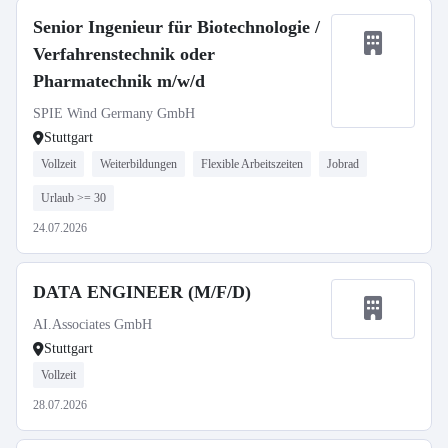
Senior Ingenieur für Biotechnologie /
Verfahrenstechnik oder
Pharmatechnik m/w/d
SPIE Wind Germany GmbH
Stuttgart
Vollzeit
Weiterbildungen
Flexible Arbeitszeiten
Jobrad
Urlaub >= 30
24.07.2026
DATA ENGINEER (M/F/D)
AI.Associates GmbH
Stuttgart
Vollzeit
28.07.2026