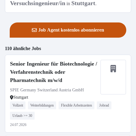
Versuchsingenieur/in
Stuttgart
in
.
Job Agent kostenlos abonnieren
110 ähnliche Jobs
Senior Ingenieur für Biotechnologie /
Verfahrenstechnik oder
Pharmatechnik m/w/d
SPIE Germany Switzerland Austria GmbH
Stuttgart
Vollzeit
Weiterbildungen
Flexible Arbeitszeiten
Jobrad
Urlaub >= 30
24.07.2026