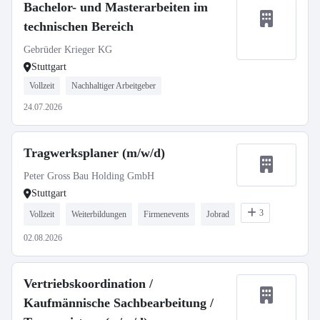
Bachelor- und Masterarbeiten im
technischen Bereich
Gebrüder Krieger KG
Stuttgart
Vollzeit
Nachhaltiger Arbeitgeber
24.07.2026
Tragwerksplaner (m/w/d)
Peter Gross Bau Holding GmbH
Stuttgart
3
Vollzeit
Weiterbildungen
Firmenevents
Jobrad
02.08.2026
Vertriebskoordination /
Kaufmännische Sachbearbeitung /