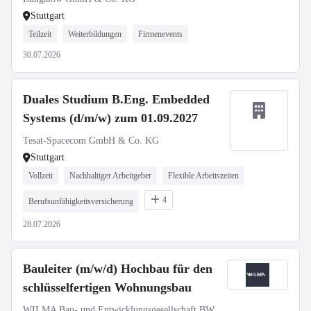
Stuttgart
Teilzeit
Weiterbildungen
Firmenevents
30.07.2026
Duales Studium B.Eng. Embedded
Systems (d/m/w) zum 01.09.2027
Tesat-Spacecom GmbH & Co. KG
Stuttgart
Vollzeit
Nachhaltiger Arbeitgeber
Flexible Arbeitszeiten
4
Berufsunfähigkeitsversicherung
28.07.2026
Bauleiter (m/w/d) Hochbau für den
schlüsselfertigen Wohnungsbau
WILMA Bau- und Entwicklungsgesellschaft BW