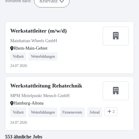
Relevanz
Sortieren nach:
Werkstattleiter (m/w/d)
Mainhattan-Wheels GmbH
Rhein-Main-Gebiet
Vollzeit
Weiterbildungen
24.07.2026
Werkstattleitung Rehatechnik
MPM Mittelpunkt Mensch GmbH
Hamburg-Altona
2
Vollzeit
Weiterbildungen
Firmenevents
Jobrad
24.07.2026
553 ähnliche Jobs