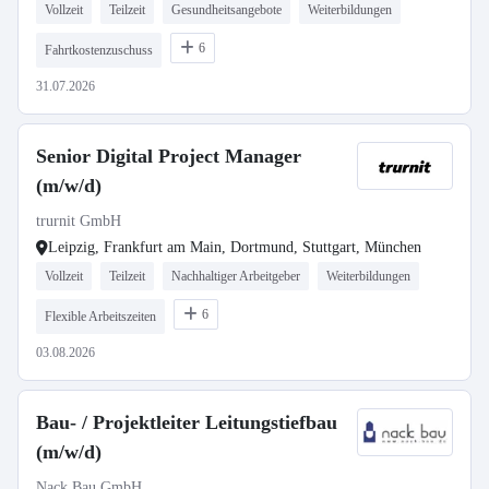
Vollzeit
Teilzeit
Gesundheitsangebote
Weiterbildungen
6
Fahrtkostenzuschuss
31.07.2026
Senior Digital Project Manager
(m/w/d)
trurnit GmbH
Leipzig, Frankfurt am Main, Dortmund, Stuttgart, München
Vollzeit
Teilzeit
Nachhaltiger Arbeitgeber
Weiterbildungen
6
Flexible Arbeitszeiten
03.08.2026
Bau- / Projektleiter Leitungstiefbau
(m/w/d)
Nack Bau GmbH