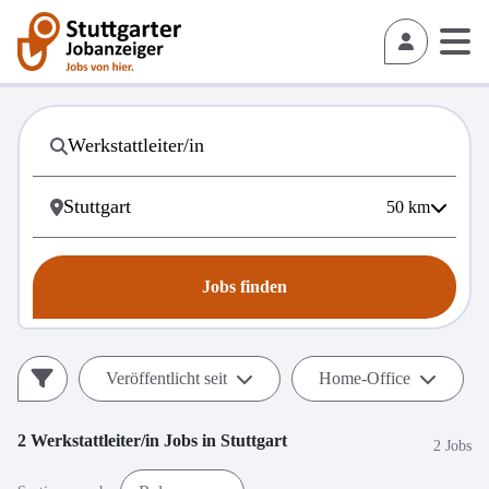
50
km
Jobs finden
Veröffentlicht seit
Home-Office
2
Werkstattleiter/in
Jobs in
Stuttgart
2 Jobs