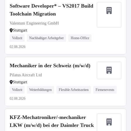
Software Developer* – VS2017 Build
Toolchain Migration
Valentum Engineering GmbH
Stuttgart
Vollzeit
Nachhaltiger Arbeitgeber
Home-Office
02.08.2026
Mechaniker in der Schweiz (m/w/d)
Pilatus Aircraft Ltd
Stuttgart
Vollzeit
Weiterbildungen
Flexible Arbeitszeiten
Firmenevents
02.08.2026
KFZ-Mechatroniker/-mechaniker
LKW (m/w/d) bei der Daimler Truck