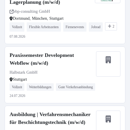
Lagerplanung (m/w/d)
ebp-consulting GmbH
Dortmund, München, Stuttgart
2
Vollzeit
Flexible Arbeitszeiten
Firmenevents
Jobrad
07.08.2026
Praxissemester Development
Webflow (m/w/d)
Halbstark GmbH
Stuttgart
Vollzeit
Weiterbildungen
Gute Verkehrsanbindung
24.07.2026
Ausbildung | Verfahrensmechaniker
für Beschichtungstechnik (m/w/d)