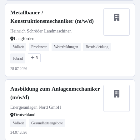
Metallbauer /
Konstruktionsmechaniker (m/w/d)
Heinrich Schröder Landmaschinen
Langförden
Vollzeit
Freelancer
Weiterbildungen
Berufskleidung
5
Jobrad
28.07.2026
Ausbildung zum Anlagenmechaniker
(m/w/d)
Energieanlagen Nord GmbH
Deutschland
Vollzeit
Gesundheitsangebote
24.07.2026