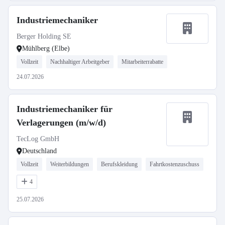
Industriemechaniker
Berger Holding SE
Mühlberg (Elbe)
Vollzeit
Nachhaltiger Arbeitgeber
Mitarbeiterrabatte
24.07.2026
Industriemechaniker für
Verlagerungen (m/w/d)
TecLog GmbH
Deutschland
Vollzeit
Weiterbildungen
Berufskleidung
Fahrtkostenzuschuss
4
25.07.2026