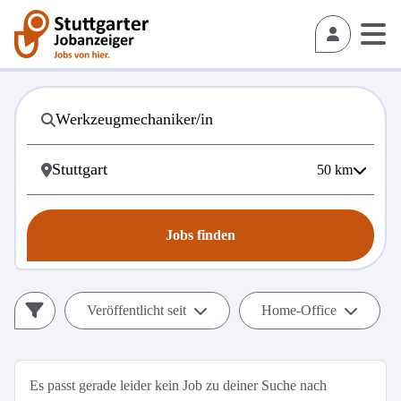
50
km
Jobs finden
Veröffentlicht seit
Home-Office
Es passt gerade leider kein Job zu deiner Suche nach