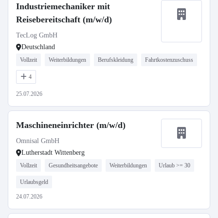
Industriemechaniker mit
Reisebereitschaft (m/w/d)
TecLog GmbH
Deutschland
Vollzeit
Weiterbildungen
Berufskleidung
Fahrtkostenzuschuss
4
25.07.2026
Maschineneinrichter (m/w/d)
Omnisal GmbH
Lutherstadt Wittenberg
Vollzeit
Gesundheitsangebote
Weiterbildungen
Urlaub >= 30
Urlaubsgeld
24.07.2026