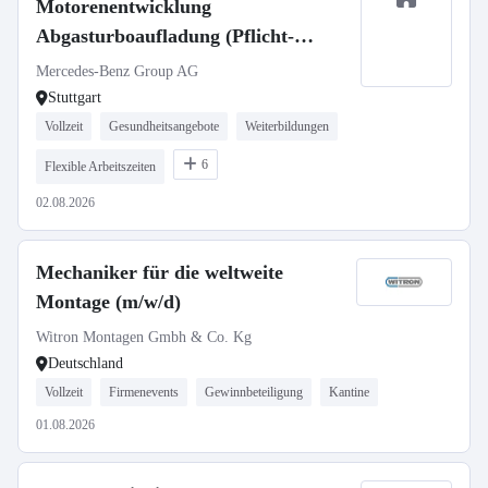
Motorenentwicklung
Abgasturboaufladung (Pflicht-
Praktikum)
Mercedes-Benz Group AG
Stuttgart
Vollzeit
Gesundheitsangebote
Weiterbildungen
6
Flexible Arbeitszeiten
02.08.2026
Mechaniker für die weltweite
Montage (m/w/d)
Witron Montagen Gmbh & Co. Kg
Deutschland
Vollzeit
Firmenevents
Gewinnbeteiligung
Kantine
01.08.2026