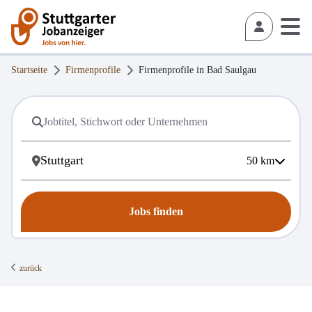
Startseite
Firmenprofile
Firmenprofile in
Bad Saulgau
50
km
Jobs finden
zurück