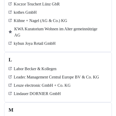
Koczor Teuchert Lünz GbR
kothes GmbH
Kühne + Nagel (AG & Co.) KG
KWA Kuratorium Wohnen im Alter gemeinnützige
AG
kybun Joya Retail GmbH
L
Labor Becker & Kollegen
Leadec Management Central Europe BV & Co. KG
Leuze electronic GmbH + Co. KG
Lindauer DORNIER GmbH
M