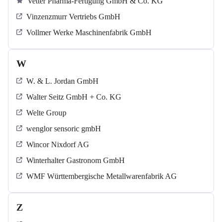
Vetter Pharma-Fertigung GmbH & Co. KG
Vinzenzmurr Vertriebs GmbH
Vollmer Werke Maschinenfabrik GmbH
W
W. & L. Jordan GmbH
Walter Seitz GmbH + Co. KG
Welte Group
wenglor sensoric gmbH
Wincor Nixdorf AG
Winterhalter Gastronom GmbH
WMF Württembergische Metallwarenfabrik AG
Z