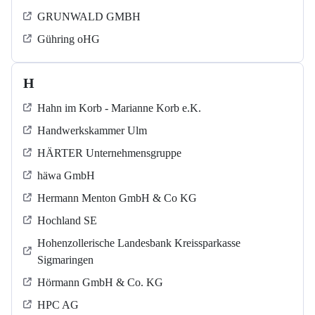
GRUNWALD GMBH
Gühring oHG
H
Hahn im Korb - Marianne Korb e.K.
Handwerkskammer Ulm
HÄRTER Unternehmensgruppe
häwa GmbH
Hermann Menton GmbH & Co KG
Hochland SE
Hohenzollerische Landesbank Kreissparkasse
Sigmaringen
Hörmann GmbH & Co. KG
HPC AG