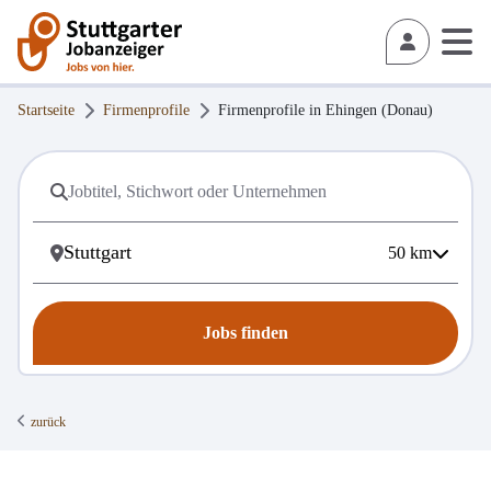
Startseite
Firmenprofile
Firmenprofile in
Ehingen (Donau)
50
km
Jobs finden
zurück