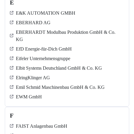
E
E&K AUTOMATION GMBH
EBERHARD AG
EBERHARDT Modulbau Produktion GmbH & Co.
KG
EfD Energie-für-Dich GmbH
Eifeler Unternehmensgruppe
Elbit Systems Deutschland GmbH & Co. KG
ElringKlinger AG
Emil Schmid Maschinenbau GmbH & Co. KG
EWM GmbH
F
FAIST Anlagenbau GmbH