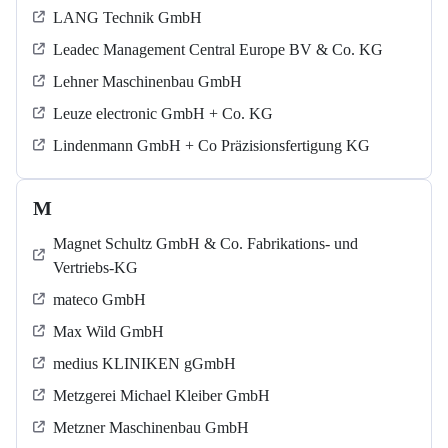
LANG Technik GmbH
Leadec Management Central Europe BV & Co. KG
Lehner Maschinenbau GmbH
Leuze electronic GmbH + Co. KG
Lindenmann GmbH + Co Präzisionsfertigung KG
M
Magnet Schultz GmbH & Co. Fabrikations- und
Vertriebs-KG
mateco GmbH
Max Wild GmbH
medius KLINIKEN gGmbH
Metzgerei Michael Kleiber GmbH
Metzner Maschinenbau GmbH