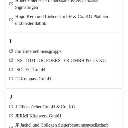
Hohenzollerische Landesbank Kreissparkasse
Sigmaringen
Hugo Kern und Liebers GmbH & Co. KG Platinen-
und Federnfabrik
I
ifm-Unternehmensgruppe
INSTITUT DR. FOERSTER GMBH & CO. KG
ISOTEC GmbH
IT-Kompass GmbH
J
J. Eberspächer GmbH & Co. KG
JERMI Käsewerk GmbH
JP Jackel und Collegen Steuerberatungsgesellschaft