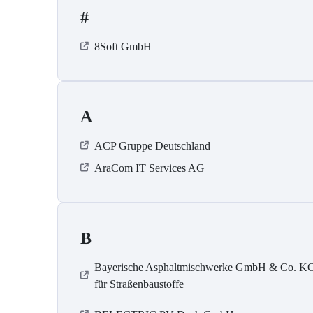
#
8Soft GmbH
A
ACP Gruppe Deutschland
AraCom IT Services AG
B
Bayerische Asphaltmischwerke GmbH & Co. K
für Straßenbaustoffe