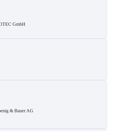
SOTEC GmbH
enig & Bauer AG