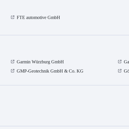
FTE automotive GmbH
Garmin Würzburg GmbH
Ga
GMP-Geotechnik GmbH & Co. KG
Gö