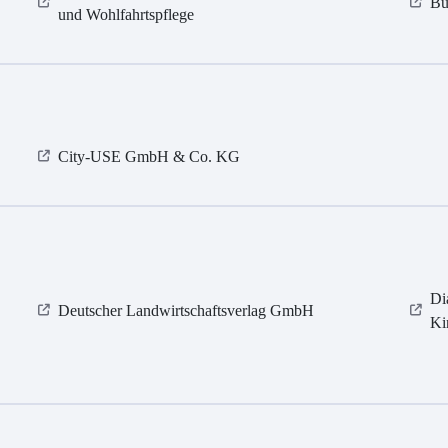
Bü
und Wohlfahrtspflege
City-USE GmbH & Co. KG
Di
Deutscher Landwirtschaftsverlag GmbH
Ki