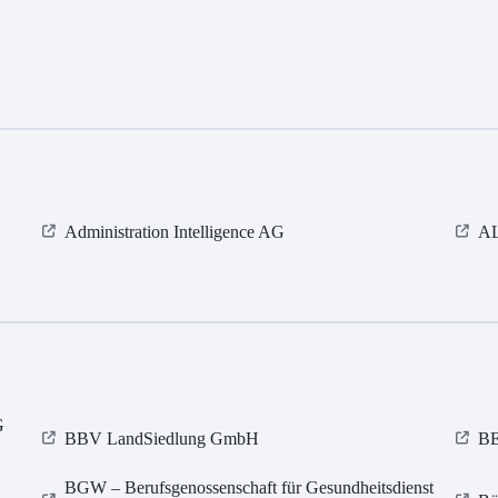
Administration Intelligence AG
AL
G
BBV LandSiedlung GmbH
B
BGW – Berufsgenossenschaft für Gesundheitsdienst