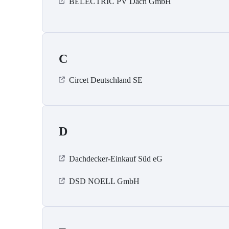
BELECTRIC PV Dach GmbH
C
Circet Deutschland SE
D
Dachdecker-Einkauf Süd eG
DSD NOELL GmbH