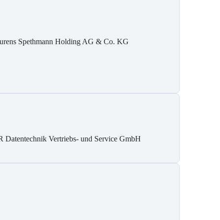
urens Spethmann Holding AG & Co. KG
 Datentechnik Vertriebs- und Service GmbH