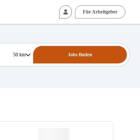
Für Arbeitgeber
50
km
Jobs finden