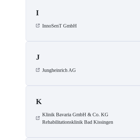
I
InnoSenT GmbH
J
Jungheinrich AG
K
Klinik Bavaria GmbH & Co. KG
Rehabilitationsklinik Bad Kissingen