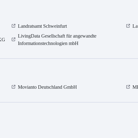
Landratsamt Schweinfurt
La
LivingData Gesellschaft für angewandte
 KG
Informationstechnologien mbH
Movianto Deutschland GmbH
MR