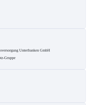
sversorgung Unterfranken GmbH
tz-Gruppe