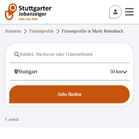
Startseite
Firmenprofile
Firmenprofile in
Markt Rettenbach
50
km
Jobs finden
zurück