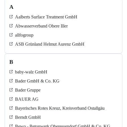
A
Aalberts Surface Treatment GmbH
Abwasserverband Obere Iller
allfogroup
ASB Grün­land Helmut Au­renz GmbH
B
baby-walz GmbH
Bader GmbH & Co. KG
Bader Gruppe
BAUER AG
Bayerisches Rotes Kreuz, Kreisverband Ostallgäu
Berndt GmbH
Bewo - Betonwerk Oberessendorf GmbH & Co. KG