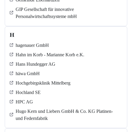
GIP Gesellschaft für innovative
Personalwirtschaftssysteme mbH
H
hagenauer GmbH
Hahn im Korb - Marianne Korb e.K.
Hans Hundegger AG
häwa GmbH
Hochgebirgsklinik Mittelberg
Hochland SE
HPC AG
Hugo Kern und Liebers GmbH & Co. KG Platinen-
und Federnfabrik