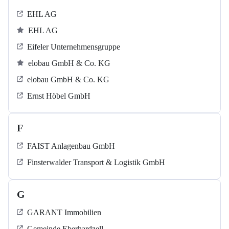
EHL AG
EHL AG
Eifeler Unternehmensgruppe
elobau GmbH & Co. KG
elobau GmbH & Co. KG
Ernst Höbel GmbH
F
FAIST Anlagenbau GmbH
Finsterwalder Transport & Logistik GmbH
G
GARANT Immobilien
Gemeinde Eberhardzell