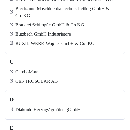
Blech- und Maschinenbautechnik Peiting GmbH &
Co. KG
Brauerei Schimpfle GmbH & Co KG
Butzbach GmbH Industrietore
BUZIL-WERK Wagner GmbH & Co. KG
C
CamboMare
CENTROSOLAR AG
D
Diakonie Herzogsägmühle gGmbH
E