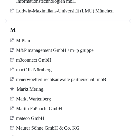
Informationstechnologien mbH
Ludwig-Maximilians-Universität (LMU) München
M
M Plan
M&P management GmbH / m+p gruppe
m3connect GmbH
macOIL Nürnberg
maierwoelfert rechtsanwälte partnerschaft mbB
Markt Mering
Markt Wartenberg
Martin Faßnacht GmbH
mateco GmbH
Maurer Söhne GmbH & Co. KG