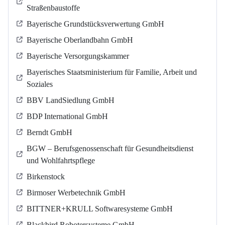
Straßenbaustoffe
Bayerische Grundstücksverwertung GmbH
Bayerische Oberlandbahn GmbH
Bayerische Versorgungskammer
Bayerisches Staatsministerium für Familie, Arbeit und
Soziales
BBV LandSiedlung GmbH
BDP International GmbH
Berndt GmbH
BGW – Berufsgenossenschaft für Gesundheitsdienst
und Wohlfahrtspflege
Birkenstock
Birmoser Werbetechnik GmbH
BITTNER+KRULL Softwaresysteme GmbH
Blackbird Robotersysteme GmbH