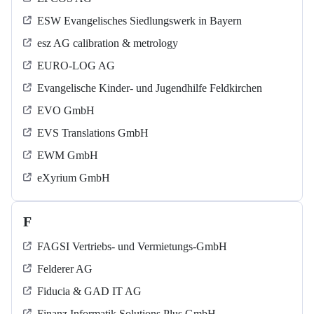
ESW Evangelisches Siedlungswerk in Bayern
esz AG calibration & metrology
EURO-LOG AG
Evangelische Kinder- und Jugendhilfe Feldkirchen
EVO GmbH
EVS Translations GmbH
EWM GmbH
eXyrium GmbH
F
FAGSI Vertriebs- und Vermietungs-GmbH
Felderer AG
Fiducia & GAD IT AG
Finanz Informatik Solutions Plus GmbH