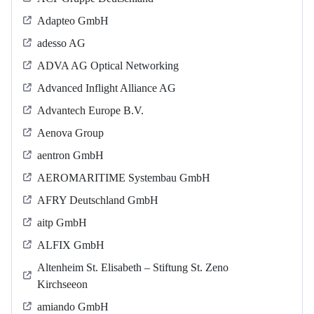
Adapteo GmbH
adesso AG
ADVA AG Optical Networking
Advanced Inflight Alliance AG
Advantech Europe B.V.
Aenova Group
aentron GmbH
AEROMARITIME Systembau GmbH
AFRY Deutschland GmbH
aitp GmbH
ALFIX GmbH
Altenheim St. Elisabeth – Stiftung St. Zeno
Kirchseeon
amiando GmbH