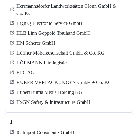
Herrmannsdorfer Landwerkstätten Glonn GmbH &
Co. KG
High Q Electronic Service GmbH
HLB Linn Goppold Treuhand GmbH
HM Scherer GmbH
Höffner Möbelgesellschaft GmbH & Co. KG
HÖRMANN Intralogistics
HPC AG
HUBER VERPACKUNGEN GmbH + Co. KG
Hubert Burda Media Holding KG
HxGN Safety & Infrastructure GmbH
I
IC Import Consultants GmbH