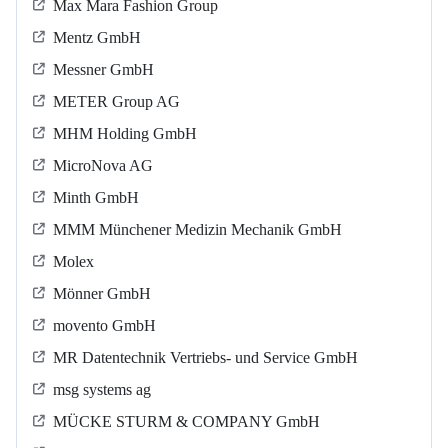
Max Mara Fashion Group
Mentz GmbH
Messner GmbH
METER Group AG
MHM Holding GmbH
MicroNova AG
Minth GmbH
MMM Münchener Medizin Mechanik GmbH
Molex
Mönner GmbH
movento GmbH
MR Datentechnik Vertriebs- und Service GmbH
msg systems ag
MÜCKE STURM & COMPANY GmbH