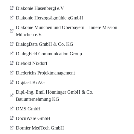
Diakonie Hasenbergl e.V.
Diakonie Herzogsägmühle gGmbH
Diakonie München und Oberbayern – Innere Mission
München e.V.
DialogData GmbH & Co. KG
DialogFeld Communication Group
Diebold Nixdorf
Diederichs Projektmanagement
DigitasLBi AG
Dipl.-Ing. Emil Hönninger GmbH & Co.
Bauunternehmung KG
DMS GmbH
DocuWare GmbH
Dornier MedTech GmbH