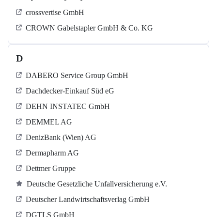
crossvertise GmbH
CROWN Gabelstapler GmbH & Co. KG
D
DABERO Service Group GmbH
Dachdecker-Einkauf Süd eG
DEHN INSTATEC GmbH
DEMMEL AG
DenizBank (Wien) AG
Dermapharm AG
Dettmer Gruppe
Deutsche Gesetzliche Unfallversicherung e.V.
Deutscher Landwirtschaftsverlag GmbH
DGTLS GmbH