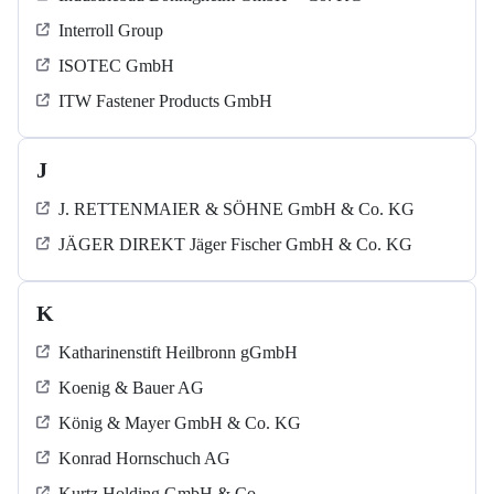
Interroll Group
ISOTEC GmbH
ITW Fastener Products GmbH
J
J. RETTENMAIER & SÖHNE GmbH & Co. KG
JÄGER DIREKT Jäger Fischer GmbH & Co. KG
K
Katharinenstift Heilbronn gGmbH
Koenig & Bauer AG
König & Mayer GmbH & Co. KG
Konrad Hornschuch AG
Kurtz Holding GmbH & Co.