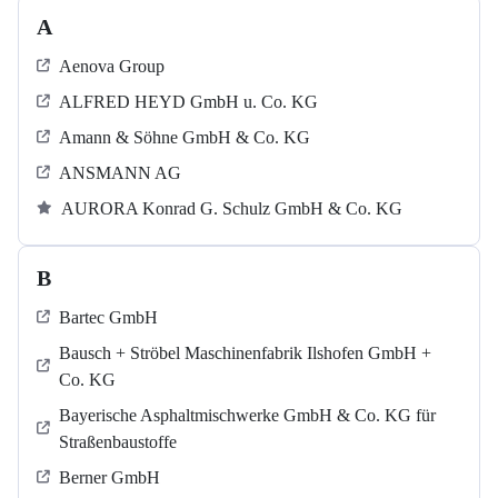
A
Aenova Group
ALFRED HEYD GmbH u. Co. KG
Amann & Söhne GmbH & Co. KG
ANSMANN AG
AURORA Konrad G. Schulz GmbH & Co. KG
B
Bartec GmbH
Bausch + Ströbel Maschinenfabrik Ilshofen GmbH +
Co. KG
Bayerische Asphaltmischwerke GmbH & Co. KG für
Straßenbaustoffe
Berner GmbH