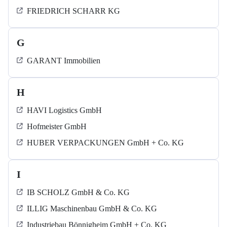
FRIEDRICH SCHARR KG
G
GARANT Immobilien
H
HAVI Logistics GmbH
Hofmeister GmbH
HUBER VERPACKUNGEN GmbH + Co. KG
I
IB SCHOLZ GmbH & Co. KG
ILLIG Maschinenbau GmbH & Co. KG
Industriebau Bönnigheim GmbH + Co. KG