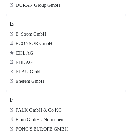
DURAN Group GmbH
E
E. Strom GmbH
ECONSOR GmbH
EHL AG
EHL AG
ELAU GmbH
Enerent GmbH
F
FALK GmbH & Co KG
Fibro GmbH - Normalien
FONG'S EUROPE GMBH