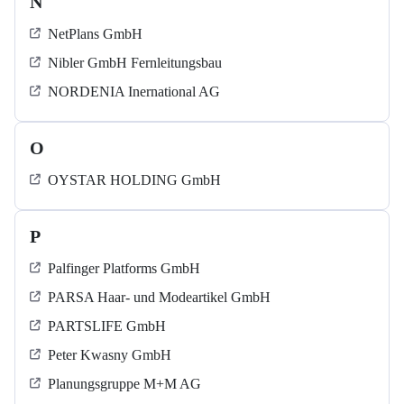
N
NetPlans GmbH
Nibler GmbH Fernleitungsbau
NORDENIA Inernational AG
O
OYSTAR HOLDING GmbH
P
Palfinger Platforms GmbH
PARSA Haar- und Modeartikel GmbH
PARTSLIFE GmbH
Peter Kwasny GmbH
Planungsgruppe M+M AG