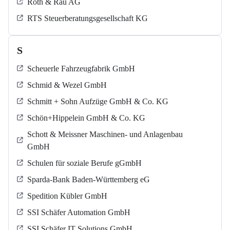
Roth & Rau AG
RTS Steuerberatungsgesellschaft KG
S
Scheuerle Fahrzeugfabrik GmbH
Schmid & Wezel GmbH
Schmitt + Sohn Aufzüge GmbH & Co. KG
Schön+Hippelein GmbH & Co. KG
Schott & Meissner Maschinen- und Anlagenbau
GmbH
Schulen für soziale Berufe gGmbH
Sparda-Bank Baden-Württemberg eG
Spedition Kübler GmbH
SSI Schäfer Automation GmbH
SSI Schäfer IT Solutions GmbH