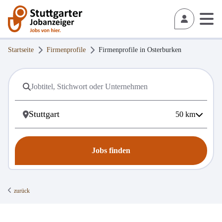
Startseite
Firmenprofile
Firmenprofile in
Osterburken
50
km
Jobs finden
zurück