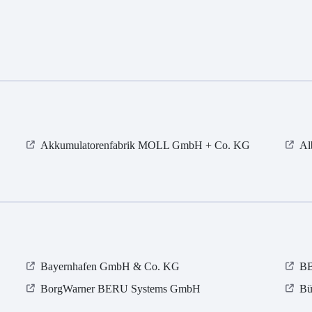
Akkumulatorenfabrik MOLL GmbH + Co. KG
Al
Bayernhafen GmbH & Co. KG
BB
BorgWarner BERU Systems GmbH
Bü