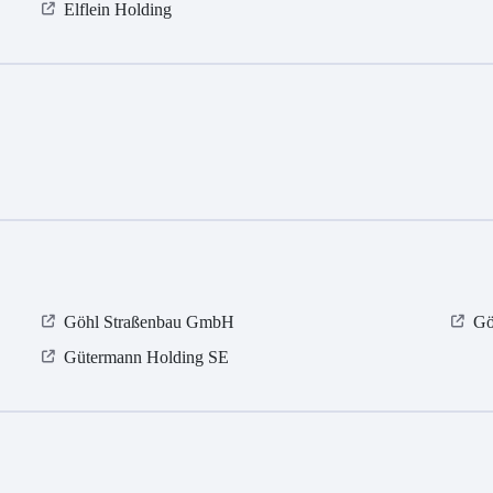
Elflein Holding
Göhl Straßenbau GmbH
Gö
Gütermann Holding SE