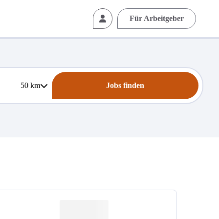
Für Arbeitgeber
50
km
Jobs finden