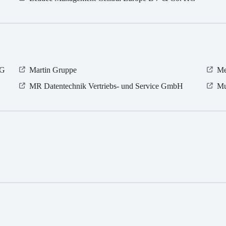
KG
Martin Gruppe
Me
MR Datentechnik Vertriebs- und Service GmbH
Mu