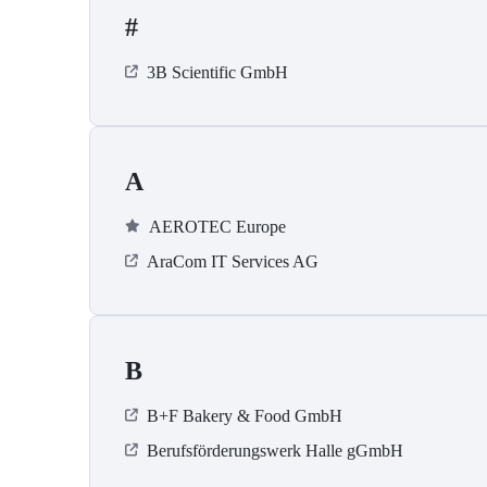
#
3B Scientific GmbH
A
AEROTEC Europe
AraCom IT Services AG
B
B+F Bakery & Food GmbH
Berufsförderungswerk Halle gGmbH