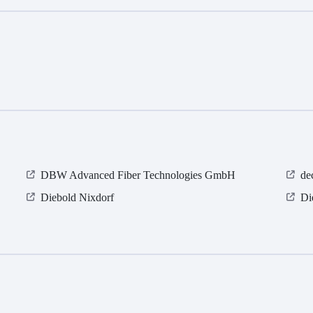
DBW Advanced Fiber Technologies GmbH
de
Diebold Nixdorf
Di