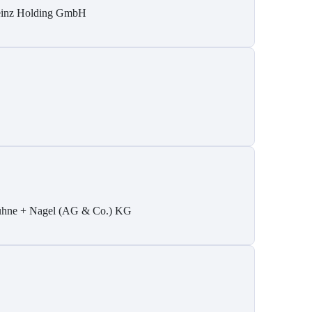
inz Holding GmbH
hne + Nagel (AG & Co.) KG