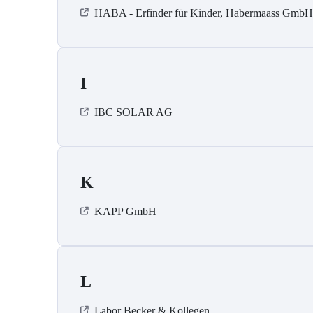
HABA - Erfinder für Kinder, Habermaass GmbH
I
IBC SOLAR AG
K
KAPP GmbH
L
Labor Becker & Kollegen