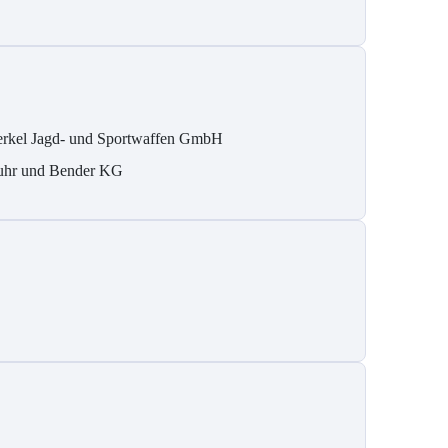
rkel Jagd- und Sportwaffen GmbH
hr und Bender KG