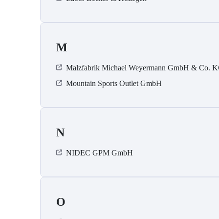
M
Malzfabrik Michael Weyermann GmbH & Co. 
Mountain Sports Outlet GmbH
N
NIDEC GPM GmbH
O