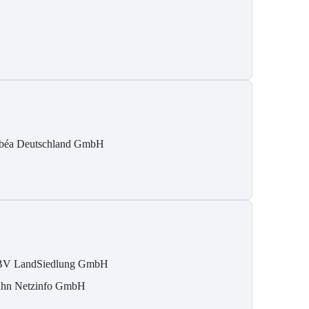
béa Deutschland GmbH
V LandSiedlung GmbH
hn Netzinfo GmbH