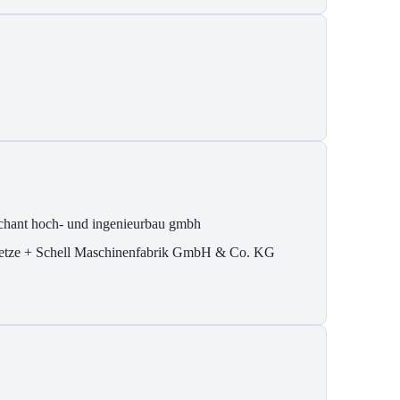
chant hoch- und ingenieurbau gmbh
etze + Schell Maschinenfabrik GmbH & Co. KG