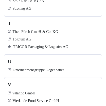
Sto SE & Co. KGaA
Stromag AG
T
Theo Förch GmbH & Co. KG
Tognum AG
TRICOR Packaging & Logistics AG
U
Unternehmensgruppe Gegenbauer
V
valantic GmbH
Vierlande Food Service GmbH