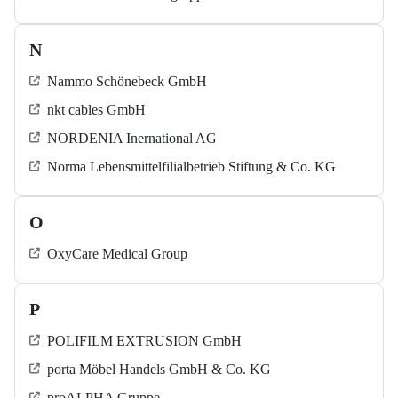
N
Nammo Schönebeck GmbH
nkt cables GmbH
NORDENIA Inernational AG
Norma Lebensmittelfilialbetrieb Stiftung & Co. KG
O
OxyCare Medical Group
P
POLIFILM EXTRUSION GmbH
porta Möbel Handels GmbH & Co. KG
proALPHA Gruppe