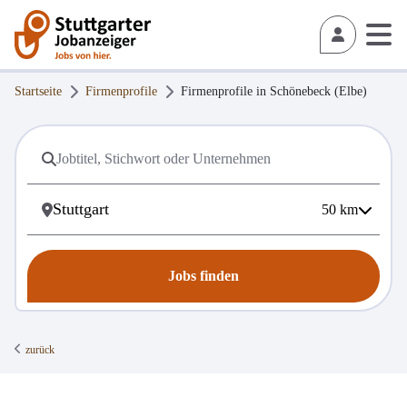
Startseite
Firmenprofile
Firmenprofile in
Schönebeck (Elbe)
50
km
Jobs finden
zurück