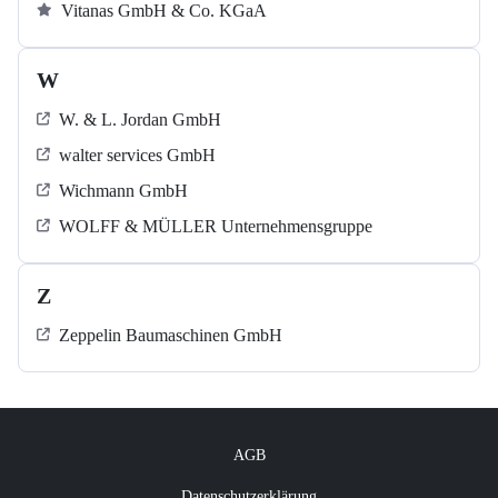
Vitanas GmbH & Co. KGaA
W
W. & L. Jordan GmbH
walter services GmbH
Wichmann GmbH
WOLFF & MÜLLER Unternehmensgruppe
Z
Zeppelin Baumaschinen GmbH
AGB
Datenschutzerklärung