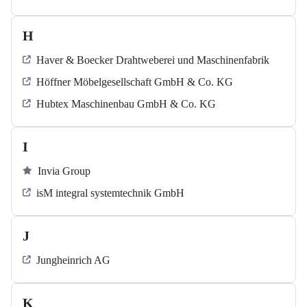
H
Haver & Boecker Drahtweberei und Maschinenfabrik
Höffner Möbelgesellschaft GmbH & Co. KG
Hubtex Maschinenbau GmbH & Co. KG
I
Invia Group
isM integral systemtechnik GmbH
J
Jungheinrich AG
K