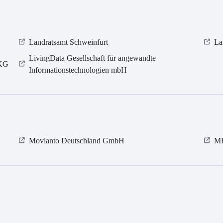
Landratsamt Schweinfurt
La
LivingData Gesellschaft für angewandte
 KG
Informationstechnologien mbH
Movianto Deutschland GmbH
MR