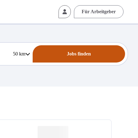
Für Arbeitgeber
50
km
Jobs finden