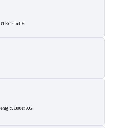
SOTEC GmbH
enig & Bauer AG