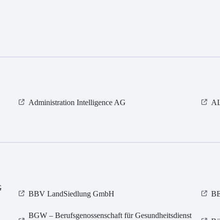
Administration Intelligence AG
AL
G
BBV LandSiedlung GmbH
B
BGW – Berufsgenossenschaft für Gesundheitsdienst