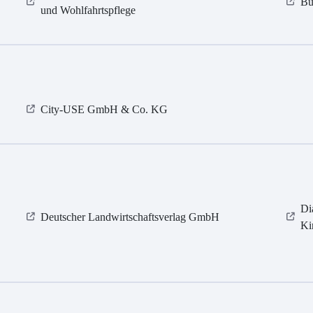
Bü
und Wohlfahrtspflege
City-USE GmbH & Co. KG
Di
Deutscher Landwirtschaftsverlag GmbH
Ki