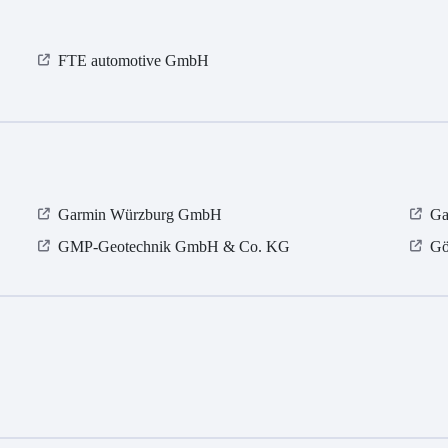
FTE automotive GmbH
Garmin Würzburg GmbH
Ga
GMP-Geotechnik GmbH & Co. KG
Gö