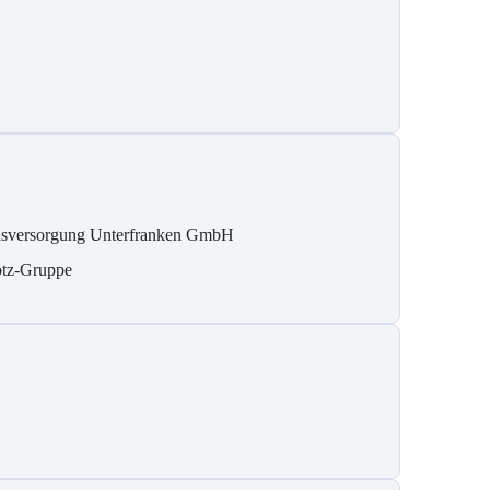
sversorgung Unterfranken GmbH
tz-Gruppe