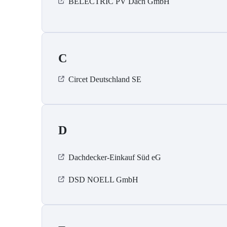
BELECTRIC PV Dach GmbH
C
Circet Deutschland SE
D
Dachdecker-Einkauf Süd eG
DSD NOELL GmbH