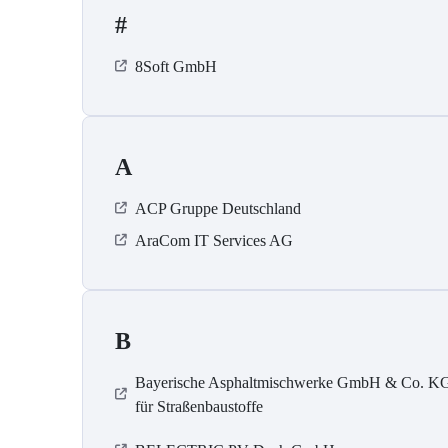
#
8Soft GmbH
A
ACP Gruppe Deutschland
AraCom IT Services AG
B
Bayerische Asphaltmischwerke GmbH & Co. K
für Straßenbaustoffe