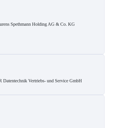
urens Spethmann Holding AG & Co. KG
 Datentechnik Vertriebs- und Service GmbH