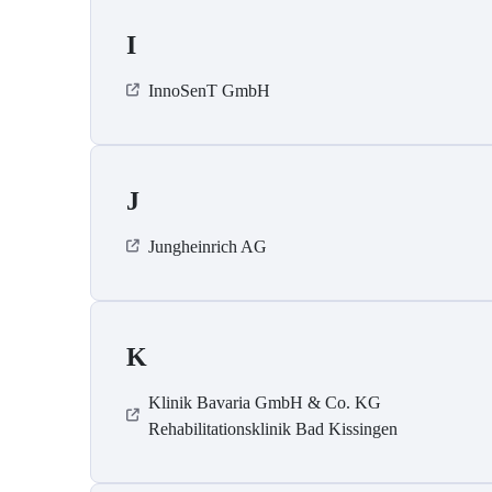
I
InnoSenT GmbH
J
Jungheinrich AG
K
Klinik Bavaria GmbH & Co. KG
Rehabilitationsklinik Bad Kissingen