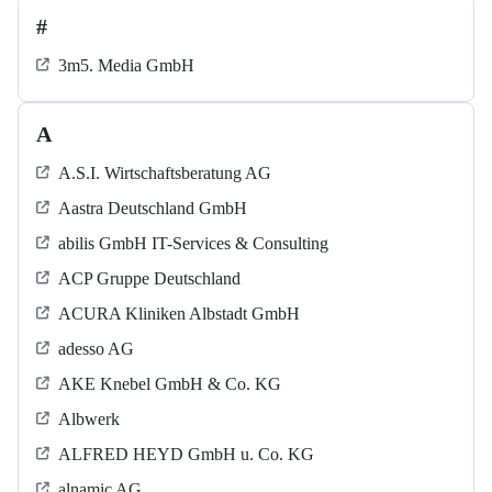
#
3m5. Media GmbH
A
A.S.I. Wirtschaftsberatung AG
Aastra Deutschland GmbH
abilis GmbH IT-Services & Consulting
ACP Gruppe Deutschland
ACURA Kliniken Albstadt GmbH
adesso AG
AKE Knebel GmbH & Co. KG
Albwerk
ALFRED HEYD GmbH u. Co. KG
alnamic AG