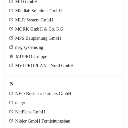
MID GmbH
Mindlab Solutions GmbH
MLR System GmbH
MÖRK GmbH & Co. KG
MPS Bauplanung GmbH
msg systems ag
MÜPRO Gruppe
MVI PROPLANT Nord GmbH
N
NEO Business Partners GmbH
netgo
NetPlans GmbH
Nibler GmbH Fernleitungsbau