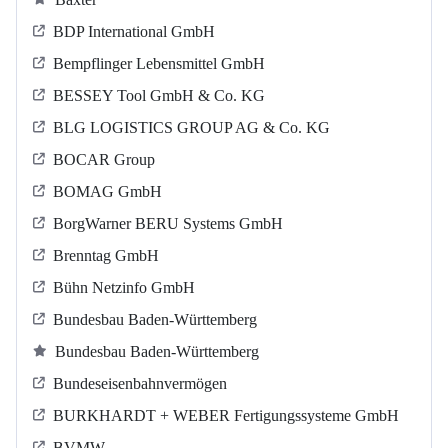
BDP International GmbH
Bempflinger Lebensmittel GmbH
BESSEY Tool GmbH & Co. KG
BLG LOGISTICS GROUP AG & Co. KG
BOCAR Group
BOMAG GmbH
BorgWarner BERU Systems GmbH
Brenntag GmbH
Bühn Netzinfo GmbH
Bundesbau Baden-Württemberg
Bundesbau Baden-Württemberg
Bundeseisenbahnvermögen
BURKHARDT + WEBER Fertigungssysteme GmbH
BVMW