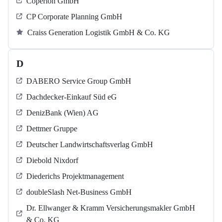
Coperion GmbH
CP Corporate Planning GmbH
Craiss Generation Logistik GmbH & Co. KG
D
DABERO Service Group GmbH
Dachdecker-Einkauf Süd eG
DenizBank (Wien) AG
Dettmer Gruppe
Deutscher Landwirtschaftsverlag GmbH
Diebold Nixdorf
Diederichs Projektmanagement
doubleSlash Net-Business GmbH
Dr. Ellwanger & Kramm Versicherungsmakler GmbH
& Co. KG