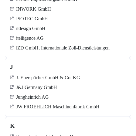
INWORK GmbH
ISOTEC GmbH
itdesign GmbH
itelligence AG
iZD GmbH, Internationale Zoll-Dienstleistungen
J
J. Eberspächer GmbH & Co. KG
J&J Germany GmbH
Jungheinrich AG
JW FROEHLICH Maschinenfabrik GmbH
K