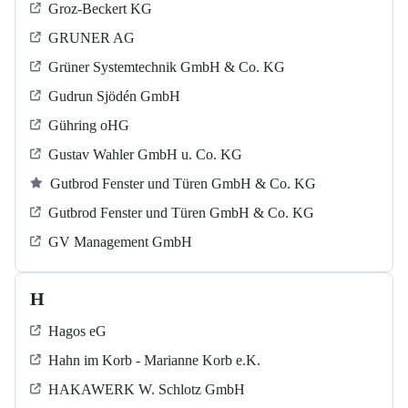
Groz-Beckert KG
GRUNER AG
Grüner Systemtechnik GmbH & Co. KG
Gudrun Sjödén GmbH
Gühring oHG
Gustav Wahler GmbH u. Co. KG
Gutbrod Fenster und Türen GmbH & Co. KG
Gutbrod Fenster und Türen GmbH & Co. KG
GV Management GmbH
H
Hagos eG
Hahn im Korb - Marianne Korb e.K.
HAKAWERK W. Schlotz GmbH