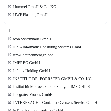
Hummel GmbH & Co. KG
HWP Planung GmbH
I
icon Systemhaus GmbH
ICS - Informatik Consulting Systems GmbH
ifm-Unternehmensgruppe
IMPREG GmbH
Infinex Holding GmbH
INSTITUT DR. FOERSTER GMBH & CO. KG
Institut für Mikroelektronik Stuttgart IMS CHIPS
Integrated Worlds GmbH
INTERFRACHT Container Overseas Service GmbH
inTime Express Logistik GmbH