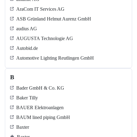
AraCom IT Services AG
ASB Grün­land Helmut Au­renz GmbH
audius AG
AUGUSTA Technologie AG
Autobid.de
Automotive Lighting Reutlingen GmbH
B
Bader GmbH & Co. KG
Baker Tilly
BAUER Elektroanlagen
BAUM lined piping GmbH
Baxter
Baxter