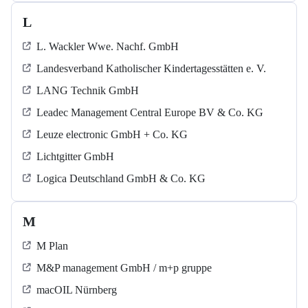
L
L. Wackler Wwe. Nachf. GmbH
Landesverband Katholischer Kindertagesstätten e. V.
LANG Technik GmbH
Leadec Management Central Europe BV & Co. KG
Leuze electronic GmbH + Co. KG
Lichtgitter GmbH
Logica Deutschland GmbH & Co. KG
M
M Plan
M&P management GmbH / m+p gruppe
macOIL Nürnberg