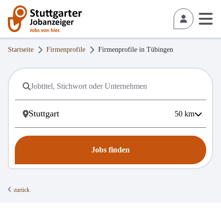
Startseite
Firmenprofile
Firmenprofile in
Tübingen
50
km
Jobs finden
zurück