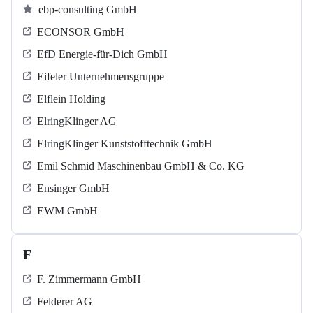
ebp-consulting GmbH
ECONSOR GmbH
EfD Energie-für-Dich GmbH
Eifeler Unternehmensgruppe
Elflein Holding
ElringKlinger AG
ElringKlinger Kunststofftechnik GmbH
Emil Schmid Maschinenbau GmbH & Co. KG
Ensinger GmbH
EWM GmbH
F
F. Zimmermann GmbH
Felderer AG