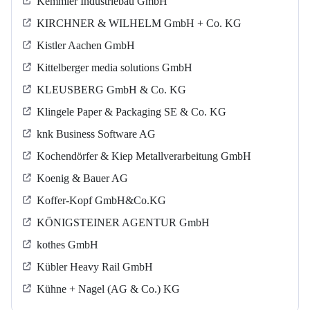
Kemmler Industriebau GmbH
KIRCHNER & WILHELM GmbH + Co. KG
Kistler Aachen GmbH
Kittelberger media solutions GmbH
KLEUSBERG GmbH & Co. KG
Klingele Paper & Packaging SE & Co. KG
knk Business Software AG
Kochendörfer & Kiep Metallverarbeitung GmbH
Koenig & Bauer AG
Koffer-Kopf GmbH&Co.KG
KÖNIGSTEINER AGENTUR GmbH
kothes GmbH
Kübler Heavy Rail GmbH
Kühne + Nagel (AG & Co.) KG