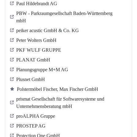
Paul Hildebrandt AG
PBW - Parkraumgesellschaft Baden-Württemberg
mbH
peiker acustic GmbH & Co. KG
Peter Wolters GmbH
PKF WULF GRUPPE
PLANAT GmbH
Planungsgruppe M+M AG
Plusnet GmbH
Polstermöbel Fischer, Max Fischer GmbH
prismat Gesellschaft für Softwaresysteme und
Unternehmensberatung mbH
proALPHA Gruppe
PROSTEP AG
Protection One GmbH