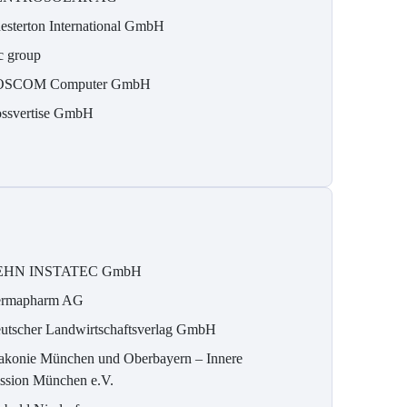
esterton International GmbH
c group
OSCOM Computer GmbH
ossvertise GmbH
EHN INSTATEC GmbH
rmapharm AG
utscher Landwirtschaftsverlag GmbH
akonie München und Oberbayern – Innere
ssion München e.V.