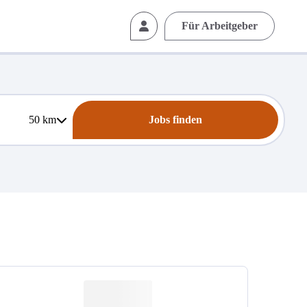
Für Arbeitgeber
50
km
Jobs finden