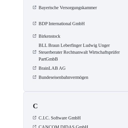
Bayerische Versorgungskammer
BDP International GmbH
Birkenstock
BLL Braun Leberfinger Ludwig Unger
Steuerberater Rechtsanwalt Wirtschaftsprüfer
PartGmbB
BrainLAB AG
Bundeseisenbahnvermögen
C
C.I.C. Software GmbH
CANCOM DIDAS GmbH