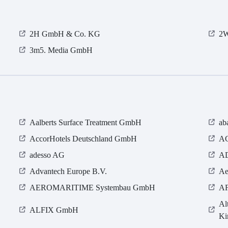
2H GmbH & Co. KG
2W
3m5. Media GmbH
Aalberts Surface Treatment GmbH
ab
AccorHotels Deutschland GmbH
AC
adesso AG
AD
Advantech Europe B.V.
Ae
AEROMARITIME Systembau GmbH
AF
Al
ALFIX GmbH
Ki