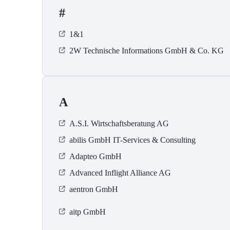
#
1&1
2W Technische Informations GmbH & Co. KG
A
A.S.I. Wirtschaftsberatung AG
abilis GmbH IT-Services & Consulting
Adapteo GmbH
Advanced Inflight Alliance AG
aentron GmbH
aitp GmbH