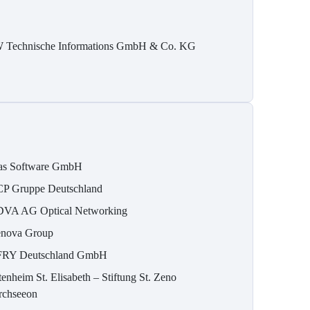
 Technische Informations GmbH & Co. KG
as Software GmbH
P Gruppe Deutschland
VA AG Optical Networking
nova Group
RY Deutschland GmbH
tenheim St. Elisabeth – Stiftung St. Zeno
rchseeon