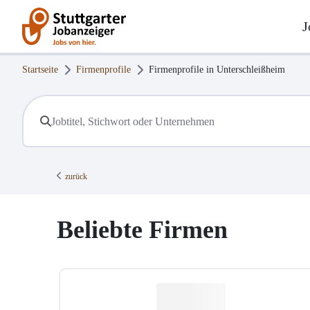
J
Startseite
Firmenprofile
Firmenprofile in
Unterschleißheim
zurück
Beliebte Firmen