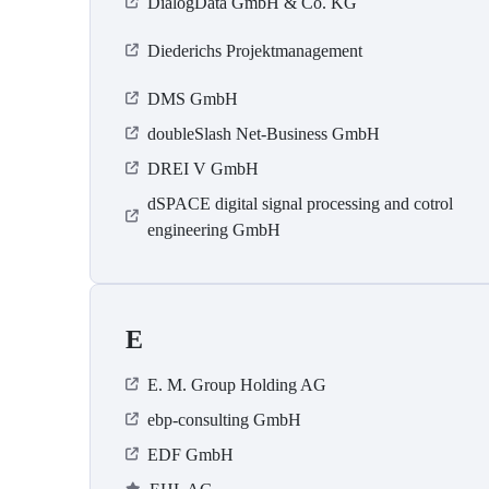
DialogData GmbH & Co. KG
Diederichs Projektmanagement
DMS GmbH
doubleSlash Net-Business GmbH
DREI V GmbH
dSPACE digital signal processing and cotrol
engineering GmbH
E
E. M. Group Holding AG
ebp-consulting GmbH
EDF GmbH