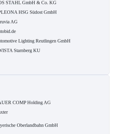
S STAHL GmbH & Co. KG
LEONA HSG Südost GmbH
ruvia AG
tobid.de
tomotive Lighting Reutlingen GmbH
ISTA Starnberg KU
UER COMP Holding AG
xter
yerische Oberlandbahn GmbH