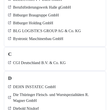
Berufsförderungswerk Halle gGmbH
Bitburger Braugruppe GmbH
Bitburger Holding GmbH
BLG LOGISTICS GROUP AG & Co. KG
Bystronic Maschinenbau GmbH
C
CGI Deutschland B.V. & Co. KG
D
DEHN INSTATEC GmbH
Die Thüringer Fleisch- und Wurstspezialitäten R.
Wagner GmbH
Diebold Nixdorf