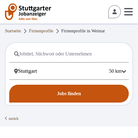
Startseite
Firmenprofile
Firmenprofile in
Weimar
50
km
Jobs finden
zurück