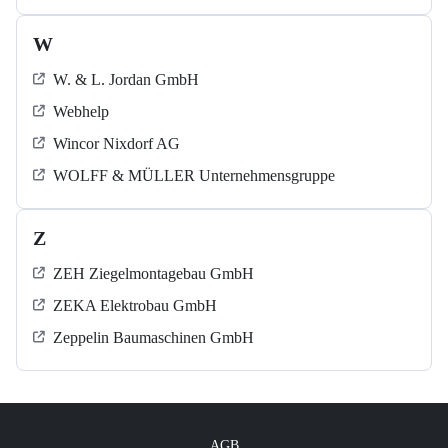
W
W. & L. Jordan GmbH
Webhelp
Wincor Nixdorf AG
WOLFF & MÜLLER Unternehmensgruppe
Z
ZEH Ziegelmontagebau GmbH
ZEKA Elektrobau GmbH
Zeppelin Baumaschinen GmbH
AGB