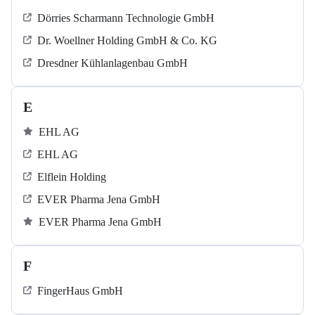
Dörries Scharmann Technologie GmbH
Dr. Woellner Holding GmbH & Co. KG
Dresdner Kühlanlagenbau GmbH
E
EHL AG
EHL AG
Elflein Holding
EVER Pharma Jena GmbH
EVER Pharma Jena GmbH
F
FingerHaus GmbH