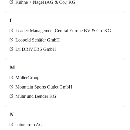
Kühne + Nagel (AG & Co.) KG
L
Leadec Management Central Europe BV & Co. KG
Leopold Schäfer GmbH
Lti DRIVERS GmbH
M
MöllerGroup
Mountain Sports Outlet GmbH
Muhr und Bender KG
N
naturstrom AG