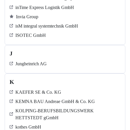
inTime Express Logistik GmbH
Invia Group
isM integral systemtechnik GmbH
ISOTEC GmbH
J
Jungheinrich AG
K
KAEFER SE & Co. KG
KEMNA BAU Andreae GmbH & Co. KG
KOLPING-BERUFSBILDUNGSWERK
HETTSTEDT gGmbH
kothes GmbH