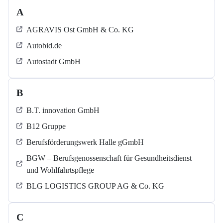
A
AGRAVIS Ost GmbH & Co. KG
Autobid.de
Autostadt GmbH
B
B.T. innovation GmbH
B12 Gruppe
Berufsförderungswerk Halle gGmbH
BGW – Berufsgenossenschaft für Gesundheitsdienst
und Wohlfahrtspflege
BLG LOGISTICS GROUP AG & Co. KG
C