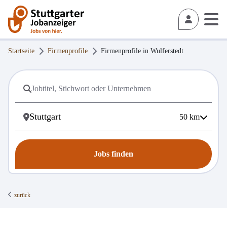
Startseite
Firmenprofile
Firmenprofile in
Wulferstedt
50
km
Jobs finden
zurück