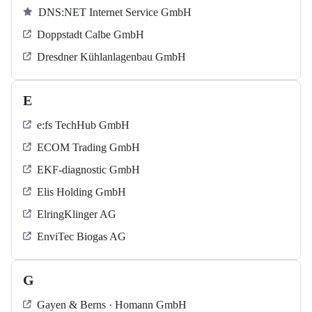
DNS:NET Internet Service GmbH
Doppstadt Calbe GmbH
Dresdner Kühlanlagenbau GmbH
E
e:fs TechHub GmbH
ECOM Trading GmbH
EKF-diagnostic GmbH
Elis Holding GmbH
ElringKlinger AG
EnviTec Biogas AG
G
Gayen & Berns · Homann GmbH