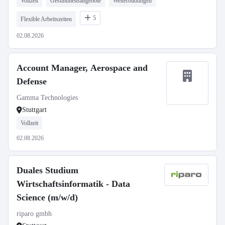
Vollzeit
Gesundheitsangebote
Weiterbildungen
(m/w/d)
5
Flexible Arbeitszeiten
02.08.2026
Account Manager, Aerospace and
Defense
Gamma Technologies
Stuttgart
Vollzeit
02.08.2026
Duales Studium
Wirtschaftsinformatik - Data
Science (m/w/d)
riparo gmbh