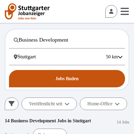
50
km
Jobs finden
Veröffentlicht seit
Home-Office
14
Business Development
Jobs in
Stuttgart
14 Jobs