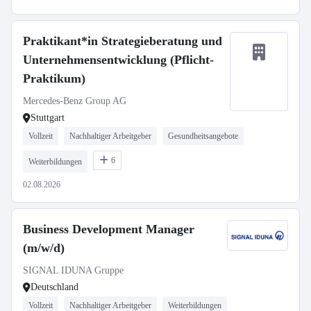
Praktikant*in Strategieberatung und
Unternehmensentwicklung (Pflicht-
Praktikum)
Mercedes-Benz Group AG
Stuttgart
Vollzeit
Nachhaltiger Arbeitgeber
Gesundheitsangebote
6
Weiterbildungen
02.08.2026
Business Development Manager
(m/w/d)
SIGNAL IDUNA Gruppe
Deutschland
Vollzeit
Nachhaltiger Arbeitgeber
Weiterbildungen