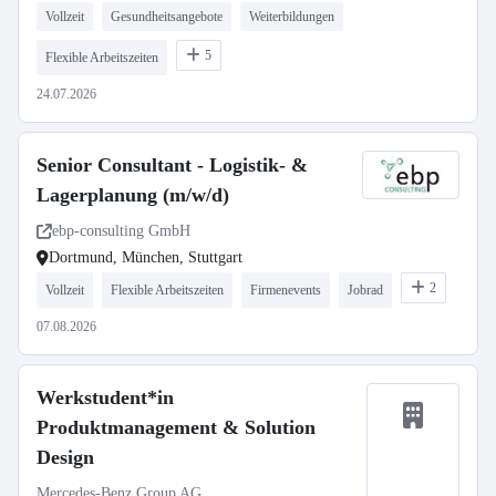
Vollzeit
Gesundheitsangebote
Weiterbildungen
5
Flexible Arbeitszeiten
24.07.2026
Senior Consultant - Logistik- &
Lagerplanung (m/w/d)
ebp-consulting GmbH
Dortmund, München, Stuttgart
2
Vollzeit
Flexible Arbeitszeiten
Firmenevents
Jobrad
07.08.2026
Werkstudent*in
Produktmanagement & Solution
Design
Mercedes-Benz Group AG