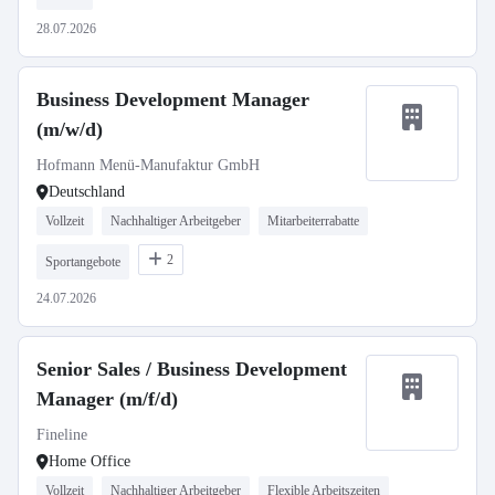
28.07.2026
Business Development Manager
(m/w/d)
Hofmann Menü-Manufaktur GmbH
Deutschland
Vollzeit
Nachhaltiger Arbeitgeber
Mitarbeiterrabatte
2
Sportangebote
24.07.2026
Senior Sales / Business Development
Manager (m/f/d)
Fineline
Home Office
Vollzeit
Nachhaltiger Arbeitgeber
Flexible Arbeitszeiten