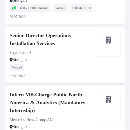
Stuttgart
1.400 - 1.600 €/Monat
Vollzeit
Urlaub >= 30
30.07.2026
Senior Director Operations
Installation Services
Exyte GmbH
Stuttgart
Vollzeit
02.08.2026
Intern MB.Charge Public North
America & Analytics (Mandatory
Internship)
Mercedes-Benz Group AG
Stuttgart