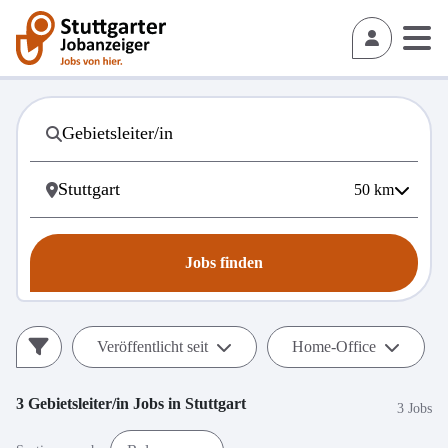
50
km
Jobs finden
Veröffentlicht seit
Home-Office
3
Gebietsleiter/in
Jobs in
Stuttgart
3 Jobs