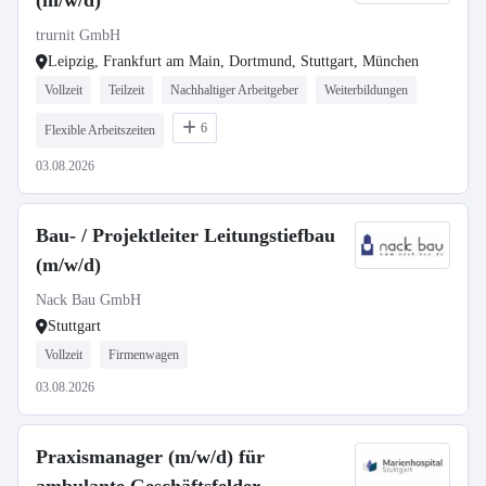
(m/w/d)
trurnit GmbH
Leipzig, Frankfurt am Main, Dortmund, Stuttgart, München
Vollzeit
Teilzeit
Nachhaltiger Arbeitgeber
Weiterbildungen
6
Flexible Arbeitszeiten
03.08.2026
Bau- / Projektleiter Leitungstiefbau
(m/w/d)
Nack Bau GmbH
Stuttgart
Vollzeit
Firmenwagen
03.08.2026
Praxismanager (m/w/d) für