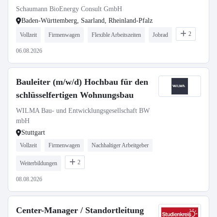
Schaumann BioEnergy Consult GmbH
Baden-Württemberg, Saarland, Rheinland-Pfalz
2
Vollzeit
Firmenwagen
Flexible Arbeitszeiten
Jobrad
06.08.2026
Bauleiter (m/w/d) Hochbau für den
schlüsselfertigen Wohnungsbau
WILMA Bau- und Entwicklungsgesellschaft BW
mbH
Stuttgart
Vollzeit
Firmenwagen
Nachhaltiger Arbeitgeber
2
Weiterbildungen
08.08.2026
Center-Manager / Standortleitung