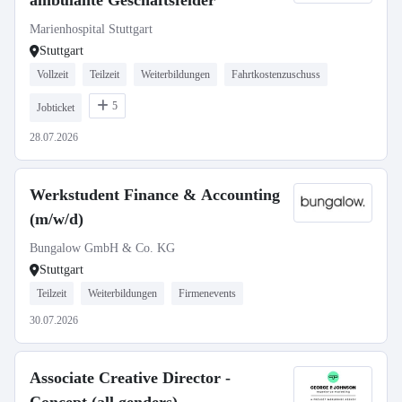
ambulante Geschäftsfelder
Marienhospital Stuttgart
Stuttgart
Vollzeit
Teilzeit
Weiterbildungen
Fahrtkostenzuschuss
5
Jobticket
28.07.2026
Werkstudent Finance & Accounting
(m/w/d)
Bungalow GmbH & Co. KG
Stuttgart
Teilzeit
Weiterbildungen
Firmenevents
30.07.2026
Associate Creative Director -