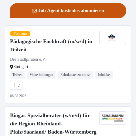
Job Agent kostenlos abonnieren
Premium
Pädagogische Fachkraft (m/w/d) in
Teilzeit
Die Stadtpiraten e.V.
Stuttgart
Teilzeit
Weiterbildungen
Fahrtkostenzuschuss
Jobticket
2
06.08.2026
Biogas-Spezialberater (w/m/d) für
die Region Rheinland-
Pfalz/Saarland/ Baden-Württemberg