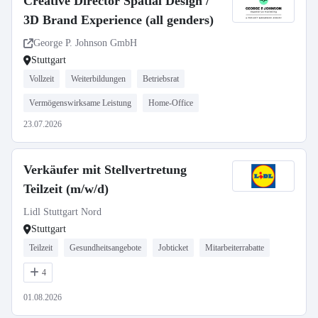
Creative Director Spatial Design /
3D Brand Experience (all genders)
George P. Johnson GmbH
Stuttgart
Vollzeit
Weiterbildungen
Betriebsrat
Vermögenswirksame Leistung
Home-Office
23.07.2026
Verkäufer mit Stellvertretung
Teilzeit (m/w/d)
Lidl Stuttgart Nord
Stuttgart
Teilzeit
Gesundheitsangebote
Jobticket
Mitarbeiterrabatte
4
01.08.2026