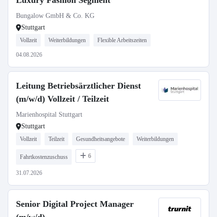
Luxury Fashion Segment
Bungalow GmbH & Co. KG
Stuttgart
Vollzeit
Weiterbildungen
Flexible Arbeitszeiten
04.08.2026
Leitung Betriebsärztlicher Dienst
(m/w/d) Vollzeit / Teilzeit
Marienhospital Stuttgart
Stuttgart
Vollzeit
Teilzeit
Gesundheitsangebote
Weiterbildungen
6
Fahrtkostenzuschuss
31.07.2026
Senior Digital Project Manager