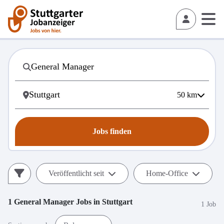
50
km
Jobs finden
Veröffentlicht seit
Home-Office
1
General Manager
Jobs in
Stuttgart
1 Job