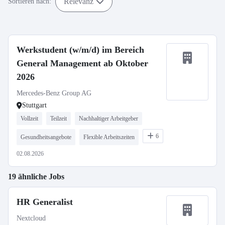
Relevanz
Sortieren nach:
Werkstudent (w/m/d) im Bereich
General Management ab Oktober
2026
Mercedes-Benz Group AG
Stuttgart
Vollzeit
Teilzeit
Nachhaltiger Arbeitgeber
6
Gesundheitsangebote
Flexible Arbeitszeiten
02.08.2026
19 ähnliche Jobs
HR Generalist
Nextcloud