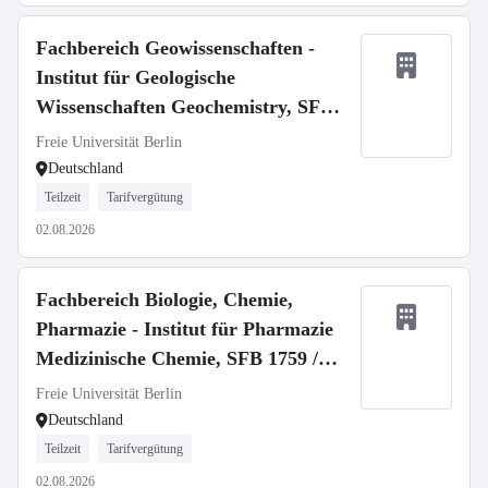
Fachbereich Geowissenschaften -
Institut für Geologische
Wissenschaften Geochemistry, SFB
1759
Freie Universität Berlin
Deutschland
Teilzeit
Tarifvergütung
02.08.2026
Fachbereich Biologie, Chemie,
Pharmazie - Institut für Pharmazie
Medizinische Chemie, SFB 1759 /
Medicinal Chemistry, SFB 1759
Freie Universität Berlin
Deutschland
Teilzeit
Tarifvergütung
02.08.2026