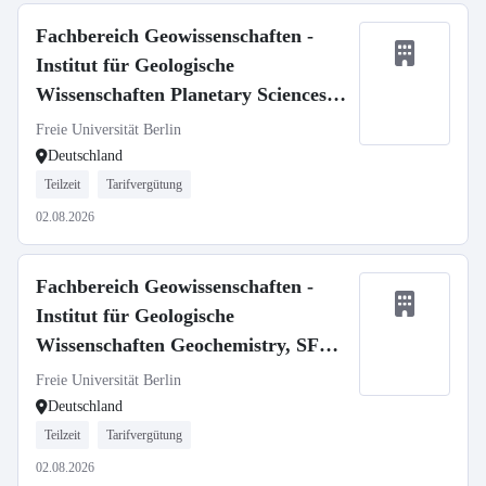
Fachbereich Geowissenschaften -
Institut für Geologische
Wissenschaften Planetary Sciences,
SFB 1759
Freie Universität Berlin
Deutschland
Teilzeit
Tarifvergütung
02.08.2026
Fachbereich Geowissenschaften -
Institut für Geologische
Wissenschaften Geochemistry, SFB
1759
Freie Universität Berlin
Deutschland
Teilzeit
Tarifvergütung
02.08.2026