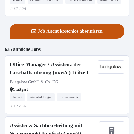
24.07.2026
Job Agent kostenlos abonnieren
635 ähnliche Jobs
Office Manager / Assistenz der
Geschäftsführung (m/w/d) Teilzeit
Bungalow GmbH & Co. KG
Stuttgart
Teilzeit
Weiterbildungen
Firmenevents
30.07.2026
Assistenz/ Sachbearbeitung mit
Schwerpunkt Englisch (m/w/d)