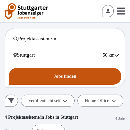
50
km
Jobs finden
Veröffentlicht seit
Home-Office
4
Projektassistent/in
Jobs in
Stuttgart
4 Jobs