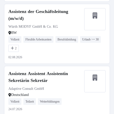
Assistenz der Geschäftsleitung
(m/w/d)
Würth MODYF GmbH & Co. KG
BW
Vollzeit
Flexible Arbeitszeiten
Berufskleidung
Urlaub >= 30
2
02.08.2026
Assistenz Assistent Assistentin
Sekretärin Sekretär
Adaptive Consult GmbH
Deutschland
Vollzeit
Teilzeit
Weiterbildungen
24.07.2026