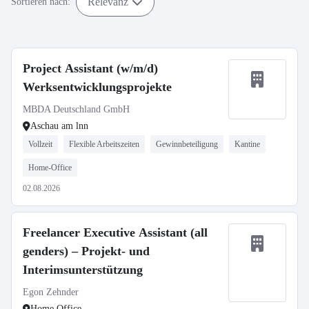
Relevanz
Sortieren nach:
Project Assistant (w/m/d)
Werksentwicklungsprojekte
MBDA Deutschland GmbH
Aschau am lnn
Vollzeit
Flexible Arbeitszeiten
Gewinnbeteiligung
Kantine
Home-Office
02.08.2026
Freelancer Executive Assistant (all
genders) – Projekt- und
Interimsunterstützung
Egon Zehnder
Home Office