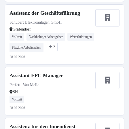
Assistenz der Geschäftsführung
Schubert Elektroanlagen GmbH
Grafendorf
Vollzeit
Nachhaltiger Arbeitgeber
Weiterbildungen
2
Flexible Arbeitszeiten
28.07.2026
Assistant EPC Manager
Perfetti Van Melle
SH
Vollzeit
28.07.2026
Assistenz für den Innendienst