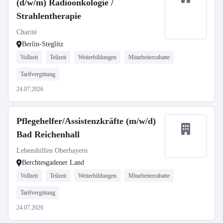
(d/w/m) Radioonkologie /
Strahlentherapie
Charité
Berlin-Steglitz
Vollzeit
Teilzeit
Weiterbildungen
Mitarbeiterrabatte
Tarifvergütung
24.07.2026
Pflegehelfer/Assistenzkräfte (m/w/d)
Bad Reichenhall
Lebenshilfen Oberbayern
Berchtesgadener Land
Vollzeit
Teilzeit
Weiterbildungen
Mitarbeiterrabatte
Tarifvergütung
24.07.2026