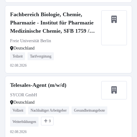
Fachbereich Biologie, Chemie,
Pharmazie - Institut für Pharmazie
Medizinische Chemie, SFB 1759 /
Medicinal Chemistry, SFB 1759
Freie Universität Berlin
Deutschland
Teilzeit
Tarifvergütung
02.08.2026
Telesales-Agent (m/w/d)
SYCOR GmbH
Deutschland
Vollzeit
Nachhaltiger Arbeitgeber
Gesundheitsangebote
9
Weiterbildungen
02.08.2026