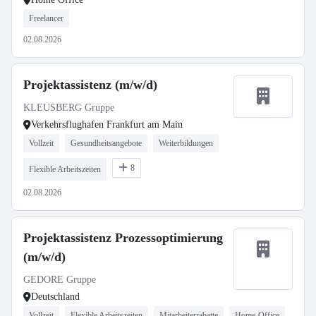
Freelancer
02.08.2026
Projektassistenz (m/w/d)
KLEUSBERG Gruppe
Verkehrsflughafen Frankfurt am Main
Vollzeit
Gesundheitsangebote
Weiterbildungen
8
Flexible Arbeitszeiten
02.08.2026
Projektassistenz Prozessoptimierung
(m/w/d)
GEDORE Gruppe
Deutschland
Vollzeit
Flexible Arbeitszeiten
Mitarbeiterrabatte
Home-Office