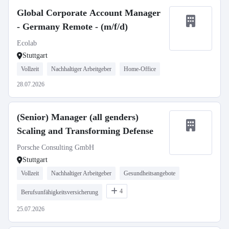
Global Corporate Account Manager
- Germany Remote - (m/f/d)
Ecolab
Stuttgart
Vollzeit
Nachhaltiger Arbeitgeber
Home-Office
28.07.2026
(Senior) Manager (all genders)
Scaling and Transforming Defense
Porsche Consulting GmbH
Stuttgart
Vollzeit
Nachhaltiger Arbeitgeber
Gesundheitsangebote
4
Berufsunfähigkeitsversicherung
25.07.2026