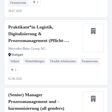
2
Firmenevents
28.07.2026
Praktikant*in Logistik,
Digitalisierung &
Prozessmanagement (Pflicht-
Praktikum)
Mercedes-Benz Group AG
Stuttgart
Vollzeit
Weiterbildungen
Flexible Arbeitszeiten
Firmenevents
3
02.08.2026
(Senior) Manager
Prozessmanagement und -
harmonisierung (all genders)