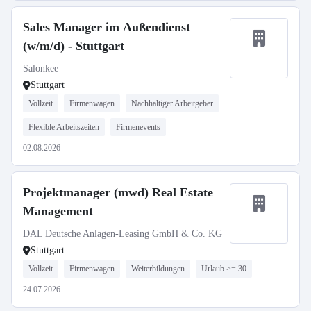
Sales Manager im Außendienst
(w/m/d) - Stuttgart
Salonkee
Stuttgart
Vollzeit
Firmenwagen
Nachhaltiger Arbeitgeber
Flexible Arbeitszeiten
Firmenevents
02.08.2026
Projektmanager (mwd) Real Estate
Management
DAL Deutsche Anlagen-Leasing GmbH & Co. KG
Stuttgart
Vollzeit
Firmenwagen
Weiterbildungen
Urlaub >= 30
24.07.2026