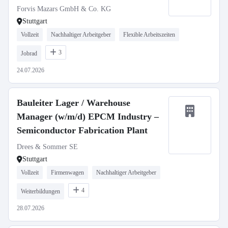
Forvis Mazars GmbH & Co. KG
Stuttgart
Vollzeit
Nachhaltiger Arbeitgeber
Flexible Arbeitszeiten
3
Jobrad
24.07.2026
Bauleiter Lager / Warehouse
Manager (w/m/d) EPCM Industry –
Semiconductor Fabrication Plant
Drees & Sommer SE
Stuttgart
Vollzeit
Firmenwagen
Nachhaltiger Arbeitgeber
4
Weiterbildungen
28.07.2026