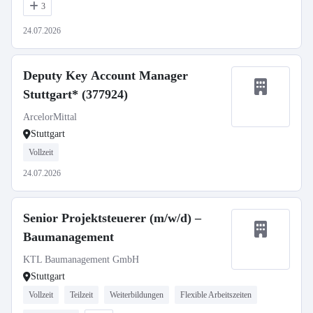
3
24.07.2026
Deputy Key Account Manager
Stuttgart* (377924)
ArcelorMittal
Stuttgart
Vollzeit
24.07.2026
Senior Projektsteuerer (m/w/d) –
Baumanagement
KTL Baumanagement GmbH
Stuttgart
Vollzeit
Teilzeit
Weiterbildungen
Flexible Arbeitszeiten