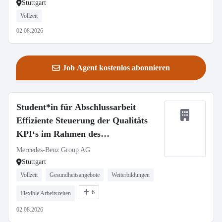
Stuttgart
Vollzeit
02.08.2026
Job Agent kostenlos abonnieren
Student*in für Abschlussarbeit
Effiziente Steuerung der Qualitäts
KPI‘s im Rahmen des
Shopfloormanagement
Mercedes-Benz Group AG
Stuttgart
Vollzeit
Gesundheitsangebote
Weiterbildungen
6
Flexible Arbeitszeiten
02.08.2026