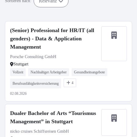
Relevanz
Sortieren nach:
(Senior) Professional for HR/IT (all
genders) - Data & Application
Management
Porsche Consulting GmbH
Stuttgart
Vollzeit
Nachhaltiger Arbeitgeber
Gesundheitsangebote
4
Berufsunfähigkeitsversicherung
02.08.2026
Dualer Bachelor of Arts “Tourismus
Management” in Stuttgart
nicko cruises Schiffsreisen GmbH