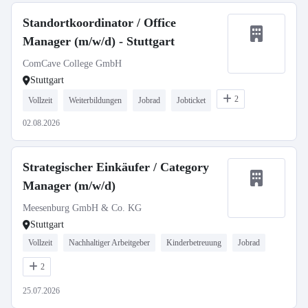
Standortkoordinator / Office
Manager (m/w/d) - Stuttgart
ComCave College GmbH
Stuttgart
2
Vollzeit
Weiterbildungen
Jobrad
Jobticket
02.08.2026
Strategischer Einkäufer / Category
Manager (m/w/d)
Meesenburg GmbH & Co. KG
Stuttgart
Vollzeit
Nachhaltiger Arbeitgeber
Kinderbetreuung
Jobrad
2
25.07.2026