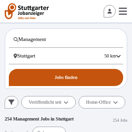
50
km
Jobs finden
Veröffentlicht seit
Home-Office
254
Management
Jobs in
Stuttgart
254 Jobs