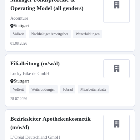
Operating Model (all genders)
Accenture
Stuttgart
Vollzeit
Nachhaltiger Arbeitgeber
Weiterbildungen
01.08.2026
Filialleitung (m/w/d)
Lucky Bike.de GmbH
Stuttgart
Vollzeit
Weiterbildungen
Jobrad
Mitarbeiterrabatte
28.07.2026
Bezirksleiter Apothekenkosmetik
(m/w/d)
L’Oréal Deutschland GmbH