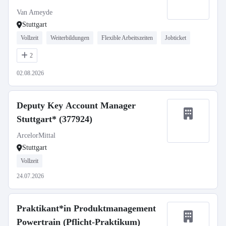
Van Ameyde
Stuttgart
Vollzeit
Weiterbildungen
Flexible Arbeitszeiten
Jobticket
2
02.08.2026
Deputy Key Account Manager
Stuttgart* (377924)
ArcelorMittal
Stuttgart
Vollzeit
24.07.2026
Praktikant*in Produktmanagement
Powertrain (Pflicht-Praktikum)