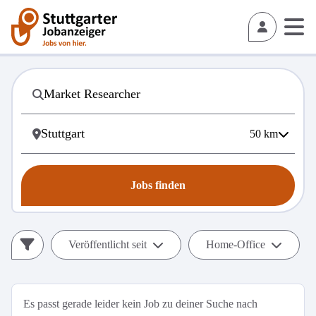
50
km
Jobs finden
Veröffentlicht seit
Home-Office
Es passt gerade leider kein Job zu deiner Suche nach