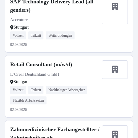
SAP Technology Delivery Lead (all
genders)
Accenture
Stuttgart
Vollzeit
Teilzeit
Weiterbildungen
02.08.2026
Retail Consultant (m/w/d)
L’Oréal Deutschland GmbH
Stuttgart
Vollzeit
Teilzeit
Nachhaltiger Arbeitgeber
Flexible Arbeitszeiten
02.08.2026
Zahnmedizinischer Fachangestellter /
Zahntechniker als