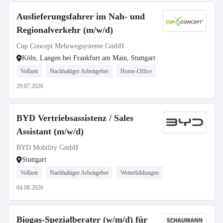
Auslieferungsfahrer im Nah- und
Regionalverkehr (m/w/d)
Cup Concept Mehrwegsysteme GmbH
Köln, Langen bei Frankfurt am Main, Stuttgart
Vollzeit
Nachhaltiger Arbeitgeber
Home-Office
29.07.2026
BYD Vertriebsassistenz / Sales
Assistant (m/w/d)
BYD Mobility GmbH
Stuttgart
Vollzeit
Nachhaltiger Arbeitgeber
Weiterbildungen
04.08.2026
Biogas-Spezialberater (w/m/d) für