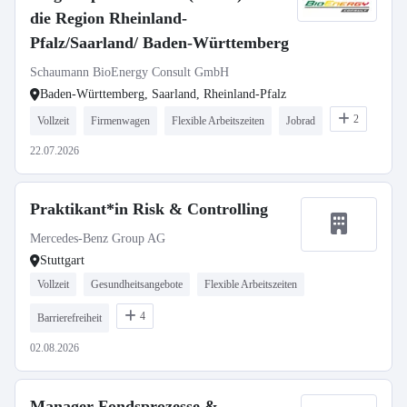
die Region Rheinland-
Pfalz/Saarland/ Baden-Württemberg
Schaumann BioEnergy Consult GmbH
Baden-Württemberg, Saarland, Rheinland-Pfalz
2
Vollzeit
Firmenwagen
Flexible Arbeitszeiten
Jobrad
22.07.2026
Praktikant*in Risk & Controlling
Mercedes-Benz Group AG
Stuttgart
Vollzeit
Gesundheitsangebote
Flexible Arbeitszeiten
4
Barrierefreiheit
02.08.2026
Manager Fondsprozesse &