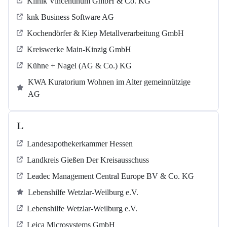
Klinik Vincentinum GmbH & Co. KG
knk Business Software AG
Kochendörfer & Kiep Metallverarbeitung GmbH
Kreiswerke Main-Kinzig GmbH
Kühne + Nagel (AG & Co.) KG
KWA Kuratorium Wohnen im Alter gemeinnützige
AG
L
Landesapothekerkammer Hessen
Landkreis Gießen Der Kreisausschuss
Leadec Management Central Europe BV & Co. KG
Lebenshilfe Wetzlar-Weilburg e.V.
Lebenshilfe Wetzlar-Weilburg e.V.
Leica Microsystems GmbH