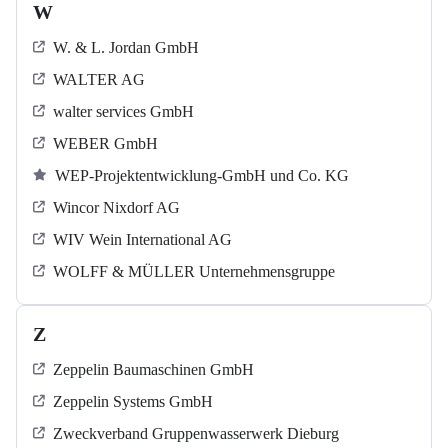
W
W. & L. Jordan GmbH
WALTER AG
walter services GmbH
WEBER GmbH
WEP-Projektentwicklung-GmbH und Co. KG
Wincor Nixdorf AG
WIV Wein International AG
WOLFF & MÜLLER Unternehmensgruppe
Z
Zeppelin Baumaschinen GmbH
Zeppelin Systems GmbH
Zweckverband Gruppenwasserwerk Dieburg