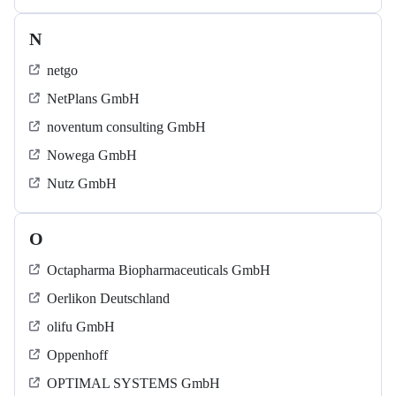
N
netgo
NetPlans GmbH
noventum consulting GmbH
Nowega GmbH
Nutz GmbH
O
Octapharma Biopharmaceuticals GmbH
Oerlikon Deutschland
olifu GmbH
Oppenhoff
OPTIMAL SYSTEMS GmbH