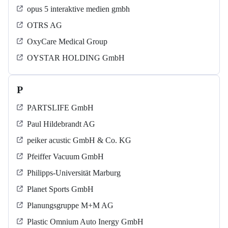
opus 5 interaktive medien gmbh
OTRS AG
OxyCare Medical Group
OYSTAR HOLDING GmbH
P
PARTSLIFE GmbH
Paul Hildebrandt AG
peiker acustic GmbH & Co. KG
Pfeiffer Vacuum GmbH
Philipps-Universität Marburg
Planet Sports GmbH
Planungsgruppe M+M AG
Plastic Omnium Auto Inergy GmbH