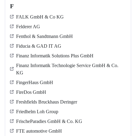
F
FALK GmbH & Co KG
Felderer AG
Fenthol & Sandtmann GmbH
Fiducia & GAD IT AG
Finanz Informatik Solutions Plus GmbH
Finanz Informatik Technologie Service GmbH & Co.
KG
FingerHaus GmbH
FireDos GmbH
Freshfields Bruckhaus Deringer
Friedhelm Loh Group
FrischeParadies GmbH & Co. KG
FTE automotive GmbH