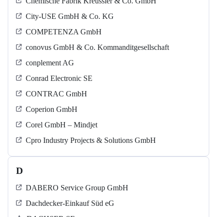
Chemische Fabrik Kreussler & Co. GmbH
City-USE GmbH & Co. KG
COMPETENZA GmbH
conovus GmbH & Co. Kommanditgesellschaft
conplement AG
Conrad Electronic SE
CONTRAC GmbH
Coperion GmbH
Corel GmbH – Mindjet
Cpro Industry Projects & Solutions GmbH
D
DABERO Service Group GmbH
Dachdecker-Einkauf Süd eG