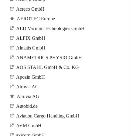
Aereco GmbH
AEROTEC Europe
ALD Vacuum Technologies GmbH
ALFIX GmbH
Almatis GmbH
ANAMETRICS PHYSIO GmbH
AOS STAHL GmbH & Co. KG
Apozin GmbH
Atruvia AG
Atruvia AG
Autobid.de
Aviation Cargo Handling GmbH
AVM GmbH
axicorp GmbH