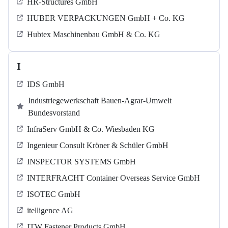
HR-Structures GmbH
HUBER VERPACKUNGEN GmbH + Co. KG
Hubtex Maschinenbau GmbH & Co. KG
I
IDS GmbH
Industriegewerkschaft Bauen-Agrar-Umwelt
Bundesvorstand
InfraServ GmbH & Co. Wiesbaden KG
Ingenieur Consult Kröner & Schüler GmbH
INSPECTOR SYSTEMS GmbH
INTERFRACHT Container Overseas Service GmbH
ISOTEC GmbH
itelligence AG
ITW Fastener Products GmbH