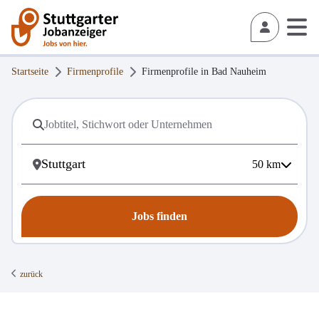
Startseite
Firmenprofile
Firmenprofile in
Bad Nauheim
50
km
Jobs finden
zurück