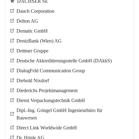
DACHSER SE
Dauch Corporation
Delton AG
Dematic GmbH
DenizBank (Wien) AG
Dettmer Gruppe
Deutsche Akkreditierungsstelle GmbH (DAkkS)
DialogFeld Communication Group
Diebold Nixdorf
Diederichs Projektmanagement
Dienst Verpackungstechnik GmbH
Dipl.-Ing. Gringel GmbH Ingenieurbüro für
Bauwesen
Direct Link Worldwide GmbH
Dr. Hönle AG