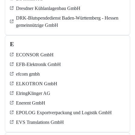
Dresdner Kühlanlagenbau GmbH
DRK-Blutspendedienst Baden-Württemberg - Hessen
gemeinnützige GmbH
E
ECONSOR GmbH
EFB-Elektronik GmbH
efcom gmbh
ELKOTRON GmbH
ElringKlinger AG
Enerent GmbH
EPOLOG Exportverpackung und Logistik GmbH
EVS Translations GmbH