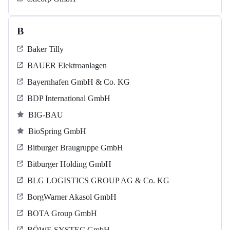
B
Baker Tilly
BAUER Elektroanlagen
Bayernhafen GmbH & Co. KG
BDP International GmbH
BIG-BAU
BioSpring GmbH
Bitburger Braugruppe GmbH
Bitburger Holding GmbH
BLG LOGISTICS GROUP AG & Co. KG
BorgWarner Akasol GmbH
BOTA Group GmbH
BÖWE SYSTEC GmbH