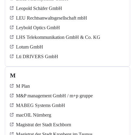
Leopold Schäfer GmbH
LEU Rechtsanwaltsgesellschaft mbH
Leybold Optics GmbH
LHS Telekommunikation GmbH & Co. KG
Lotum GmbH
Lti DRIVERS GmbH
M
M Plan
M&P management GmbH / m+p gruppe
MABEG Systems GmbH
macOIL Nürnberg
Magistrat der Stadt Eschborn
Magistrat der Stadt Kronberg im Taunus