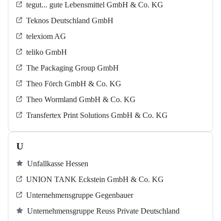
tegut... gute Lebensmittel GmbH & Co. KG
Teknos Deutschland GmbH
telexiom AG
teliko GmbH
The Packaging Group GmbH
Theo Förch GmbH & Co. KG
Theo Wormland GmbH & Co. KG
Transfertex Print Solutions GmbH & Co. KG
U
Unfallkasse Hessen
UNION TANK Eckstein GmbH & Co. KG
Unternehmensgruppe Gegenbauer
Unternehmensgruppe Reuss Private Deutschland