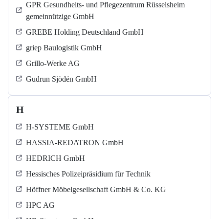
GPR Gesundheits- und Pflegezentrum Rüsselsheim
gemeinnützige GmbH
GREBE Holding Deutschland GmbH
griep Baulogistik GmbH
Grillo-Werke AG
Gudrun Sjödén GmbH
H
H-SYSTEME GmbH
HASSIA-REDATRON GmbH
HEDRICH GmbH
Hessisches Polizeipräsidium für Technik
Höffner Möbelgesellschaft GmbH & Co. KG
HPC AG