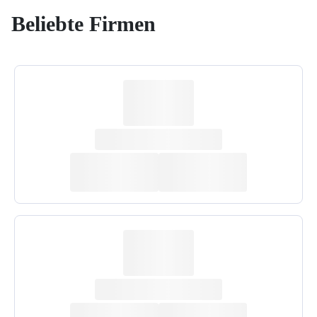
Beliebte Firmen