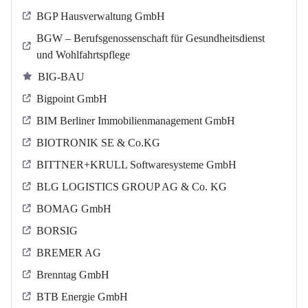
BGP Hausverwaltung GmbH
BGW – Berufsgenossenschaft für Gesundheitsdienst
und Wohlfahrtspflege
BIG-BAU
Bigpoint GmbH
BIM Berliner Immobilienmanagement GmbH
BIOTRONIK SE & Co.KG
BITTNER+KRULL Softwaresysteme GmbH
BLG LOGISTICS GROUP AG & Co. KG
BOMAG GmbH
BORSIG
BREMER AG
Brenntag GmbH
BTB Energie GmbH