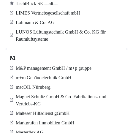
LichtBlick SE ---alt---
LIMES Vertriebsgesellschaft mbH
Lohmann & Co. AG
LUNOS Lüftungstechnik GmbH & Co. KG für
Raumluftsysteme
M
M&P management GmbH / m+p gruppe
m+m Gebäudetechnik GmbH
macOIL Nürnberg
Magnet Schultz GmbH & Co. Fabrikations- und
Vertriebs-KG
Malteser Hilfsdienst gGmbH
Markgrafen Immobilien GmbH
Masterflex AG