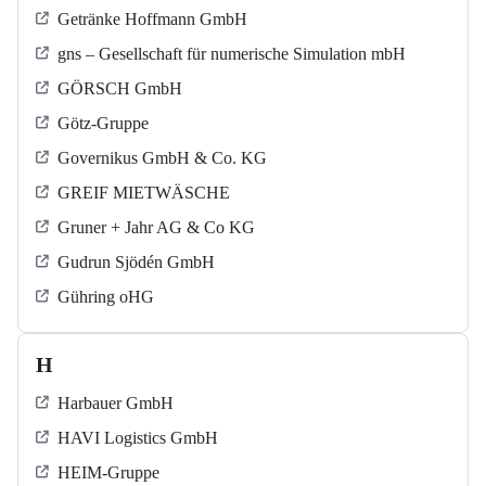
Getränke Hoffmann GmbH
gns – Gesellschaft für numerische Simulation mbH
GÖRSCH GmbH
Götz-Gruppe
Governikus GmbH & Co. KG
GREIF MIETWÄSCHE
Gruner + Jahr AG & Co KG
Gudrun Sjödén GmbH
Gühring oHG
H
Harbauer GmbH
HAVI Logistics GmbH
HEIM-Gruppe