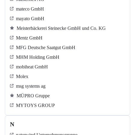
mateco GmbH
mayato GmbH
Meisterbäckerei Steinecke GmbH und Co. KG
Mentz GmbH
MFG Deutsche Saatgut GmbH
MHM Holding GmbH
mobiheat GmbH
Molex
msg systems ag
MÜPRO Gruppe
MYTOYS GROUP
N
naturwind Unternehmensgruppe