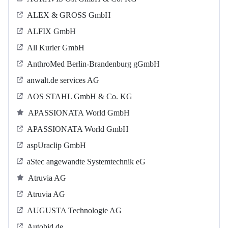
ALEX & GROSS GmbH
ALFIX GmbH
All Kurier GmbH
AnthroMed Berlin-Brandenburg gGmbH
anwalt.de services AG
AOS STAHL GmbH & Co. KG
APASSIONATA World GmbH
APASSIONATA World GmbH
aspUraclip GmbH
aStec angewandte Systemtechnik eG
Atruvia AG
Atruvia AG
AUGUSTA Technologie AG
Autobid.de