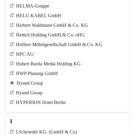
HELMA-Gruppe
HELU KABEL GmbH
Herbert Waldmann GmbH & Co. KG
Hettich Holding GmbH & Co. oHG
Höffner Möbelgesellschaft GmbH & Co. KG
HPC AG
Hubert Burda Media Holding KG
HWP Planung GmbH
Hyand Group
Hyand Group
HYPERION Hotel Berlin
I
I.Schroeder KG. (GmbH & Co)