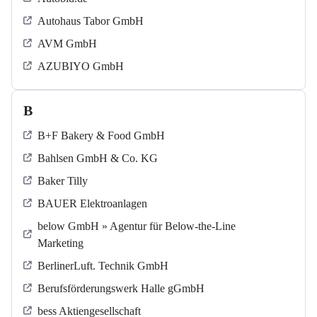
Autohaus Tabor GmbH
AVM GmbH
AZUBIYO GmbH
B
B+F Bakery & Food GmbH
Bahlsen GmbH & Co. KG
Baker Tilly
BAUER Elektroanlagen
below GmbH » Agentur für Below-the-Line
Marketing
BerlinerLuft. Technik GmbH
Berufsförderungswerk Halle gGmbH
bess Aktiengesellschaft