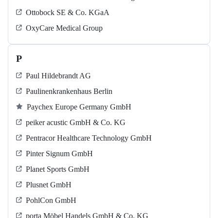
Ottobock SE & Co. KGaA
OxyCare Medical Group
P
Paul Hildebrandt AG
Paulinenkrankenhaus Berlin
Paychex Europe Germany GmbH
peiker acustic GmbH & Co. KG
Pentracor Healthcare Technology GmbH
Pinter Signum GmbH
Planet Sports GmbH
Plusnet GmbH
PohlCon GmbH
porta Möbel Handels GmbH & Co. KG