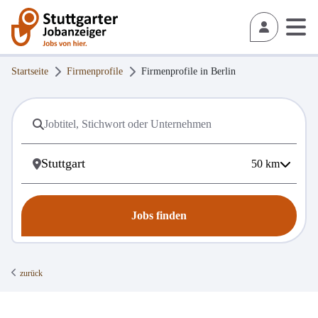
Startseite
Firmenprofile
Firmenprofile in
Berlin
50
km
Jobs finden
zurück