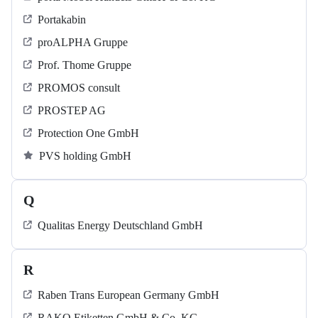
Portakabin
proALPHA Gruppe
Prof. Thome Gruppe
PROMOS consult
PROSTEP AG
Protection One GmbH
PVS holding GmbH
Q
Qualitas Energy Deutschland GmbH
R
Raben Trans European Germany GmbH
RAKO Etiketten GmbH & Co. KG