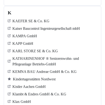
K
KAEFER SE & Co. KG
Kaiser Baucontrol Ingenieurgesellschaft mbH
KAMPA GmbH
KAPP GmbH
KARL STORZ SE & Co. KG
KATHARINENHOF ® Seniorenwohn- und
Pflegeanlage Betriebs-GmbH
KEMNA BAU Andreae GmbH & Co. KG
Kindertagesstätten Nordwest
Kistler Aachen GmbH
Klambt & Endres GmbH & Co. KG
Klax GmbH