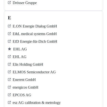
Drösser Gruppe
E
E.ON Energie Dialog GmbH
E&L medical systems GmbH
EfD Energie-für-Dich GmbH
EHL AG
EHL AG
Elis Holding GmbH
ELMOS Semiconductor AG
Enerent GmbH
energicos GmbH
EPCOS AG
esz AG calibration & metrology