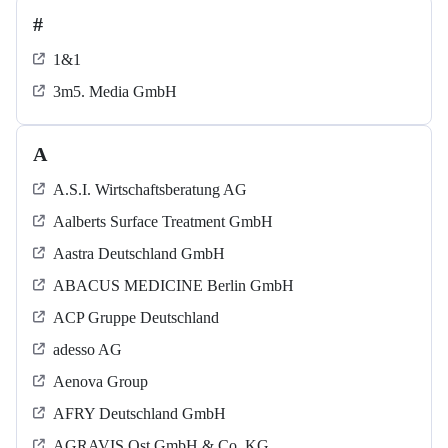
#
1&1
3m5. Media GmbH
A
A.S.I. Wirtschaftsberatung AG
Aalberts Surface Treatment GmbH
Aastra Deutschland GmbH
ABACUS MEDICINE Berlin GmbH
ACP Gruppe Deutschland
adesso AG
Aenova Group
AFRY Deutschland GmbH
AGRAVIS Ost GmbH & Co. KG