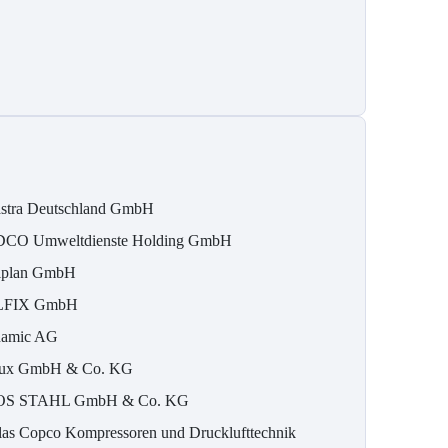
stra Deutschland GmbH
CO Umweltdienste Holding GmbH
iplan GmbH
LFIX GmbH
namic AG
ux GmbH & Co. KG
S STAHL GmbH & Co. KG
las Copco Kompressoren und Drucklufttechnik