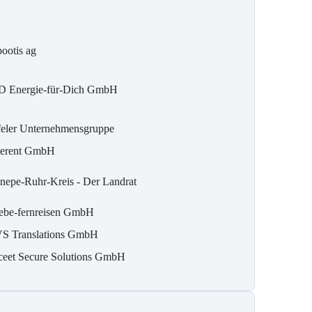
bootis ag
D Energie-für-Dich GmbH
feler Unternehmensgruppe
erent GmbH
nepe-Ruhr-Kreis - Der Landrat
lebe-fernreisen GmbH
S Translations GmbH
ceet Secure Solutions GmbH