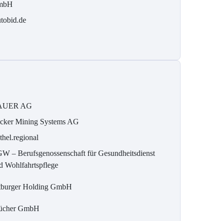
mbH
tobid.de
AUER AG
cker Mining Systems AG
thel.regional
W – Berufsgenossenschaft für Gesundheitsdienst
d Wohlfahrtspflege
tburger Holding GmbH
ücher GmbH