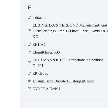
E
e du.care
EBBINGHAUS VERBUND Management- und
Dienstleistungs GmbH / Oftec Oberfl. GmbH & 
KG
EHL AG
ElringKlinger AG
ENGEMANN u. CO. Internationale Spedition
GmbH
EP-Group
Evangelische Dienste Duisburg gGmbH
EVYTRA GmbH