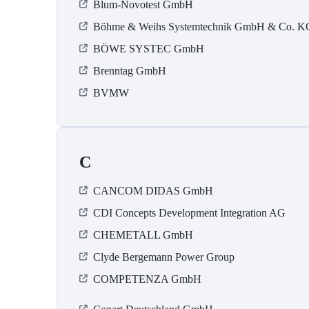
Blum-Novotest GmbH
Böhme & Weihs Systemtechnik GmbH & Co. K
BÖWE SYSTEC GmbH
Brenntag GmbH
BVMW
C
CANCOM DIDAS GmbH
CDI Concepts Development Integration AG
CHEMETALL GmbH
Clyde Bergemann Power Group
COMPETENZA GmbH