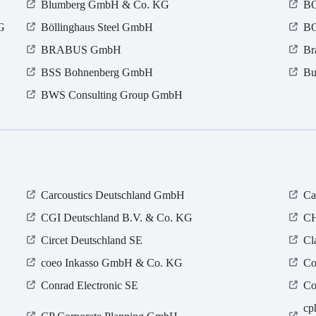
Blumberg GmbH & Co. KG
BO
G
Böllinghaus Steel GmbH
B
BRABUS GmbH
Br
BSS Bohnenberg GmbH
Bu
BWS Consulting Group GmbH
Carcoustics Deutschland GmbH
Ca
CGI Deutschland B.V. & Co. KG
CH
Circet Deutschland SE
Cl
coeo Inkasso GmbH & Co. KG
Co
Conrad Electronic SE
Co
cp