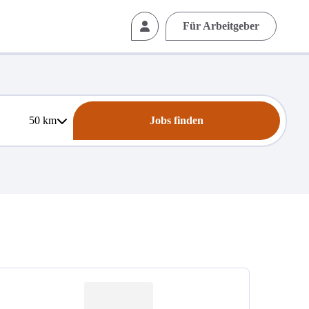
Für Arbeitgeber
50
km
Jobs finden