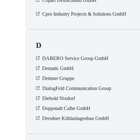
Copart Deutschland GmbH
Cpro Industry Projects & Solutions GmbH
D
DABERO Service Group GmbH
Dematic GmbH
Dettmer Gruppe
DialogFeld Communication Group
Diebold Nixdorf
Doppstadt Calbe GmbH
Dresdner Kühlanlagenbau GmbH