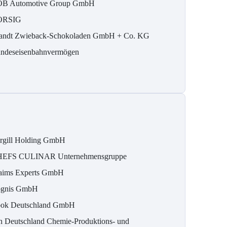
B Automotive Group GmbH
ORSIG
andt Zwieback-Schokoladen GmbH + Co. KG
ndeseisenbahnvermögen
rgill Holding GmbH
EFS CULINAR Unternehmensgruppe
aims Experts GmbH
gnis GmbH
ok Deutschland GmbH
h Deutschland Chemie-Produktions- und