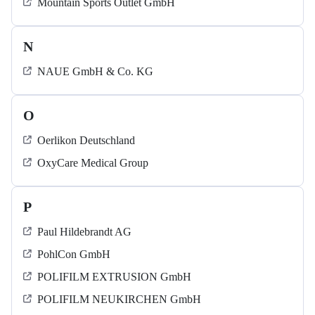
Mountain Sports Outlet GmbH
N
NAUE GmbH & Co. KG
O
Oerlikon Deutschland
OxyCare Medical Group
P
Paul Hildebrandt AG
PohlCon GmbH
POLIFILM EXTRUSION GmbH
POLIFILM NEUKIRCHEN GmbH