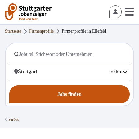
Startseite
Firmenprofile
Firmenprofile in
Ellefeld
50
km
Jobs finden
zurück