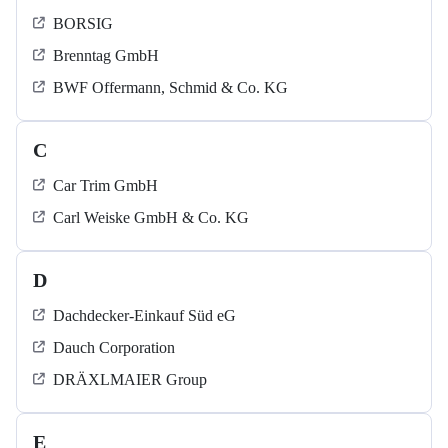
BORSIG
Brenntag GmbH
BWF Offermann, Schmid & Co. KG
C
Car Trim GmbH
Carl Weiske GmbH & Co. KG
D
Dachdecker-Einkauf Süd eG
Dauch Corporation
DRÄXLMAIER Group
E