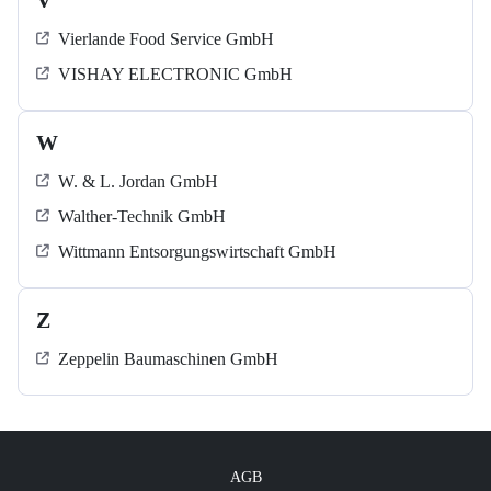
V
Vierlande Food Service GmbH
VISHAY ELECTRONIC GmbH
W
W. & L. Jordan GmbH
Walther-Technik GmbH
Wittmann Entsorgungswirtschaft GmbH
Z
Zeppelin Baumaschinen GmbH
AGB