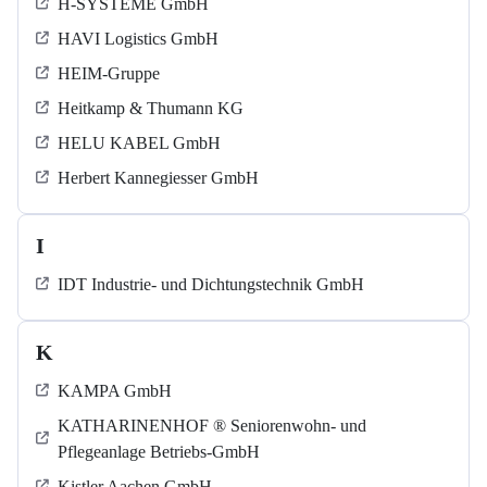
H-SYSTEME GmbH
HAVI Logistics GmbH
HEIM-Gruppe
Heitkamp & Thumann KG
HELU KABEL GmbH
Herbert Kannegiesser GmbH
I
IDT Industrie- und Dichtungstechnik GmbH
K
KAMPA GmbH
KATHARINENHOF ® Seniorenwohn- und
Pflegeanlage Betriebs-GmbH
Kistler Aachen GmbH