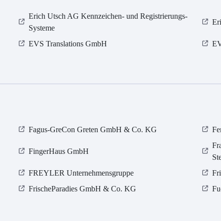
Erich Utsch AG Kennzeichen- und Registrierungs-
Er
Systeme
EVS Translations GmbH
E
Fagus-GreCon Greten GmbH & Co. KG
Fe
Fr
FingerHaus GmbH
St
FREYLER Unternehmensgruppe
Fr
FrischeParadies GmbH & Co. KG
Fu