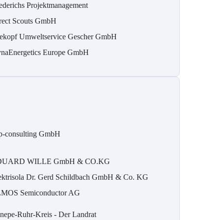
ederichs Projektmanagement
rect Scouts GmbH
ekopf Umweltservice Gescher GmbH
naEnergetics Europe GmbH
p-consulting GmbH
DUARD WILLE GmbH & CO.KG
ektrisola Dr. Gerd Schildbach GmbH & Co. KG
MOS Semiconductor AG
nepe-Ruhr-Kreis - Der Landrat