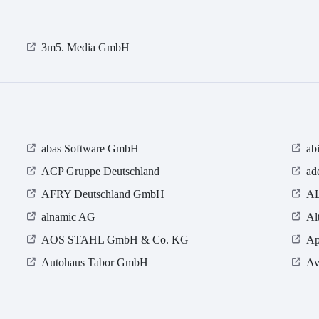
3m5. Media GmbH
abas Software GmbH
ab
ACP Gruppe Deutschland
ad
AFRY Deutschland GmbH
AL
alnamic AG
Al
AOS STAHL GmbH & Co. KG
Ap
Autohaus Tabor GmbH
Av