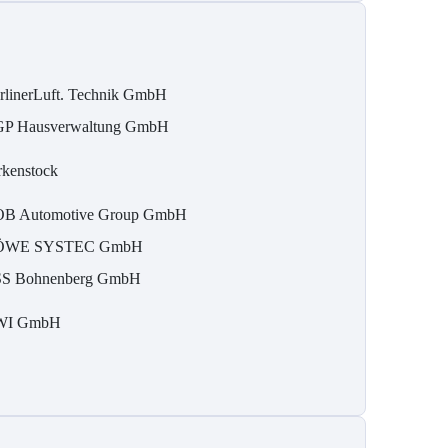
rlinerLuft. Technik GmbH
P Hausverwaltung GmbH
rkenstock
B Automotive Group GmbH
ÖWE SYSTEC GmbH
S Bohnenberg GmbH
WI GmbH