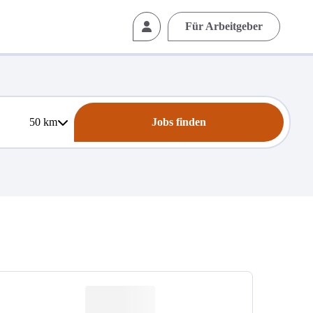
Für Arbeitgeber
50
km
Jobs finden