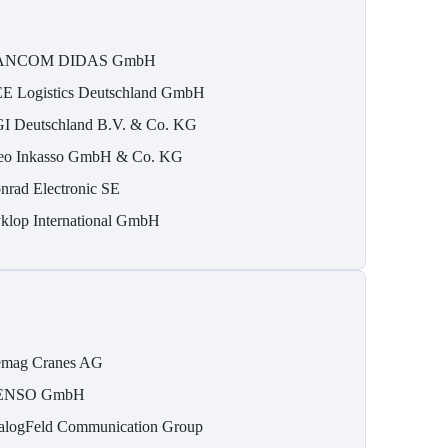
ANCOM DIDAS GmbH
E Logistics Deutschland GmbH
I Deutschland B.V. & Co. KG
eo Inkasso GmbH & Co. KG
nrad Electronic SE
klop International GmbH
mag Cranes AG
ENSO GmbH
alogFeld Communication Group