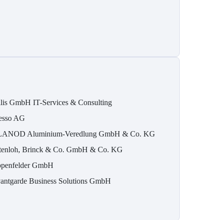
ilis GmbH IT-Services & Consulting
esso AG
ANOD Aluminium-Veredlung GmbH & Co. KG
tenloh, Brinck & Co. GmbH & Co. KG
penfelder GmbH
antgarde Business Solutions GmbH