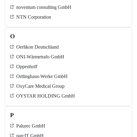
noventum consulting GmbH
NTN Corporation
O
Oerlikon Deutschland
ONI-Wärmetrafo GmbH
Oppenhoff
Ortlinghaus-Werke GmbH
OxyCare Medical Group
OYSTAR HOLDING GmbH
P
Palurec GmbH
parcIT GmbH