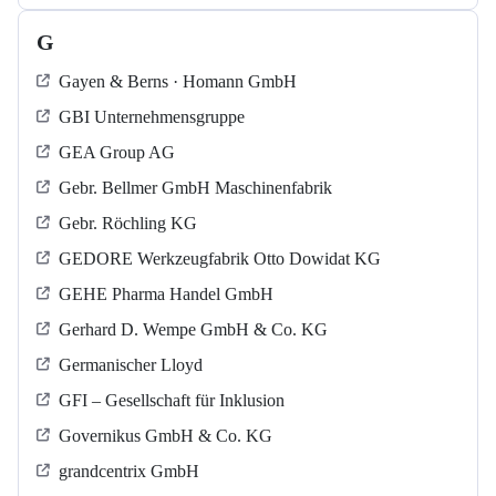
G
Gayen & Berns · Homann GmbH
GBI Unternehmensgruppe
GEA Group AG
Gebr. Bellmer GmbH Maschinenfabrik
Gebr. Röchling KG
GEDORE Werkzeugfabrik Otto Dowidat KG
GEHE Pharma Handel GmbH
Gerhard D. Wempe GmbH & Co. KG
Germanischer Lloyd
GFI – Gesellschaft für Inklusion
Governikus GmbH & Co. KG
grandcentrix GmbH