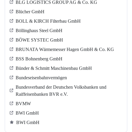
BLG LOGISTICS GROUP AG & Co. KG
Blücher GmbH
BOLL & KIRCH Filterbau GmbH
Böllinghaus Steel GmbH
BÖWE SYSTEC GmbH
BRUNATA Wärmemesser Hagen GmbH & Co. KG
BSS Bohnenberg GmbH
Bünder & Schmitt Maschinenbau GmbH
Bundeseisenbahnvermögen
Bundesverband der Deutschen Volksbanken und
Raiffeisenbanken BVR e.V.
BVMW
BWI GmbH
BWI GmbH