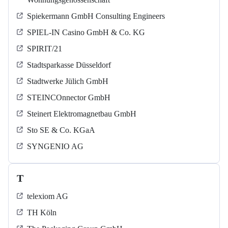
Spiekermann GmbH Consulting Engineers
SPIEL-IN Casino GmbH & Co. KG
SPIRIT/21
Stadtsparkasse Düsseldorf
Stadtwerke Jülich GmbH
STEINCOnnector GmbH
Steinert Elektromagnetbau GmbH
Sto SE & Co. KGaA
SYNGENIO AG
T
telexiom AG
TH Köln