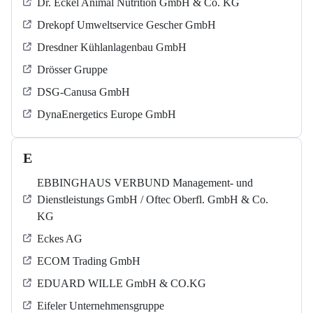
Dr. Eckel Animal Nutrition GmbH & Co. KG
Drekopf Umweltservice Gescher GmbH
Dresdner Kühlanlagenbau GmbH
Drösser Gruppe
DSG-Canusa GmbH
DynaEnergetics Europe GmbH
E
EBBINGHAUS VERBUND Management- und
Dienstleistungs GmbH / Oftec Oberfl. GmbH & Co.
KG
Eckes AG
ECOM Trading GmbH
EDUARD WILLE GmbH & CO.KG
Eifeler Unternehmensgruppe