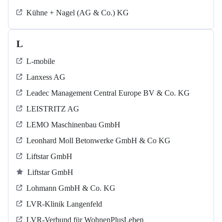
Kühne + Nagel (AG & Co.) KG
L
L-mobile
Lanxess AG
Leadec Management Central Europe BV & Co. KG
LEISTRITZ AG
LEMO Maschinenbau GmbH
Leonhard Moll Betonwerke GmbH & Co KG
Liftstar GmbH
Liftstar GmbH
Lohmann GmbH & Co. KG
LVR-Klinik Langenfeld
LVR-Verbund für WohnenPlusLeben