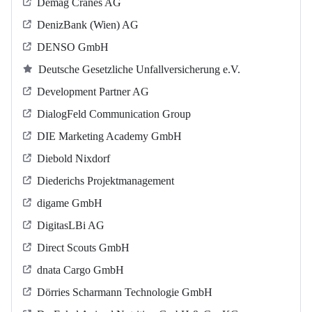
Demag Cranes AG
DenizBank (Wien) AG
DENSO GmbH
Deutsche Gesetzliche Unfallversicherung e.V.
Development Partner AG
DialogFeld Communication Group
DIE Marketing Academy GmbH
Diebold Nixdorf
Diederichs Projektmanagement
digame GmbH
DigitasLBi AG
Direct Scouts GmbH
dnata Cargo GmbH
Dörries Scharmann Technologie GmbH