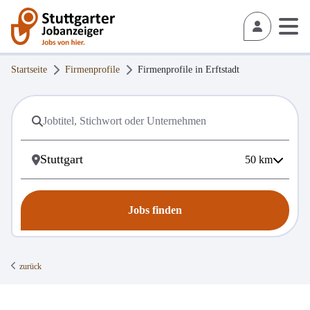
Startseite
Firmenprofile
Firmenprofile in
Erftstadt
50
km
Jobs finden
zurück