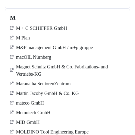
M
M + C SCHIFFER GmbH
M Plan
M&P management GmbH / m+p gruppe
macOIL Nürnberg
Magnet Schultz GmbH & Co. Fabrikations- und
Vertriebs-KG
Maranatha SeniorenZentrum
Martin Jacoby GmbH & Co. KG
mateco GmbH
Memotech GmbH
MID GmbH
MOLDINO Tool Engineering Europe