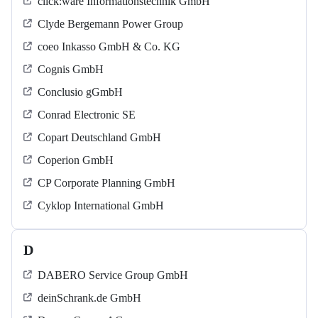
click:ware Informationstechnik GmbH
Clyde Bergemann Power Group
coeo Inkasso GmbH & Co. KG
Cognis GmbH
Conclusio gGmbH
Conrad Electronic SE
Copart Deutschland GmbH
Coperion GmbH
CP Corporate Planning GmbH
Cyklop International GmbH
D
DABERO Service Group GmbH
deinSchrank.de GmbH