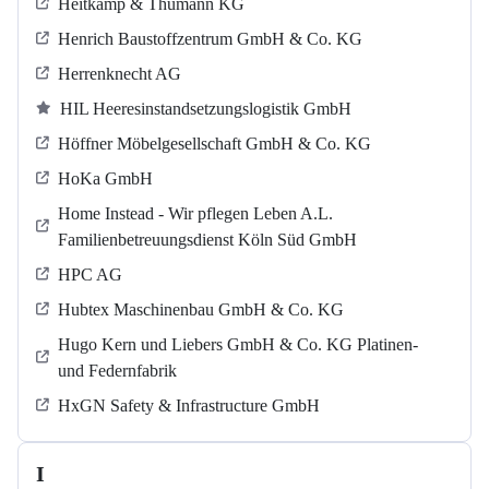
Heitkamp & Thumann KG
Henrich Baustoffzentrum GmbH & Co. KG
Herrenknecht AG
HIL Heeresinstandsetzungslogistik GmbH
Höffner Möbelgesellschaft GmbH & Co. KG
HoKa GmbH
Home Instead - Wir pflegen Leben A.L.
Familienbetreuungsdienst Köln Süd GmbH
HPC AG
Hubtex Maschinenbau GmbH & Co. KG
Hugo Kern und Liebers GmbH & Co. KG Platinen-
und Federnfabrik
HxGN Safety & Infrastructure GmbH
I