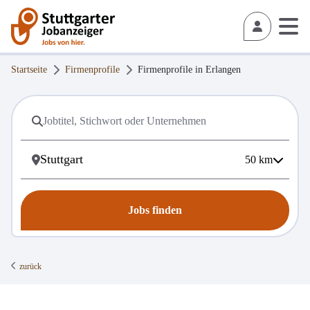
Startseite
Firmenprofile
Firmenprofile in
Erlangen
50
km
Jobs finden
zurück