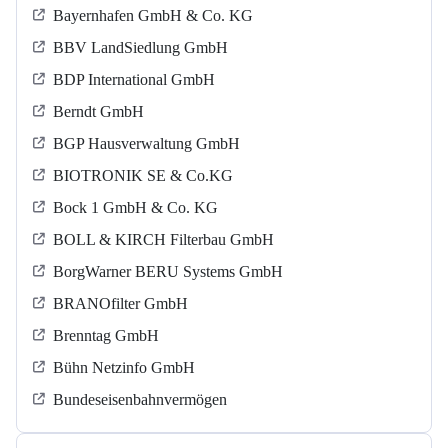
Bayernhafen GmbH & Co. KG
BBV LandSiedlung GmbH
BDP International GmbH
Berndt GmbH
BGP Hausverwaltung GmbH
BIOTRONIK SE & Co.KG
Bock 1 GmbH & Co. KG
BOLL & KIRCH Filterbau GmbH
BorgWarner BERU Systems GmbH
BRANOfilter GmbH
Brenntag GmbH
Bühn Netzinfo GmbH
Bundeseisenbahnvermögen