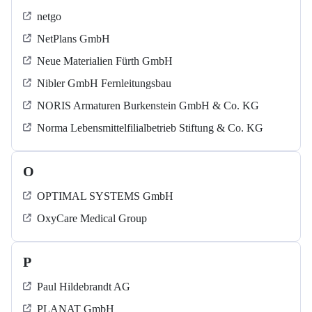
netgo
NetPlans GmbH
Neue Materialien Fürth GmbH
Nibler GmbH Fernleitungsbau
NORIS Armaturen Burkenstein GmbH & Co. KG
Norma Lebensmittelfilialbetrieb Stiftung & Co. KG
O
OPTIMAL SYSTEMS GmbH
OxyCare Medical Group
P
Paul Hildebrandt AG
PLANAT GmbH