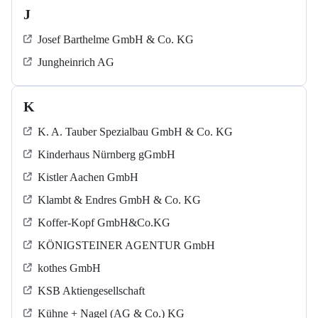
J
Josef Barthelme GmbH & Co. KG
Jungheinrich AG
K
K. A. Tauber Spezialbau GmbH & Co. KG
Kinderhaus Nürnberg gGmbH
Kistler Aachen GmbH
Klambt & Endres GmbH & Co. KG
Koffer-Kopf GmbH&Co.KG
KÖNIGSTEINER AGENTUR GmbH
kothes GmbH
KSB Aktiengesellschaft
Kühne + Nagel (AG & Co.) KG