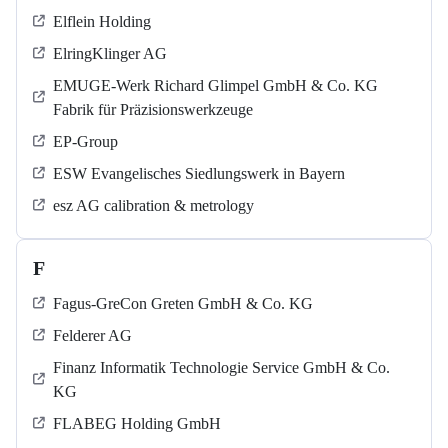
Elflein Holding
ElringKlinger AG
EMUGE-Werk Richard Glimpel GmbH & Co. KG
Fabrik für Präzisionswerkzeuge
EP-Group
ESW Evangelisches Siedlungswerk in Bayern
esz AG calibration & metrology
F
Fagus-GreCon Greten GmbH & Co. KG
Felderer AG
Finanz Informatik Technologie Service GmbH & Co.
KG
FLABEG Holding GmbH