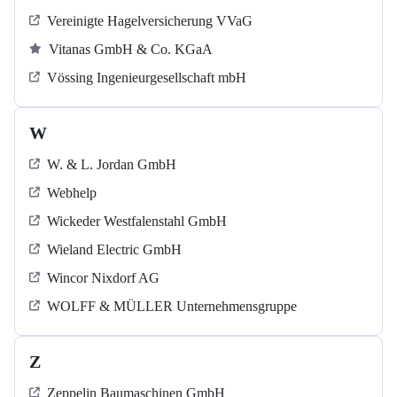
Vereinigte Hagelversicherung VVaG
Vitanas GmbH & Co. KGaA
Vössing Ingenieurgesellschaft mbH
W
W. & L. Jordan GmbH
Webhelp
Wickeder Westfalenstahl GmbH
Wieland Electric GmbH
Wincor Nixdorf AG
WOLFF & MÜLLER Unternehmensgruppe
Z
Zeppelin Baumaschinen GmbH