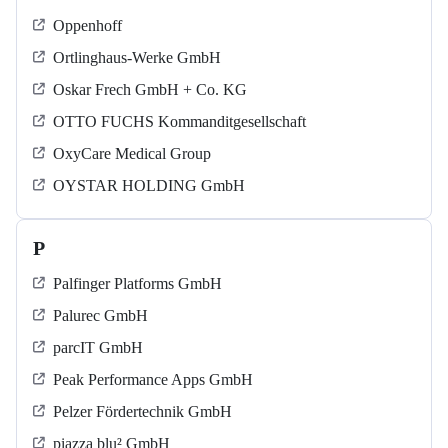
Oppenhoff
Ortlinghaus-Werke GmbH
Oskar Frech GmbH + Co. KG
OTTO FUCHS Kommanditgesellschaft
OxyCare Medical Group
OYSTAR HOLDING GmbH
P
Palfinger Platforms GmbH
Palurec GmbH
parcIT GmbH
Peak Performance Apps GmbH
Pelzer Fördertechnik GmbH
piazza blu² GmbH