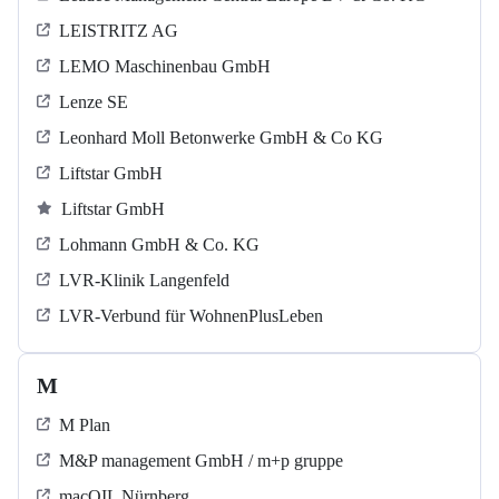
LEISTRITZ AG
LEMO Maschinenbau GmbH
Lenze SE
Leonhard Moll Betonwerke GmbH & Co KG
Liftstar GmbH
Liftstar GmbH
Lohmann GmbH & Co. KG
LVR-Klinik Langenfeld
LVR-Verbund für WohnenPlusLeben
M
M Plan
M&P management GmbH / m+p gruppe
macOIL Nürnberg