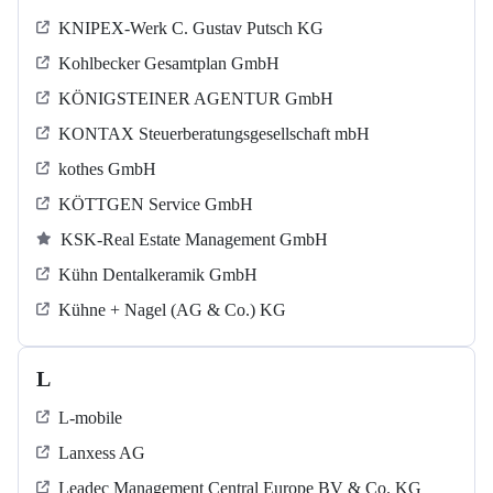
KNIPEX-Werk C. Gustav Putsch KG
Kohlbecker Gesamtplan GmbH
KÖNIGSTEINER AGENTUR GmbH
KONTAX Steuerberatungsgesellschaft mbH
kothes GmbH
KÖTTGEN Service GmbH
KSK-Real Estate Management GmbH
Kühn Dentalkeramik GmbH
Kühne + Nagel (AG & Co.) KG
L
L-mobile
Lanxess AG
Leadec Management Central Europe BV & Co. KG