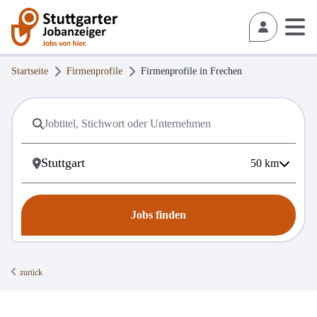
Startseite
Firmenprofile
Firmenprofile in
Frechen
50
km
Jobs finden
zurück