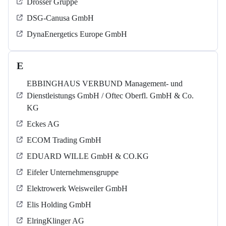
Drösser Gruppe
DSG-Canusa GmbH
DynaEnergetics Europe GmbH
E
EBBINGHAUS VERBUND Management- und
Dienstleistungs GmbH / Oftec Oberfl. GmbH & Co.
KG
Eckes AG
ECOM Trading GmbH
EDUARD WILLE GmbH & CO.KG
Eifeler Unternehmensgruppe
Elektrowerk Weisweiler GmbH
Elis Holding GmbH
ElringKlinger AG