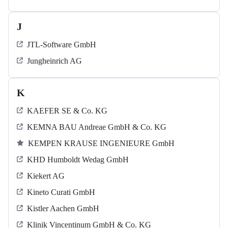
J
JTL-Software GmbH
Jungheinrich AG
K
KAEFER SE & Co. KG
KEMNA BAU Andreae GmbH & Co. KG
KEMPEN KRAUSE INGENIEURE GmbH
KHD Humboldt Wedag GmbH
Kiekert AG
Kineto Curati GmbH
Kistler Aachen GmbH
Klinik Vincentinum GmbH & Co. KG