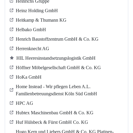
Heinrichs Gruppe
Heinz Holding GmbH
Heitkamp & Thumann KG
Helbako GmbH
Henrich Baustoffzentrum GmbH & Co. KG
Herrenknecht AG
HIL Heeresinstandsetzungslogistik GmbH
Höffner Möbelgesellschaft GmbH & Co. KG
HoKa GmbH
Home Instead - Wir pflegen Leben A.L.
Familienbetreuungsdienst Köln Süd GmbH
HPC AG
Hubtex Maschinenbau GmbH & Co. KG
Huf Hülsbeck & Fürst GmbH Co. KG
Hugo Kern und Liebers GmbH & Co. KG Platinen-