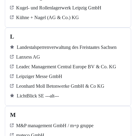
Kugel‐ und Rollenlagerwerk Leipzig GmbH
Kühne + Nagel (AG & Co.) KG
L
Landestalsperrenverwaltung des Freistaates Sachsen
Lanxess AG
Leadec Management Central Europe BV & Co. KG
Leipziger Messe GmbH
Leonhard Moll Betonwerke GmbH & Co KG
LichtBlick SE ---alt---
M
M&P management GmbH / m+p gruppe
mateco GmbH