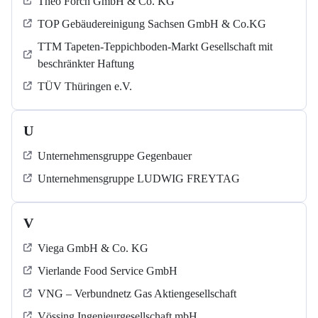
Theo Förch GmbH & Co. KG
TOP Gebäudereinigung Sachsen GmbH & Co.KG
TTM Tapeten-Teppichboden-Markt Gesellschaft mit
beschränkter Haftung
TÜV Thüringen e.V.
U
Unternehmensgruppe Gegenbauer
Unternehmensgruppe LUDWIG FREYTAG
V
Viega GmbH & Co. KG
Vierlande Food Service GmbH
VNG – Verbundnetz Gas Aktiengesellschaft
Vössing Ingenieurgesellschaft mbH