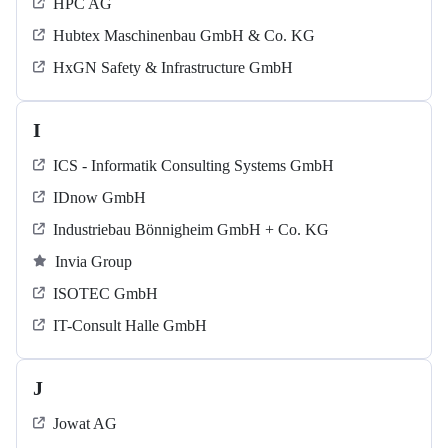
HPC AG
Hubtex Maschinenbau GmbH & Co. KG
HxGN Safety & Infrastructure GmbH
I
ICS - Informatik Consulting Systems GmbH
IDnow GmbH
Industriebau Bönnigheim GmbH + Co. KG
Invia Group
ISOTEC GmbH
IT-Consult Halle GmbH
J
Jowat AG