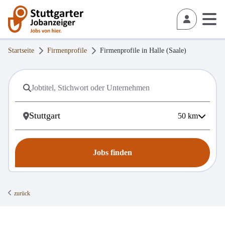
Startseite
Firmenprofile
Firmenprofile in
Halle (Saale)
50
km
Jobs finden
zurück