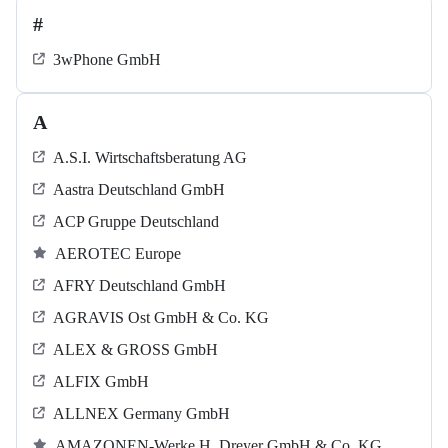
#
3wPhone GmbH
A
A.S.I. Wirtschaftsberatung AG
Aastra Deutschland GmbH
ACP Gruppe Deutschland
AEROTEC Europe
AFRY Deutschland GmbH
AGRAVIS Ost GmbH & Co. KG
ALEX & GROSS GmbH
ALFIX GmbH
ALLNEX Germany GmbH
AMAZONEN-Werke H. Dreyer GmbH & Co. KG