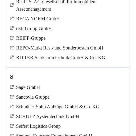
Real I.S. AG Gesellschaft für Immobilien
Assetmanagement
RECA NORM GmbH
redi-Group GmbH
REIFF-Gruppe
REPO-Markt Rest- und Sonderposten GmbH
RITTER Starkstromtechnik GmbH & Co. KG
S
Sage GmbH
Sancovia Gruppe
Schmitt + Sohn Aufzüge GmbH & Co. KG
SCHULZ Systemtechnik GmbH
Seifert Logistics Group
Semmel Concerts Entertainment GmbH