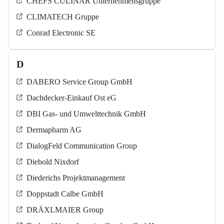
CHEFS CULINAR Unternehmensgruppe
CLIMATECH Gruppe
Conrad Electronic SE
D
DABERO Service Group GmbH
Dachdecker-Einkauf Ost eG
DBI Gas- und Umwelttechnik GmbH
Dermapharm AG
DialogFeld Communication Group
Diebold Nixdorf
Diederichs Projektmanagement
Doppstadt Calbe GmbH
DRÄXLMAIER Group