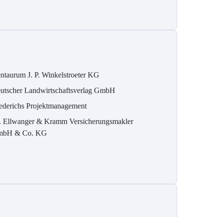
ntaurum J. P. Winkelstroeter KG
utscher Landwirtschaftsverlag GmbH
ederichs Projektmanagement
. Ellwanger & Kramm Versicherungsmakler
bH & Co. KG