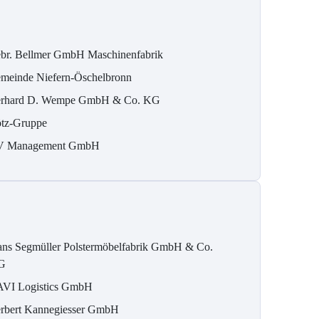
br. Bellmer GmbH Maschinenfabrik
meinde Niefern-Öschelbronn
rhard D. Wempe GmbH & Co. KG
tz-Gruppe
 Management GmbH
ns Segmüller Polstermöbelfabrik GmbH & Co.
G
VI Logistics GmbH
rbert Kannegiesser GmbH