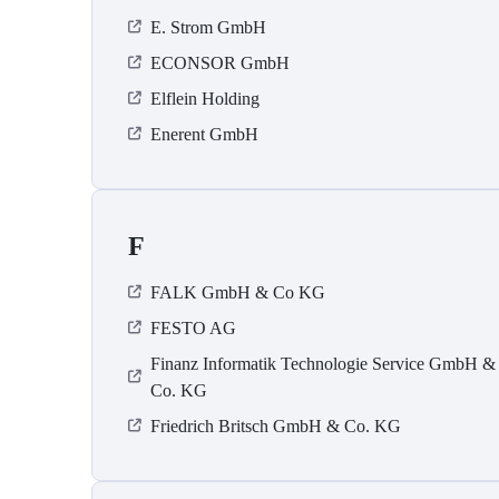
E. Strom GmbH
ECONSOR GmbH
Elflein Holding
Enerent GmbH
F
FALK GmbH & Co KG
FESTO AG
Finanz Informatik Technologie Service GmbH &
Co. KG
Friedrich Britsch GmbH & Co. KG