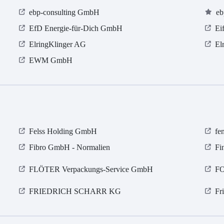
ebp-consulting GmbH
eb
EfD Energie-für-Dich GmbH
Ei
ElringKlinger AG
El
EWM GmbH
Felss Holding GmbH
fe
Fibro GmbH - Normalien
Fi
FLÖTER Verpackungs-Service GmbH
F
FRIEDRICH SCHARR KG
Fr