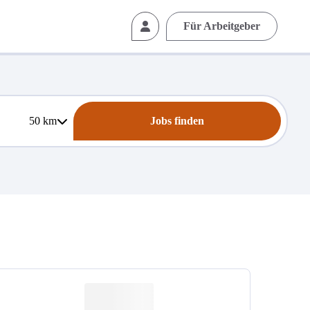
Für Arbeitgeber
50
km
Jobs finden