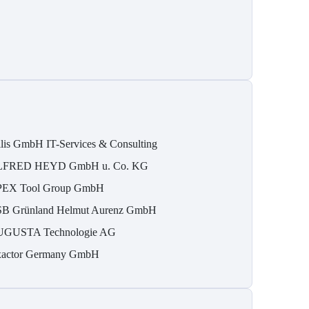
ilis GmbH IT-Services & Consulting
FRED HEYD GmbH u. Co. KG
EX Tool Group GmbH
B Grün­land Helmut Au­renz GmbH
GUSTA Technologie AG
actor Germany GmbH