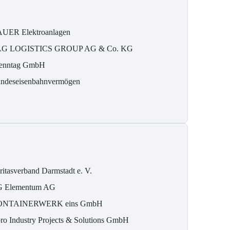
UER Elektroanlagen
G LOGISTICS GROUP AG & Co. KG
enntag GmbH
ndeseisenbahnvermögen
ritasverband Darmstadt e. V.
 Elementum AG
ONTAINERWERK eins GmbH
ro Industry Projects & Solutions GmbH