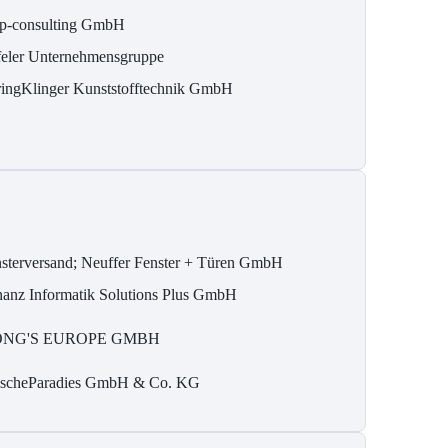
p-consulting GmbH
feler Unternehmensgruppe
ringKlinger Kunststofftechnik GmbH
nsterversand; Neuffer Fenster + Türen GmbH
nanz Informatik Solutions Plus GmbH
ONG'S EUROPE GMBH
ischeParadies GmbH & Co. KG