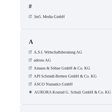
#
3m5. Media GmbH
A
A.S.I. Wirtschaftsberatung AG
adesso AG
Amann & Söhne GmbH & Co. KG
API Schmidt-Bretten GmbH & Co. KG
ASCO Numatics GmbH
AURORA Konrad G. Schulz GmbH & Co. KG