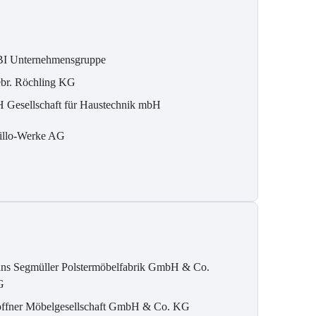
I Unternehmensgruppe
br. Röchling KG
 Gesellschaft für Haustechnik mbH
illo-Werke AG
ns Segmüller Polstermöbelfabrik GmbH & Co.
G
ffner Möbelgesellschaft GmbH & Co. KG