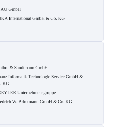
LAU GmbH
KA International GmbH & Co. KG
nthol & Sandtmann GmbH
nanz Informatik Technologie Service GmbH &
. KG
REYLER Unternehmensgruppe
iedrich W. Brinkmann GmbH & Co. KG