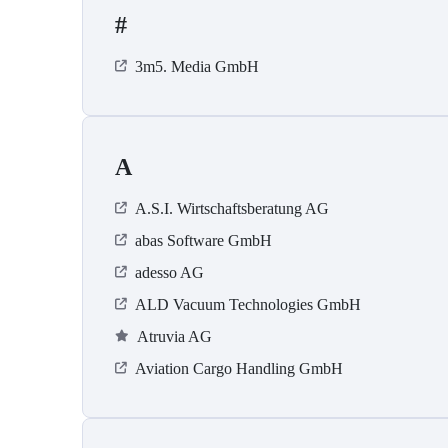
#
3m5. Media GmbH
A
A.S.I. Wirtschaftsberatung AG
abas Software GmbH
adesso AG
ALD Vacuum Technologies GmbH
Atruvia AG
Aviation Cargo Handling GmbH