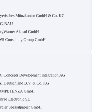
yerisches Münzkontor GmbH & Co. KG
IG-BAU
rgWarner Akasol GmbH
S Consulting Group GmbH
I Concepts Development Integration AG
I Deutschland B.V. & Co. KG
OMPETENZA GmbH
nrad Electronic SE
rdier Spezialpapier GmbH