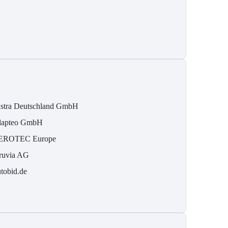
stra Deutschland GmbH
apteo GmbH
EROTEC Europe
ruvia AG
tobid.de