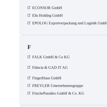
ECONSOR GmbH
Elis Holding GmbH
EPOLOG Exportverpackung und Logistik Gmb
F
FALK GmbH & Co KG
Fiducia & GAD IT AG
FingerHaus GmbH
FREYLER Unternehmensgruppe
FrischeParadies GmbH & Co. KG