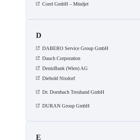
Corel GmbH – Mindjet
D
DABERO Service Group GmbH
Dauch Corporation
DenizBank (Wien) AG
Diebold Nixdorf
Dr. Dornbach Treuhand GmbH
DURAN Group GmbH
E