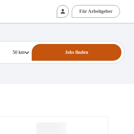
Für Arbeitgeber
50
km
Jobs finden