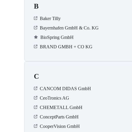
B
Baker Tilly
Bayernhafen GmbH & Co. KG
BioSpring GmbH
BRAND GMBH + CO KG
C
CANCOM DIDAS GmbH
CeoTronics AG
CHEMETALL GmbH
ConceptParts GmbH
CooperVision GmbH