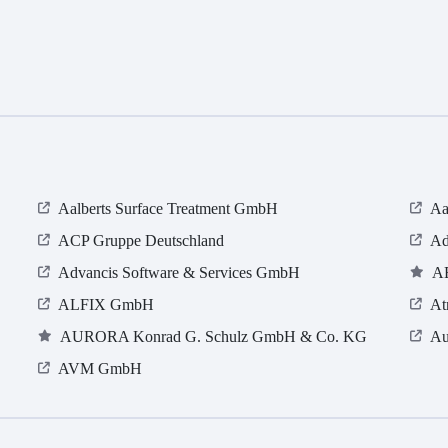
Aalberts Surface Treatment GmbH
Aa
ACP Gruppe Deutschland
Ad
Advancis Software & Services GmbH
A
ALFIX GmbH
At
AURORA Konrad G. Schulz GmbH & Co. KG
Au
AVM GmbH