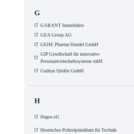
G
GARANT Immobilien
GEA Group AG
GEHE Pharma Handel GmbH
GIP Gesellschaft für innovative
Personalwirtschaftssysteme mbH
Gudrun Sjödén GmbH
H
Hagos eG
Hessisches Polizeipräsidium für Technik