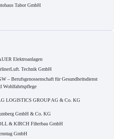
tohaus Tabor GmbH
UER Elektroanlagen
rlinerLuft. Technik GmbH
W – Berufsgenossenschaft für Gesundheitsdienst
d Wohlfahrtspflege
G LOGISTICS GROUP AG & Co. KG
umberg GmbH & Co. KG
LL & KIRCH Filterbau GmbH
enntag GmbH