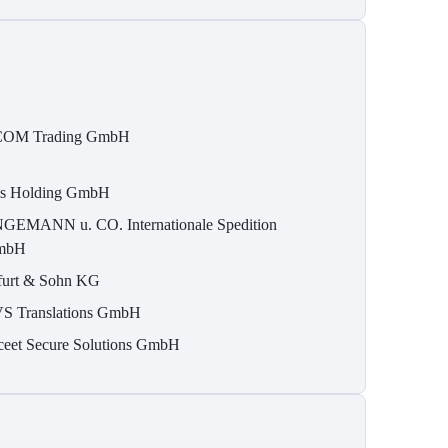
OM Trading GmbH
is Holding GmbH
GEMANN u. CO. Internationale Spedition
mbH
furt & Sohn KG
S Translations GmbH
ceet Secure Solutions GmbH