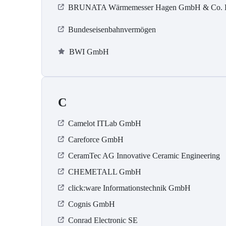
BRUNATA Wärmemesser Hagen GmbH & Co.
Bundeseisenbahnvermögen
BWI GmbH
C
Camelot ITLab GmbH
Careforce GmbH
CeramTec AG Innovative Ceramic Engineering
CHEMETALL GmbH
click:ware Informationstechnik GmbH
Cognis GmbH
Conrad Electronic SE