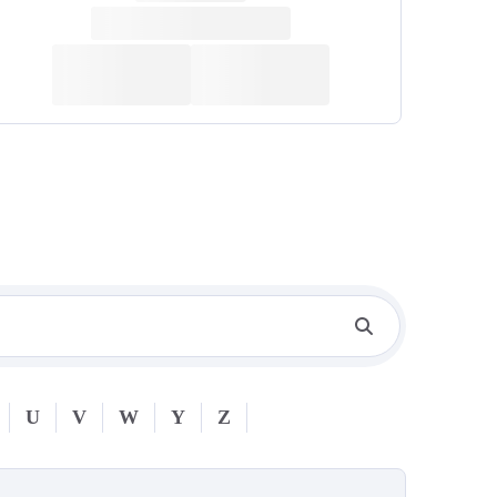
U
V
W
Y
Z