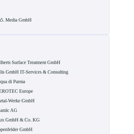
5. Media GmbH
lberts Surface Treatment GmbH
ilis GmbH IT-Services & Consulting
qua di Parma
EROTEC Europe
rtal-Werke GmbH
namic AG
ux GmbH & Co. KG
penfelder GmbH