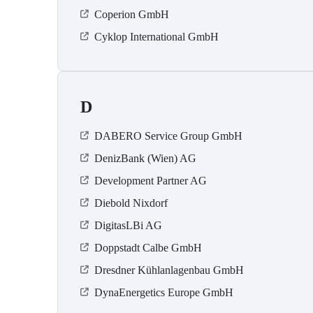
Coperion GmbH
Cyklop International GmbH
D
DABERO Service Group GmbH
DenizBank (Wien) AG
Development Partner AG
Diebold Nixdorf
DigitasLBi AG
Doppstadt Calbe GmbH
Dresdner Kühlanlagenbau GmbH
DynaEnergetics Europe GmbH