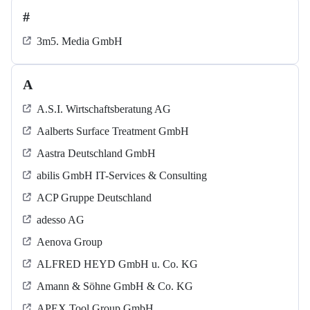
#
3m5. Media GmbH
A
A.S.I. Wirtschaftsberatung AG
Aalberts Surface Treatment GmbH
Aastra Deutschland GmbH
abilis GmbH IT-Services & Consulting
ACP Gruppe Deutschland
adesso AG
Aenova Group
ALFRED HEYD GmbH u. Co. KG
Amann & Söhne GmbH & Co. KG
APEX Tool Group GmbH