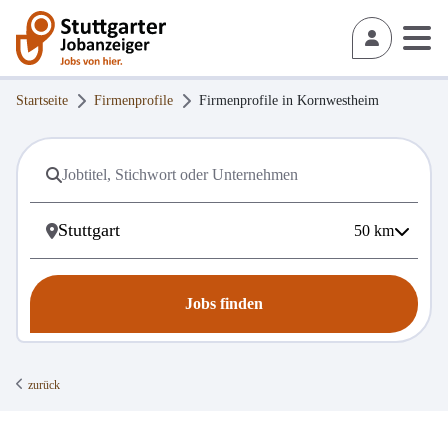
Startseite
Firmenprofile
Firmenprofile in
Kornwestheim
50
km
Jobs finden
zurück