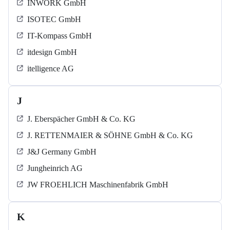
INWORK GmbH
ISOTEC GmbH
IT-Kompass GmbH
itdesign GmbH
itelligence AG
J
J. Eberspächer GmbH & Co. KG
J. RETTENMAIER & SÖHNE GmbH & Co. KG
J&J Germany GmbH
Jungheinrich AG
JW FROEHLICH Maschinenfabrik GmbH
K