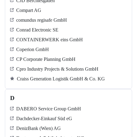
CJD Berchtesgaden
Compart AG
comundus regisafe GmbH
Conrad Electronic SE
CONTAINERWERK eins GmbH
Coperion GmbH
CP Corporate Planning GmbH
Cpro Industry Projects & Solutions GmbH
Craiss Generation Logistik GmbH & Co. KG
D
DABERO Service Group GmbH
Dachdecker-Einkauf Süd eG
DenizBank (Wien) AG