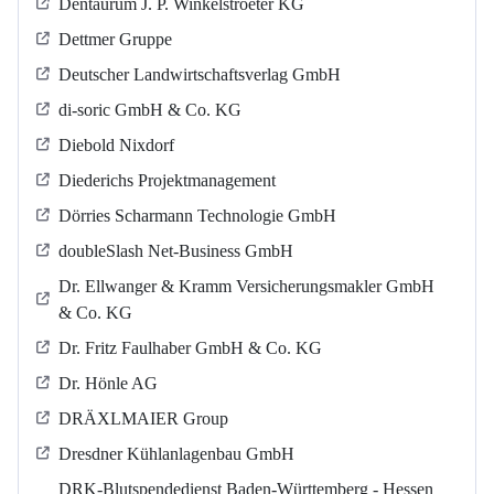
Dentaurum J. P. Winkelstroeter KG
Dettmer Gruppe
Deutscher Landwirtschaftsverlag GmbH
di-soric GmbH & Co. KG
Diebold Nixdorf
Diederichs Projektmanagement
Dörries Scharmann Technologie GmbH
doubleSlash Net-Business GmbH
Dr. Ellwanger & Kramm Versicherungsmakler GmbH
& Co. KG
Dr. Fritz Faulhaber GmbH & Co. KG
Dr. Hönle AG
DRÄXLMAIER Group
Dresdner Kühlanlagenbau GmbH
DRK-Blutspendedienst Baden-Württemberg - Hessen