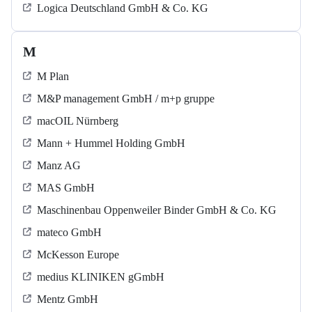
Logica Deutschland GmbH & Co. KG
M
M Plan
M&P management GmbH / m+p gruppe
macOIL Nürnberg
Mann + Hummel Holding GmbH
Manz AG
MAS GmbH
Maschinenbau Oppenweiler Binder GmbH & Co. KG
mateco GmbH
McKesson Europe
medius KLINIKEN gGmbH
Mentz GmbH