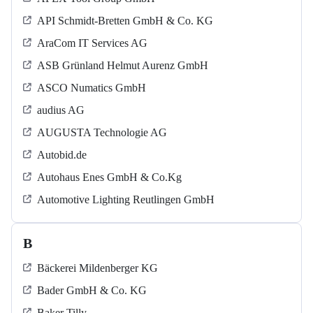
API Schmidt-Bretten GmbH & Co. KG
AraCom IT Services AG
ASB Grün­land Helmut Au­renz GmbH
ASCO Numatics GmbH
audius AG
AUGUSTA Technologie AG
Autobid.de
Autohaus Enes GmbH & Co.Kg
Automotive Lighting Reutlingen GmbH
B
Bäckerei Mildenberger KG
Bader GmbH & Co. KG
Baker Tilly