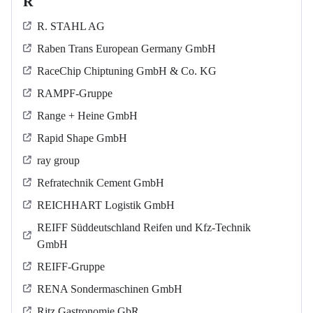
R
R. STAHL AG
Raben Trans European Germany GmbH
RaceChip Chiptuning GmbH & Co. KG
RAMPF-Gruppe
Range + Heine GmbH
Rapid Shape GmbH
ray group
Refratechnik Cement GmbH
REICHHART Logistik GmbH
REIFF Süddeutschland Reifen und Kfz-Technik
GmbH
REIFF-Gruppe
RENA Sondermaschinen GmbH
Ritz Gastronomie GbR