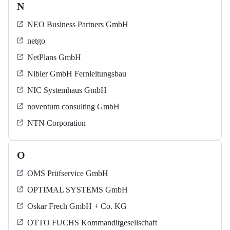
N
NEO Business Partners GmbH
netgo
NetPlans GmbH
Nibler GmbH Fernleitungsbau
NIC Systemhaus GmbH
noventum consulting GmbH
NTN Corporation
O
OMS Prüfservice GmbH
OPTIMAL SYSTEMS GmbH
Oskar Frech GmbH + Co. KG
OTTO FUCHS Kommanditgesellschaft