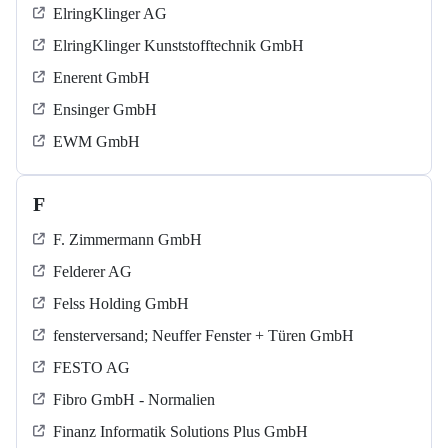
ElringKlinger AG
ElringKlinger Kunststofftechnik GmbH
Enerent GmbH
Ensinger GmbH
EWM GmbH
F
F. Zimmermann GmbH
Felderer AG
Felss Holding GmbH
fensterversand; Neuffer Fenster + Türen GmbH
FESTO AG
Fibro GmbH - Normalien
Finanz Informatik Solutions Plus GmbH