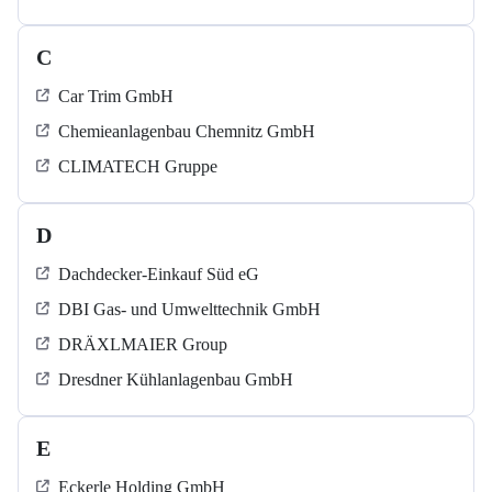
C
Car Trim GmbH
Chemieanlagenbau Chemnitz GmbH
CLIMATECH Gruppe
D
Dachdecker-Einkauf Süd eG
DBI Gas- und Umwelttechnik GmbH
DRÄXLMAIER Group
Dresdner Kühlanlagenbau GmbH
E
Eckerle Holding GmbH