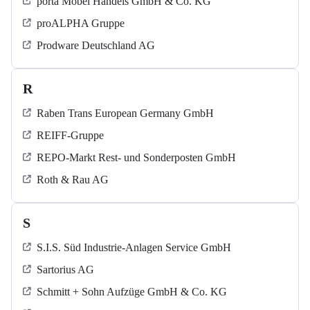
porta Möbel Handels GmbH & Co. KG
proALPHA Gruppe
Prodware Deutschland AG
R
Raben Trans European Germany GmbH
REIFF-Gruppe
REPO-Markt Rest- und Sonderposten GmbH
Roth & Rau AG
S
S.I.S. Süd Industrie-Anlagen Service GmbH
Sartorius AG
Schmitt + Sohn Aufzüge GmbH & Co. KG