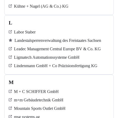
Kühne + Nagel (AG & Co.) KG
L
Labor Staber
Landestalsperrenverwaltung des Freistaates Sachsen
Leadec Management Central Europe BV & Co. KG
Ligmatech Automationssysteme GmbH
Lindenmann GmbH + Co Präzisionsfertigung KG
M
M + C SCHIFFER GmbH
m+m Gebäudetechnik GmbH
Mountain Sports Outlet GmbH
msg systems ag