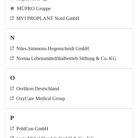
MÜPRO Gruppe
MVI PROPLANT Nord GmbH
N
Niles-Simmons-Hegenscheidt GmbH
Norma Lebensmittelfilialbetrieb Stiftung & Co. KG
O
Oerlikon Deutschland
OxyCare Medical Group
P
PohlCon GmbH