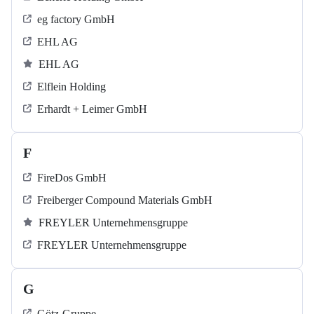
eg factory GmbH
EHL AG
EHL AG
Elflein Holding
Erhardt + Leimer GmbH
F
FireDos GmbH
Freiberger Compound Materials GmbH
FREYLER Unternehmensgruppe
FREYLER Unternehmensgruppe
G
Götz-Gruppe