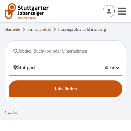
Startseite
Firmenprofile
Firmenprofile in
Marienberg
50
km
Jobs finden
zurück