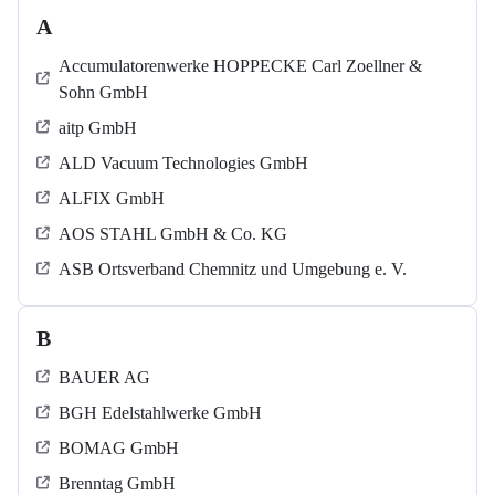
A
Accumulatorenwerke HOPPECKE Carl Zoellner &
Sohn GmbH
aitp GmbH
ALD Vacuum Technologies GmbH
ALFIX GmbH
AOS STAHL GmbH & Co. KG
ASB Ortsverband Chemnitz und Umgebung e. V.
B
BAUER AG
BGH Edelstahlwerke GmbH
BOMAG GmbH
Brenntag GmbH