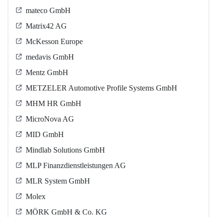
mateco GmbH
Matrix42 AG
McKesson Europe
medavis GmbH
Mentz GmbH
METZELER Automotive Profile Systems GmbH
MHM HR GmbH
MicroNova AG
MID GmbH
Mindlab Solutions GmbH
MLP Finanzdienstleistungen AG
MLR System GmbH
Molex
MÖRK GmbH & Co. KG