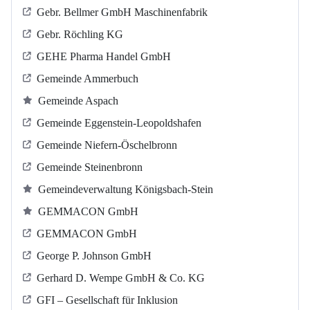
Gebr. Bellmer GmbH Maschinenfabrik
Gebr. Röchling KG
GEHE Pharma Handel GmbH
Gemeinde Ammerbuch
Gemeinde Aspach
Gemeinde Eggenstein-Leopoldshafen
Gemeinde Niefern-Öschelbronn
Gemeinde Steinenbronn
Gemeindeverwaltung Königsbach-Stein
GEMMACON GmbH
GEMMACON GmbH
George P. Johnson GmbH
Gerhard D. Wempe GmbH & Co. KG
GFI – Gesellschaft für Inklusion