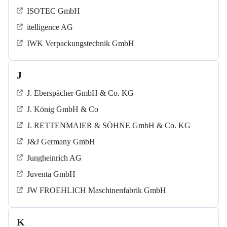
ISOTEC GmbH
itelligence AG
IWK Verpackungstechnik GmbH
J
J. Eberspächer GmbH & Co. KG
J. König GmbH & Co
J. RETTENMAIER & SÖHNE GmbH & Co. KG
J&J Germany GmbH
Jungheinrich AG
Juventa GmbH
JW FROEHLICH Maschinenfabrik GmbH
K