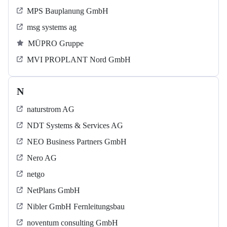
MPS Bauplanung GmbH
msg systems ag
MÜPRO Gruppe
MVI PROPLANT Nord GmbH
N
naturstrom AG
NDT Systems & Services AG
NEO Business Partners GmbH
Nero AG
netgo
NetPlans GmbH
Nibler GmbH Fernleitungsbau
noventum consulting GmbH