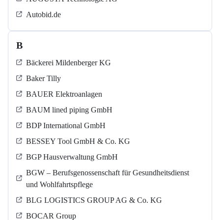
Autobid.de
B
Bäckerei Mildenberger KG
Baker Tilly
BAUER Elektroanlagen
BAUM lined piping GmbH
BDP International GmbH
BESSEY Tool GmbH & Co. KG
BGP Hausverwaltung GmbH
BGW – Berufsgenossenschaft für Gesundheitsdienst
und Wohlfahrtspflege
BLG LOGISTICS GROUP AG & Co. KG
BOCAR Group