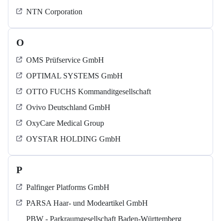
NTN Corporation
O
OMS Prüfservice GmbH
OPTIMAL SYSTEMS GmbH
OTTO FUCHS Kommanditgesellschaft
Ovivo Deutschland GmbH
OxyCare Medical Group
OYSTAR HOLDING GmbH
P
Palfinger Platforms GmbH
PARSA Haar- und Modeartikel GmbH
PBW - Parkraumgesellschaft Baden-Württemberg