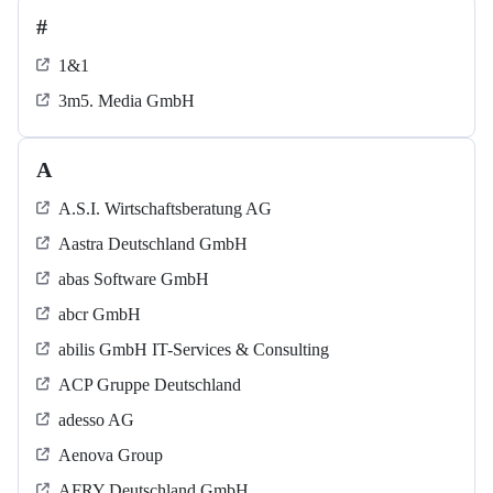
#
1&1
3m5. Media GmbH
A
A.S.I. Wirtschaftsberatung AG
Aastra Deutschland GmbH
abas Software GmbH
abcr GmbH
abilis GmbH IT-Services & Consulting
ACP Gruppe Deutschland
adesso AG
Aenova Group
AFRY Deutschland GmbH