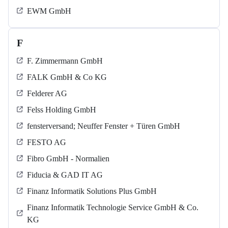
EWM GmbH
F
F. Zimmermann GmbH
FALK GmbH & Co KG
Felderer AG
Felss Holding GmbH
fensterversand; Neuffer Fenster + Türen GmbH
FESTO AG
Fibro GmbH - Normalien
Fiducia & GAD IT AG
Finanz Informatik Solutions Plus GmbH
Finanz Informatik Technologie Service GmbH & Co.
KG