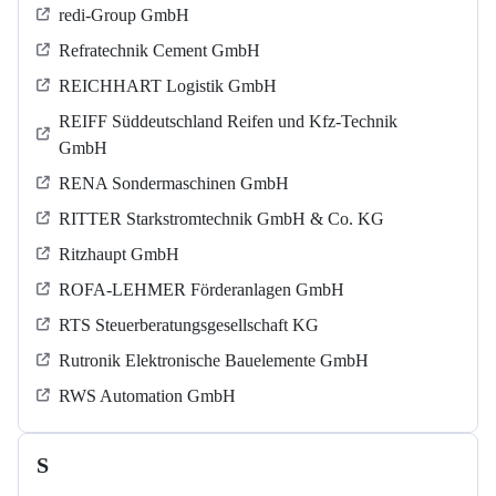
redi-Group GmbH
Refratechnik Cement GmbH
REICHHART Logistik GmbH
REIFF Süddeutschland Reifen und Kfz-Technik
GmbH
RENA Sondermaschinen GmbH
RITTER Starkstromtechnik GmbH & Co. KG
Ritzhaupt GmbH
ROFA-LEHMER Förderanlagen GmbH
RTS Steuerberatungsgesellschaft KG
Rutronik Elektronische Bauelemente GmbH
RWS Automation GmbH
S