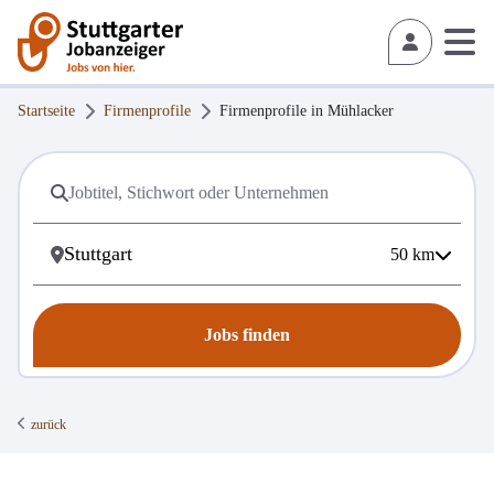
Startseite
Firmenprofile
Firmenprofile in
Mühlacker
50
km
Jobs finden
zurück