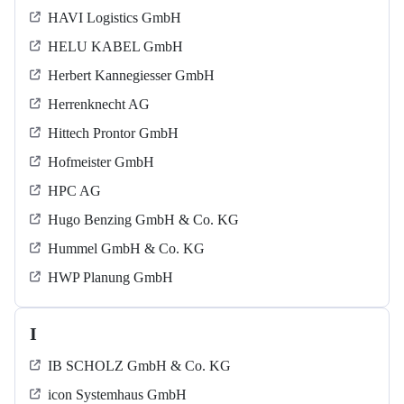
HAVI Logistics GmbH
HELU KABEL GmbH
Herbert Kannegiesser GmbH
Herrenknecht AG
Hittech Prontor GmbH
Hofmeister GmbH
HPC AG
Hugo Benzing GmbH & Co. KG
Hummel GmbH & Co. KG
HWP Planung GmbH
I
IB SCHOLZ GmbH & Co. KG
icon Systemhaus GmbH