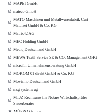
MAPEI GmbH
mateco GmbH
MATO Maschinen und Metallwarenfabrik Curt
Matthaei GmbH & Co. KG
Matrix42 AG
MEC Holding GmbH
Mediq Deutschland GmbH
MEWA Textil-Service SE & CO. Management OHG
microfin Unternehmensberatung GmbH
MOKOM 01 direkt GmbH & Co. KG
Movianto Deutschland GmbH
msg systems ag
MTJZ Rechtsanwälte Notare Wirtschaftsprüfer
Steuerberater
MÜPRO Gruppe