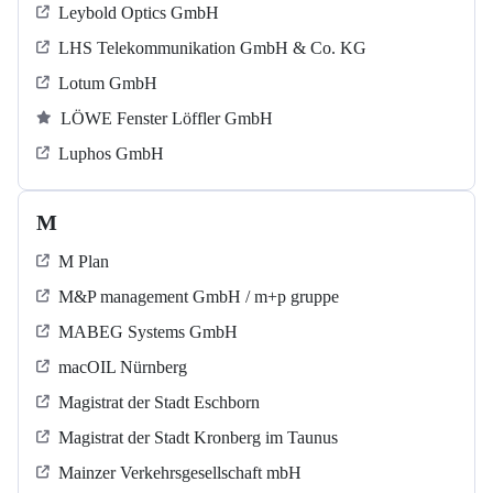
Leybold Optics GmbH
LHS Telekommunikation GmbH & Co. KG
Lotum GmbH
LÖWE Fenster Löffler GmbH
Luphos GmbH
M
M Plan
M&P management GmbH / m+p gruppe
MABEG Systems GmbH
macOIL Nürnberg
Magistrat der Stadt Eschborn
Magistrat der Stadt Kronberg im Taunus
Mainzer Verkehrsgesellschaft mbH