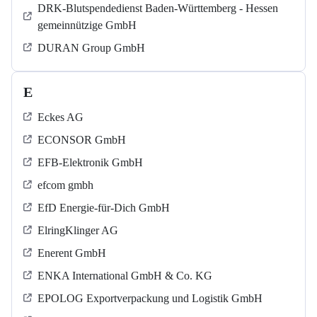
DRK-Blutspendedienst Baden-Württemberg - Hessen
gemeinnützige GmbH
DURAN Group GmbH
E
Eckes AG
ECONSOR GmbH
EFB-Elektronik GmbH
efcom gmbh
EfD Energie-für-Dich GmbH
ElringKlinger AG
Enerent GmbH
ENKA International GmbH & Co. KG
EPOLOG Exportverpackung und Logistik GmbH