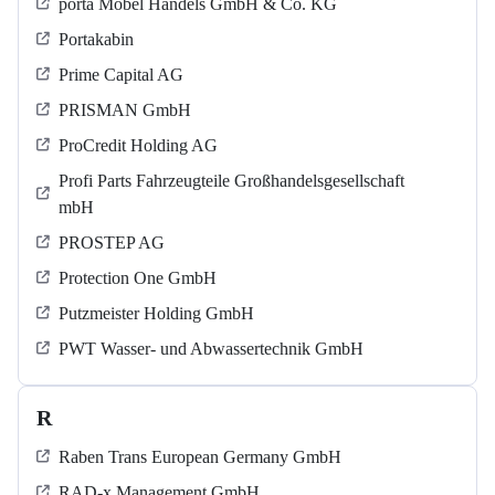
porta Möbel Handels GmbH & Co. KG
Portakabin
Prime Capital AG
PRISMAN GmbH
ProCredit Holding AG
Profi Parts Fahrzeugteile Großhandelsgesellschaft
mbH
PROSTEP AG
Protection One GmbH
Putzmeister Holding GmbH
PWT Wasser- und Abwassertechnik GmbH
R
Raben Trans European Germany GmbH
RAD-x Management GmbH