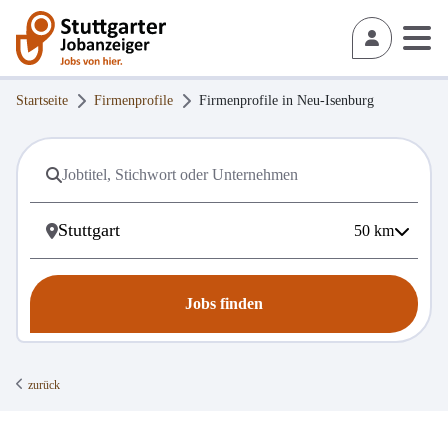
Startseite
Firmenprofile
Firmenprofile in
Neu-Isenburg
50
km
Jobs finden
zurück