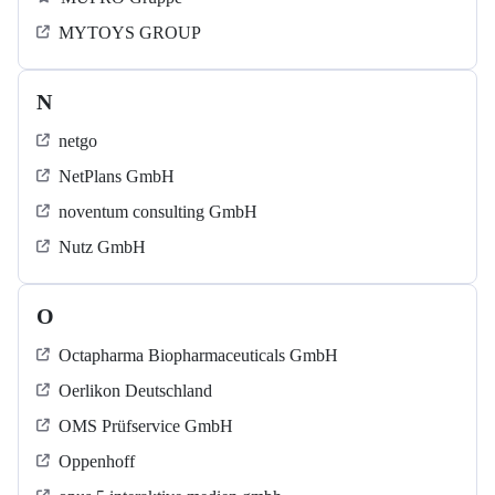
MYTOYS GROUP
N
netgo
NetPlans GmbH
noventum consulting GmbH
Nutz GmbH
O
Octapharma Biopharmaceuticals GmbH
Oerlikon Deutschland
OMS Prüfservice GmbH
Oppenhoff