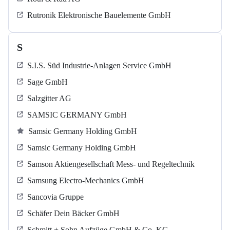
Rutronik Elektronische Bauelemente GmbH
S
S.I.S. Süd Industrie-Anlagen Service GmbH
Sage GmbH
Salzgitter AG
SAMSIC GERMANY GmbH
Samsic Germany Holding GmbH
Samsic Germany Holding GmbH
Samson Aktiengesellschaft Mess- und Regeltechnik
Samsung Electro-Mechanics GmbH
Sancovia Gruppe
Schäfer Dein Bäcker GmbH
Schmitt + Sohn Aufzüge GmbH & Co. KG