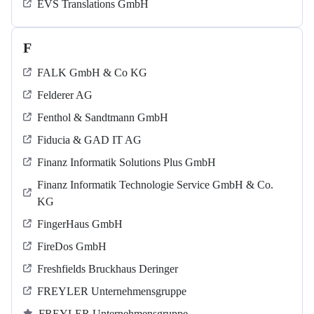
EVS Translations GmbH
F
FALK GmbH & Co KG
Felderer AG
Fenthol & Sandtmann GmbH
Fiducia & GAD IT AG
Finanz Informatik Solutions Plus GmbH
Finanz Informatik Technologie Service GmbH & Co.
KG
FingerHaus GmbH
FireDos GmbH
Freshfields Bruckhaus Deringer
FREYLER Unternehmensgruppe
FREYLER Unternehmensgruppe