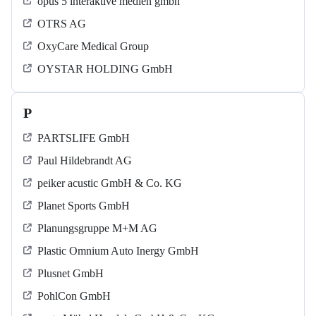
opus 5 interaktive medien gmbh
OTRS AG
OxyCare Medical Group
OYSTAR HOLDING GmbH
P
PARTSLIFE GmbH
Paul Hildebrandt AG
peiker acustic GmbH & Co. KG
Planet Sports GmbH
Planungsgruppe M+M AG
Plastic Omnium Auto Inergy GmbH
Plusnet GmbH
PohlCon GmbH