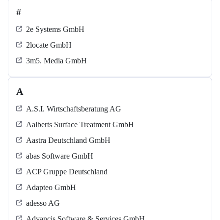
#
2e Systems GmbH
2locate GmbH
3m5. Media GmbH
A
A.S.I. Wirtschaftsberatung AG
Aalberts Surface Treatment GmbH
Aastra Deutschland GmbH
abas Software GmbH
ACP Gruppe Deutschland
Adapteo GmbH
adesso AG
Advancis Software & Services GmbH