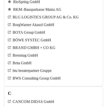
BioSpring GmbH
BKM–Bausparkasse Mainz AG
BLG LOGISTICS GROUP AG & Co. KG
BorgWarner Akasol GmbH
BOTA Group GmbH
BÖWE SYSTEC GmbH
BRAND GMBH + CO KG
Brenntag GmbH
Brita GmbH
btu beraterpartner Gruppe
BWS Consulting Group GmbH
C
CANCOM DIDAS GmbH