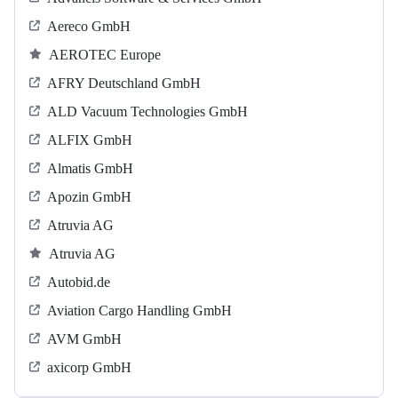
Aereco GmbH
AEROTEC Europe
AFRY Deutschland GmbH
ALD Vacuum Technologies GmbH
ALFIX GmbH
Almatis GmbH
Apozin GmbH
Atruvia AG
Atruvia AG
Autobid.de
Aviation Cargo Handling GmbH
AVM GmbH
axicorp GmbH