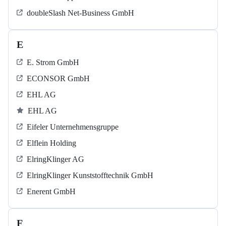
doubleSlash Net-Business GmbH
E
E. Strom GmbH
ECONSOR GmbH
EHL AG
EHL AG
Eifeler Unternehmensgruppe
Elflein Holding
ElringKlinger AG
ElringKlinger Kunststofftechnik GmbH
Enerent GmbH
F