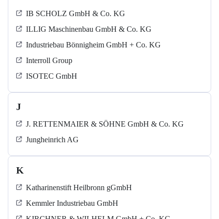
IB SCHOLZ GmbH & Co. KG
ILLIG Maschinenbau GmbH & Co. KG
Industriebau Bönnigheim GmbH + Co. KG
Interroll Group
ISOTEC GmbH
J
J. RETTENMAIER & SÖHNE GmbH & Co. KG
Jungheinrich AG
K
Katharinenstift Heilbronn gGmbH
Kemmler Industriebau GmbH
KIRCHNER & WILHELM GmbH + Co. KG