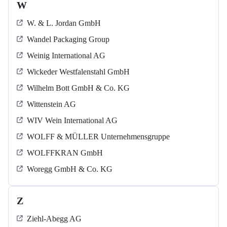
W
W. & L. Jordan GmbH
Wandel Packaging Group
Weinig International AG
Wickeder Westfalenstahl GmbH
Wilhelm Bott GmbH & Co. KG
Wittenstein AG
WIV Wein International AG
WOLFF & MÜLLER Unternehmensgruppe
WOLFFKRAN GmbH
Woregg GmbH & Co. KG
Z
Ziehl-Abegg AG