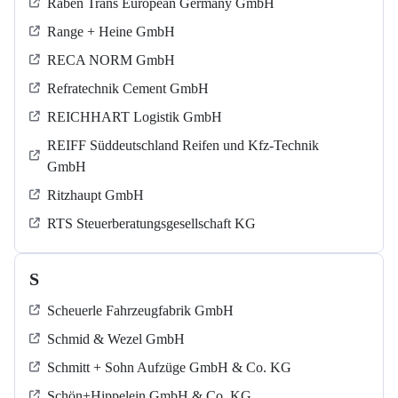
Raben Trans European Germany GmbH
Range + Heine GmbH
RECA NORM GmbH
Refratechnik Cement GmbH
REICHHART Logistik GmbH
REIFF Süddeutschland Reifen und Kfz-Technik
GmbH
Ritzhaupt GmbH
RTS Steuerberatungsgesellschaft KG
S
Scheuerle Fahrzeugfabrik GmbH
Schmid & Wezel GmbH
Schmitt + Sohn Aufzüge GmbH & Co. KG
Schön+Hippelein GmbH & Co. KG