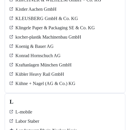
Kistler Aachen GmbH
KLEUSBERG GmbH & Co. KG
Klingele Paper & Packaging SE & Co. KG
kocher-plastik Machinenbau GmbH
Koenig & Bauer AG
Konrad Hornschuch AG
Kraftanlagen München GmbH
Kübler Heavy Rail GmbH
Kühne + Nagel (AG & Co.) KG
L
L-mobile
Labor Staber