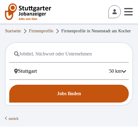
Startseite
Firmenprofile
Firmenprofile in
Neuenstadt am Kocher
50
km
Jobs finden
zurück