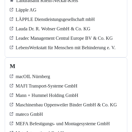
Landratsamt Rhein-Neckar-Kreis
Läpple AG
LÄPPLE Dienstleistungsgesellschaft mbH
Lauda Dr. R. Wobser GmbH & Co. KG
Leadec Management Central Europe BV & Co. KG
LebensWerkstatt für Menschen mit Behinderung e. V.
M
macOIL Nürnberg
MAFI Transport-Systeme GmbH
Mann + Hummel Holding GmbH
Maschinenbau Oppenweiler Binder GmbH & Co. KG
mateco GmbH
MEFA Befestigungs- und Montagesysteme GmbH