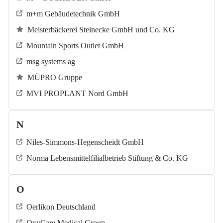
m+m Gebäudetechnik GmbH
Meisterbäckerei Steinecke GmbH und Co. KG
Mountain Sports Outlet GmbH
msg systems ag
MÜPRO Gruppe
MVI PROPLANT Nord GmbH
N
Niles-Simmons-Hegenscheidt GmbH
Norma Lebensmittelfilialbetrieb Stiftung & Co. KG
O
Oerlikon Deutschland
OxyCare Medical Group