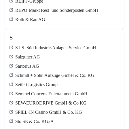
REIFF-Gruppe
REPO-Markt Rest- und Sonderposten GmbH
Roth & Rau AG
S
S.I.S. Süd Industrie-Anlagen Service GmbH
Salzgitter AG
Sartorius AG
Schmitt + Sohn Aufzüge GmbH & Co. KG
Seifert Logistics Group
Semmel Concerts Entertainment GmbH
SEW-EURODRIVE GmbH & Co KG
SPIEL-IN Casino GmbH & Co. KG
Sto SE & Co. KGaA