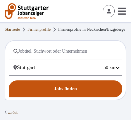
Startseite
Firmenprofile
Firmenprofile in
Neukirchen/Erzgebirge
50
km
Jobs finden
zurück