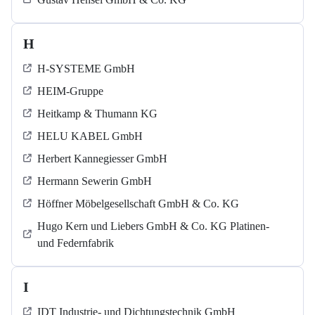
H
H-SYSTEME GmbH
HEIM-Gruppe
Heitkamp & Thumann KG
HELU KABEL GmbH
Herbert Kannegiesser GmbH
Hermann Sewerin GmbH
Höffner Möbelgesellschaft GmbH & Co. KG
Hugo Kern und Liebers GmbH & Co. KG Platinen-
und Federnfabrik
I
IDT Industrie- und Dichtungstechnik GmbH