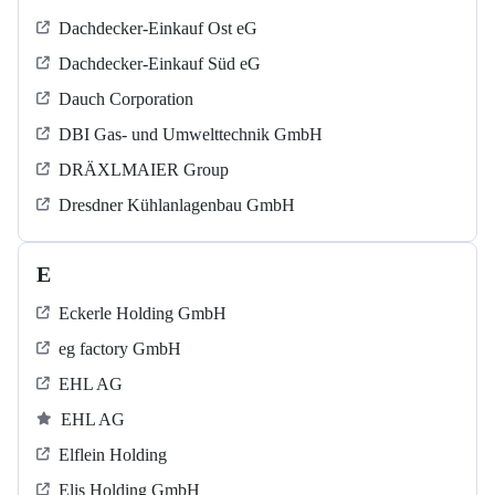
Dachdecker-Einkauf Ost eG
Dachdecker-Einkauf Süd eG
Dauch Corporation
DBI Gas- und Umwelttechnik GmbH
DRÄXLMAIER Group
Dresdner Kühlanlagenbau GmbH
E
Eckerle Holding GmbH
eg factory GmbH
EHL AG
EHL AG
Elflein Holding
Elis Holding GmbH