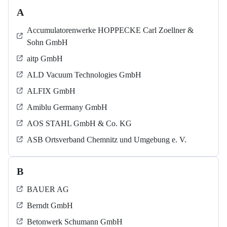
A
Accumulatorenwerke HOPPECKE Carl Zoellner &
Sohn GmbH
aitp GmbH
ALD Vacuum Technologies GmbH
ALFIX GmbH
Amiblu Germany GmbH
AOS STAHL GmbH & Co. KG
ASB Ortsverband Chemnitz und Umgebung e. V.
B
BAUER AG
Berndt GmbH
Betonwerk Schumann GmbH