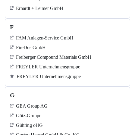
Erhardt + Leimer GmbH
F
FAM Anlagen-Service GmbH
FireDos GmbH
Freiberger Compound Materials GmbH
FREYLER Unternehmensgruppe
FREYLER Unternehmensgruppe
G
GEA Group AG
Götz-Gruppe
Gühring oHG
Gustav Hensel GmbH & Co. KG