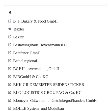
B
B+F Bakery & Food GmbH
Baxter
Baxter
Bestattungshaus Bovensmann KG
Betafence GmbH
Bethel.regional
BGP Hausverwaltung GmbH
BJBGmbH & Co. KG
BKK GILDEMEISTER SEIDENSTICKER
BLG LOGISTICS GROUP AG & Co. KG
Blomeyer Süßwaren- u. Getränkegroßhandels GmbH
BOLLE System- und Modulbau