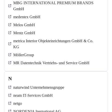
MBG INTERNATIONAL PREMIUM BRANDS
GmbH
medentex GmbH
Melos GmbH
Mentz GmbH
metrica Interior Objekteinrichtungen GmbH & Co.
KG
MöllerGroup
MR Datentechnik Vertriebs- und Service GmbH
N
naturwind Unternehmensgruppe
neam IT-Services GmbH
netgo
NORDENIA Inernational AG