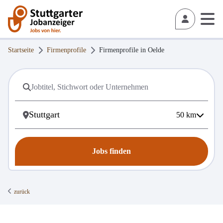
Startseite
Firmenprofile
Firmenprofile in
Oelde
50
km
Jobs finden
zurück