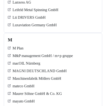
Lanxess AG
Leifeld Metal Spinning GmbH
Lti DRIVERS GmbH
Luxaviation Germany GmbH
M
M Plan
M&P management GmbH / m+p gruppe
macOIL Nürnberg
MAGNI DEUTSCHLAND GmbH
Maschinenfabrik Möllers GmbH
mateco GmbH
Maurer Söhne GmbH & Co. KG
mayato GmbH