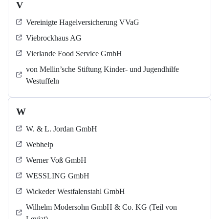
V
Vereinigte Hagelversicherung VVaG
Viebrockhaus AG
Vierlande Food Service GmbH
von Mellin’sche Stiftung Kinder- und Jugendhilfe
Westuffeln
W
W. & L. Jordan GmbH
Webhelp
Werner Voß GmbH
WESSLING GmbH
Wickeder Westfalenstahl GmbH
Wilhelm Modersohn GmbH & Co. KG (Teil von
Leviat)