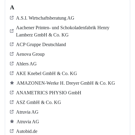
A
A.S.I. Wirtschaftsberatung AG
Aachener Printen- und Schokoladenfabrik Henry
Lamberz GmbH & Co. KG
ACP Gruppe Deutschland
Aenova Group
Ahlers AG
AKE Knebel GmbH & Co. KG
AMAZONEN-Werke H. Dreyer GmbH & Co. KG
ANAMETRICS PHYSIO GmbH
ASZ GmbH & Co. KG
Atruvia AG
Atruvia AG
Autobid.de