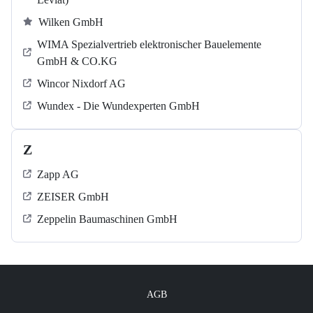
Wilken GmbH
WIMA Spezialvertrieb elektronischer Bauelemente
GmbH & CO.KG
Wincor Nixdorf AG
Wundex - Die Wundexperten GmbH
Z
Zapp AG
ZEISER GmbH
Zeppelin Baumaschinen GmbH
AGB