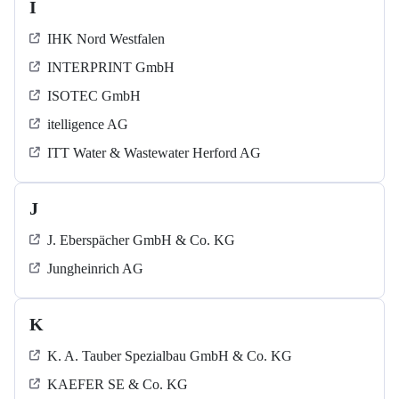
I
IHK Nord Westfalen
INTERPRINT GmbH
ISOTEC GmbH
itelligence AG
ITT Water & Wastewater Herford AG
J
J. Eberspächer GmbH & Co. KG
Jungheinrich AG
K
K. A. Tauber Spezialbau GmbH & Co. KG
KAEFER SE & Co. KG