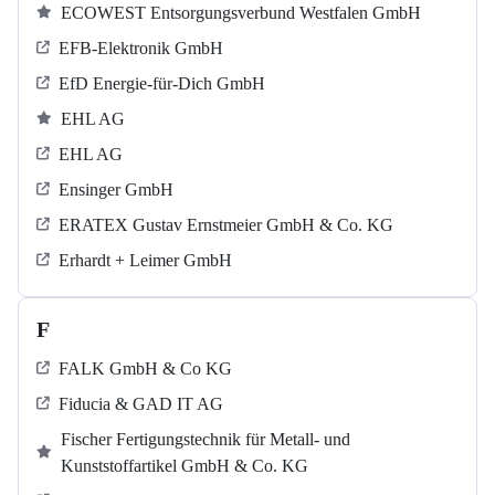
ECOWEST Entsorgungsverbund Westfalen GmbH
EFB-Elektronik GmbH
EfD Energie-für-Dich GmbH
EHL AG
EHL AG
Ensinger GmbH
ERATEX Gustav Ernstmeier GmbH & Co. KG
Erhardt + Leimer GmbH
F
FALK GmbH & Co KG
Fiducia & GAD IT AG
Fischer Fertigungstechnik für Metall- und
Kunststoffartikel GmbH & Co. KG