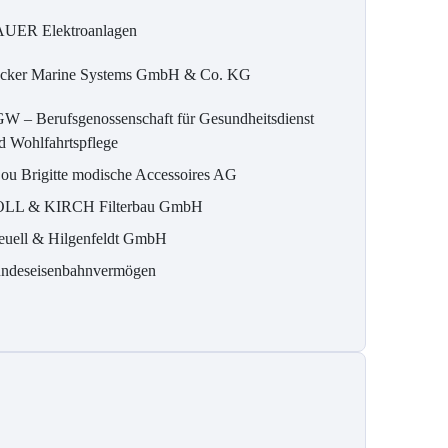
UER Elektroanlagen
cker Marine Systems GmbH & Co. KG
W – Berufsgenossenschaft für Gesundheitsdienst
d Wohlfahrtspflege
jou Brigitte modische Accessoires AG
LL & KIRCH Filterbau GmbH
euell & Hilgenfeldt GmbH
ndeseisenbahnvermögen