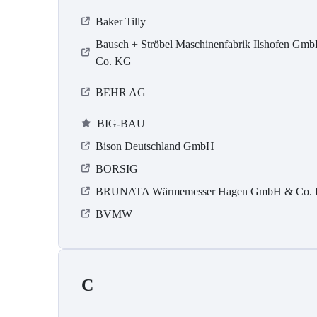
Baker Tilly
Bausch + Ströbel Maschinenfabrik Ilshofen Gm
Co. KG
BEHR AG
BIG-BAU
Bison Deutschland GmbH
BORSIG
BRUNATA Wärmemesser Hagen GmbH & Co.
BVMW
C