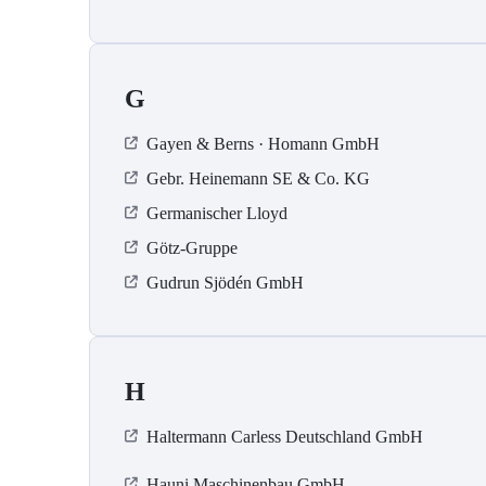
G
Gayen & Berns · Homann GmbH
Gebr. Heinemann SE & Co. KG
Germanischer Lloyd
Götz-Gruppe
Gudrun Sjödén GmbH
H
Haltermann Carless Deutschland GmbH
Hauni Maschinenbau GmbH