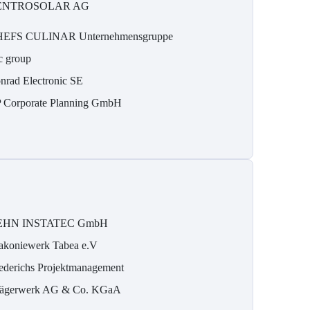
ENTROSOLAR AG
EFS CULINAR Unternehmensgruppe
c group
nrad Electronic SE
 Corporate Planning GmbH
EHN INSTATEC GmbH
akoniewerk Tabea e.V
ederichs Projektmanagement
ägerwerk AG & Co. KGaA