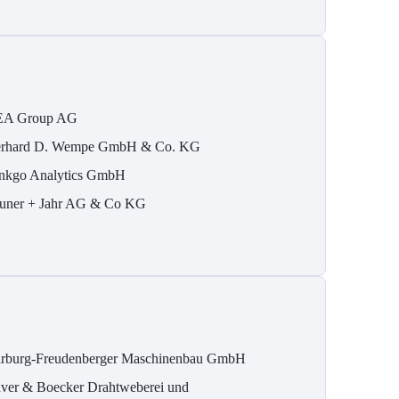
A Group AG
rhard D. Wempe GmbH & Co. KG
nkgo Analytics GmbH
uner + Jahr AG & Co KG
rburg-Freudenberger Maschinenbau GmbH
ver & Boecker Drahtweberei und