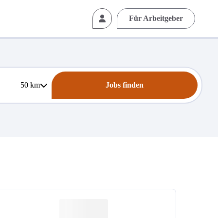
Für Arbeitgeber
50
km
Jobs finden