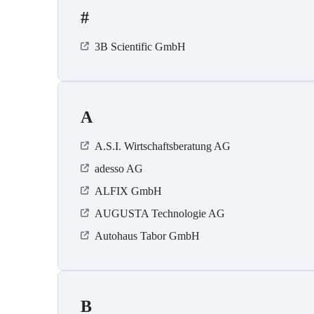
#
3B Scientific GmbH
A
A.S.I. Wirtschaftsberatung AG
adesso AG
ALFIX GmbH
AUGUSTA Technologie AG
Autohaus Tabor GmbH
B