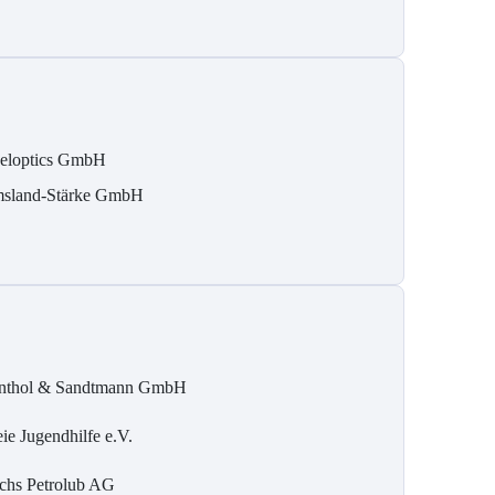
eloptics GmbH
sland-Stärke GmbH
nthol & Sandtmann GmbH
eie Jugendhilfe e.V.
chs Petrolub AG