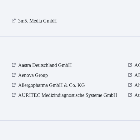
3m5. Media GmbH
Aastra Deutschland GmbH
AC
Aenova Group
AF
Allergopharma GmbH & Co. KG
Al
AURITEC Medizindiagnostische Systeme GmbH
Au