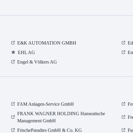
E&K AUTOMATION GMBH
Ed
EHL AG
Em
Engel & Völkers AG
FAM Anlagen-Service GmbH
Fe
FRANK WAGNER HOLDING Hanseatische
Fr
Management GmbH
FrischeParadies GmbH & Co. KG
Fu