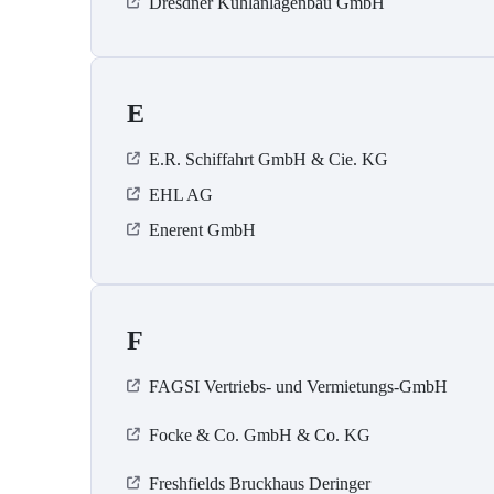
Dresdner Kühlanlagenbau GmbH
E
E.R. Schiffahrt GmbH & Cie. KG
EHL AG
Enerent GmbH
F
FAGSI Vertriebs- und Vermietungs-GmbH
Focke & Co. GmbH & Co. KG
Freshfields Bruckhaus Deringer