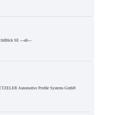
chtBlick SE ---alt---
TZELER Automotive Profile Systems GmbH