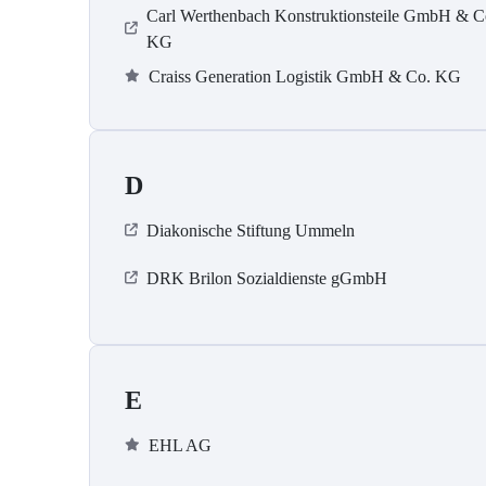
Carl Werthenbach Konstruktionsteile GmbH & C
KG
Craiss Generation Logistik GmbH & Co. KG
D
Diakonische Stiftung Ummeln
DRK Brilon Sozialdienste gGmbH
E
EHL AG