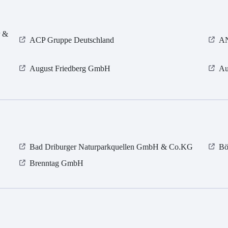
r &
ACP Gruppe Deutschland
A
August Friedberg GmbH
Au
Bad Driburger Naturparkquellen GmbH & Co.KG
Bö
Brenntag GmbH