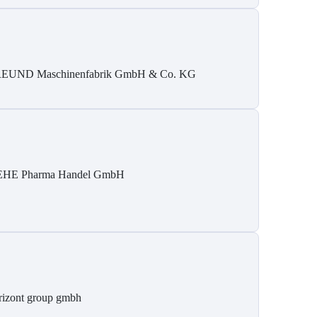
EUND Maschinenfabrik GmbH & Co. KG
HE Pharma Handel GmbH
rizont group gmbh