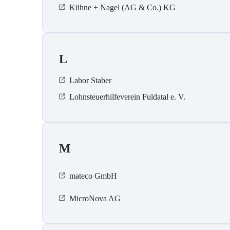
Kühne + Nagel (AG & Co.) KG
L
Labor Staber
Lohnsteuerhilfeverein Fuldatal e. V.
M
mateco GmbH
MicroNova AG