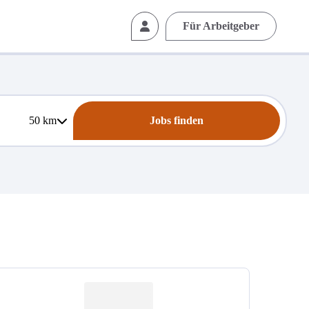
Für Arbeitgeber
50
km
Jobs finden