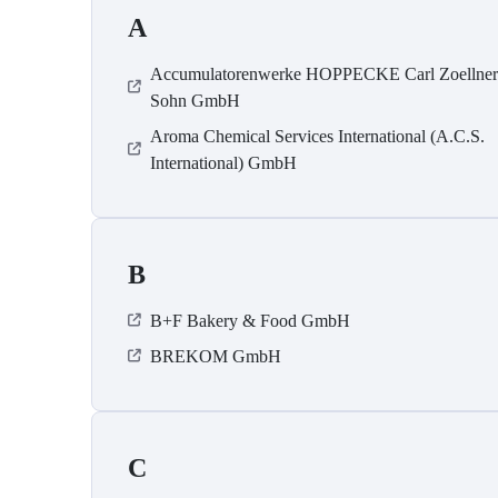
A
Accumulatorenwerke HOPPECKE Carl Zoellne
Sohn GmbH
Aroma Chemical Services International (A.C.S.
International) GmbH
B
B+F Bakery & Food GmbH
BREKOM GmbH
C