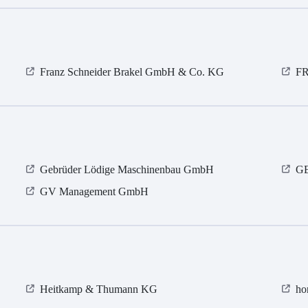
Franz Schneider Brakel GmbH & Co. KG
FR
Gebrüder Lödige Maschinenbau GmbH
GE
GV Management GmbH
Heitkamp & Thumann KG
ho