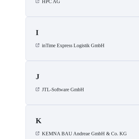
HPC AG
I
inTime Express Logistik GmbH
J
JTL-Software GmbH
K
KEMNA BAU Andreae GmbH & Co. KG