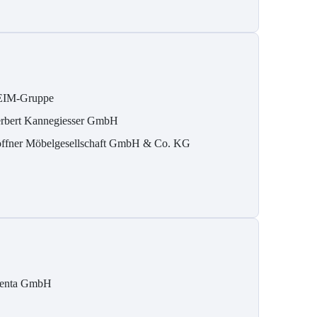
IM-Gruppe
rbert Kannegiesser GmbH
ffner Möbelgesellschaft GmbH & Co. KG
tenta GmbH