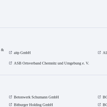
r &
aitp GmbH
AL
ASB Ortsverband Chemnitz und Umgebung e. V.
Betonwerk Schumann GmbH
BG
Bitburger Holding GmbH
BO