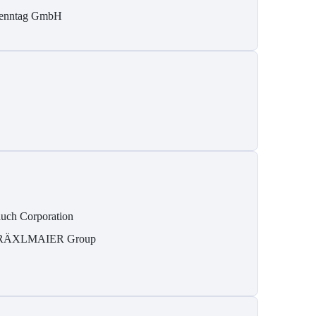
enntag GmbH
uch Corporation
RÄXLMAIER Group