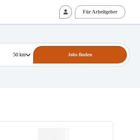
Für Arbeitgeber
50
km
Jobs finden