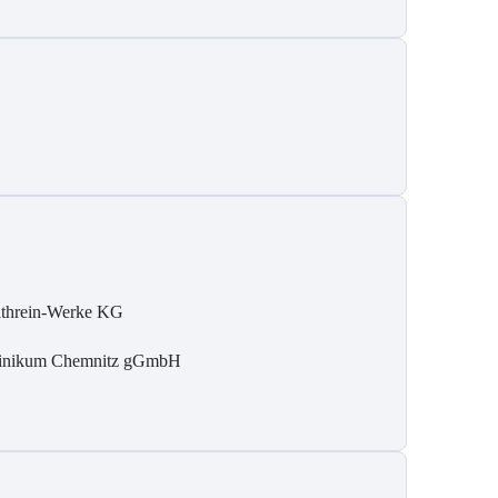
threin-Werke KG
inikum Chemnitz gGmbH