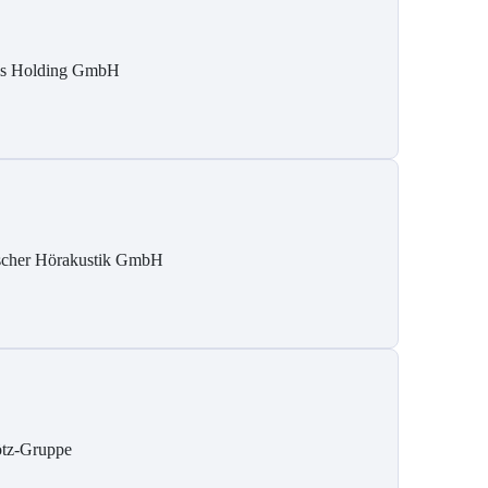
is Holding GmbH
scher Hörakustik GmbH
tz-Gruppe