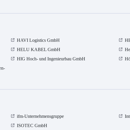
HAVI Logistics GmbH
HE
HELU KABEL GmbH
He
HIG Hoch- und Ingenieurbau GmbH
Hö
en-
ifm-Unternehmensgruppe
In
ISOTEC GmbH