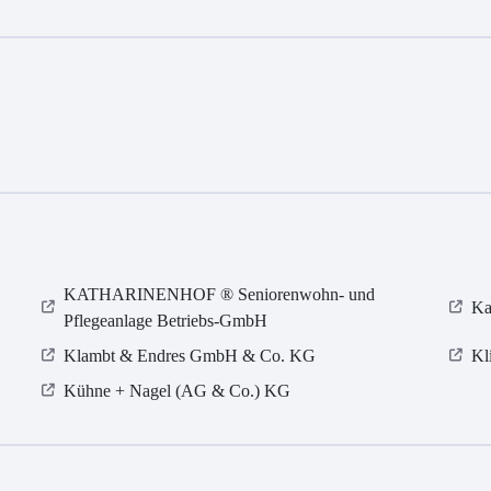
KATHARINENHOF ® Seniorenwohn- und
Ka
Pflegeanlage Betriebs-GmbH
Klambt & Endres GmbH & Co. KG
Kl
Kühne + Nagel (AG & Co.) KG