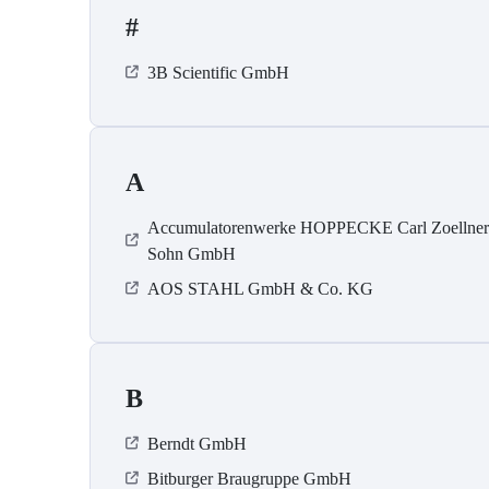
#
3B Scientific GmbH
A
Accumulatorenwerke HOPPECKE Carl Zoellne
Sohn GmbH
AOS STAHL GmbH & Co. KG
B
Berndt GmbH
Bitburger Braugruppe GmbH