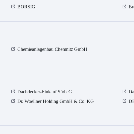
BORSIG
Br
Chemieanlagenbau Chemnitz GmbH
Dachdecker-Einkauf Süd eG
Da
Dr. Woellner Holding GmbH & Co. KG
D