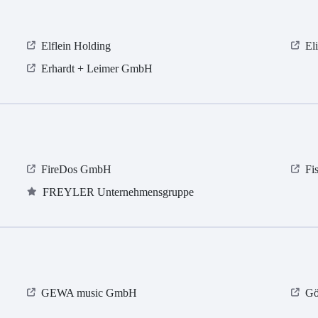
Elflein Holding
El
Erhardt + Leimer GmbH
FireDos GmbH
Fi
FREYLER Unternehmensgruppe
GEWA music GmbH
Gö