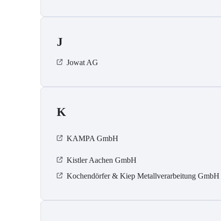
J
Jowat AG
K
KAMPA GmbH
Kistler Aachen GmbH
Kochendörfer & Kiep Metallverarbeitung GmbH