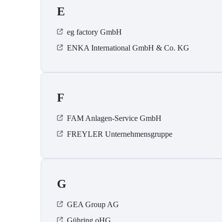
E
eg factory GmbH
ENKA International GmbH & Co. KG
F
FAM Anlagen-Service GmbH
FREYLER Unternehmensgruppe
G
GEA Group AG
Gühring oHG