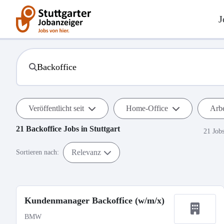
J
Veröffentlicht seit
Home-Office
Arbe
21
Backoffice
Jobs in
Stuttgart
21 Job
Relevanz
Sortieren nach:
Kundenmanager Backoffice (w/m/x)
BMW