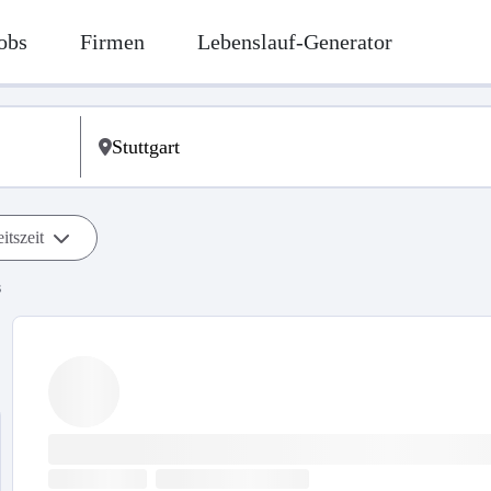
obs
Firmen
Lebenslauf-Generator
itszeit
s