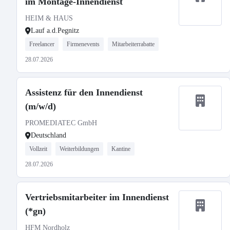
im Montage-Innendienst
HEIM & HAUS
Lauf a.d.Pegnitz
Freelancer
Firmenevents
Mitarbeiterrabatte
28.07.2026
Assistenz für den Innendienst
(m/w/d)
PROMEDIATEC GmbH
Deutschland
Vollzeit
Weiterbildungen
Kantine
28.07.2026
Vertriebsmitarbeiter im Innendienst
(*gn)
HFM Nordholz