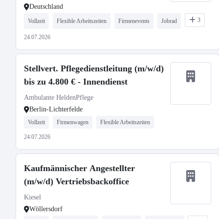
Deutschland
3
Vollzeit
Flexible Arbeitszeiten
Firmenevents
Jobrad
24.07.2026
Stellvert. Pflegedienstleitung (m/w/d)
bis zu 4.800 € - Innendienst
Ambulante HeldenPflege
Berlin-Lichterfelde
Vollzeit
Firmenwagen
Flexible Arbeitszeiten
24.07.2026
Kaufmännischer Angestellter
(m/w/d) Vertriebsbackoffice
Kiesel
Wöllersdorf