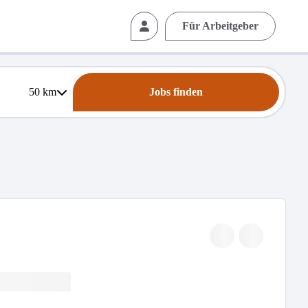
Für Arbeitgeber
50
km
Jobs finden