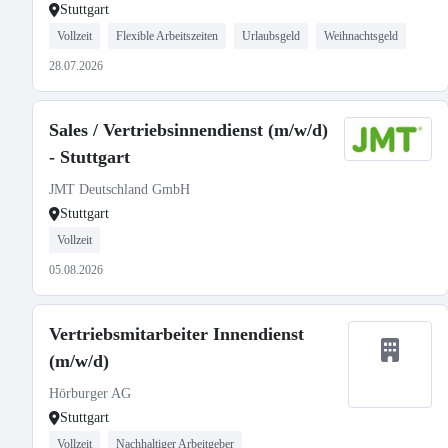
Stuttgart
Vollzeit
Flexible Arbeitszeiten
Urlaubsgeld
Weihnachtsgeld
28.07.2026
Sales / Vertriebsinnendienst (m/w/d)
- Stuttgart
JMT Deutschland GmbH
Stuttgart
Vollzeit
05.08.2026
Vertriebsmitarbeiter Innendienst
(m/w/d)
Hörburger AG
Stuttgart
Vollzeit
Nachhaltiger Arbeitgeber