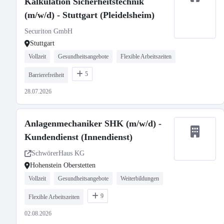
Kalkulation Sicherheitstechnik
(m/w/d) - Stuttgart (Pleidelsheim)
Securiton GmbH
Stuttgart
Vollzeit
Gesundheitsangebote
Flexible Arbeitszeiten
5
Barrierefreiheit
28.07.2026
Anlagenmechaniker SHK (m/w/d) -
Kundendienst (Innendienst)
SchwörerHaus KG
Hohenstein Oberstetten
Vollzeit
Gesundheitsangebote
Weiterbildungen
9
Flexible Arbeitszeiten
02.08.2026