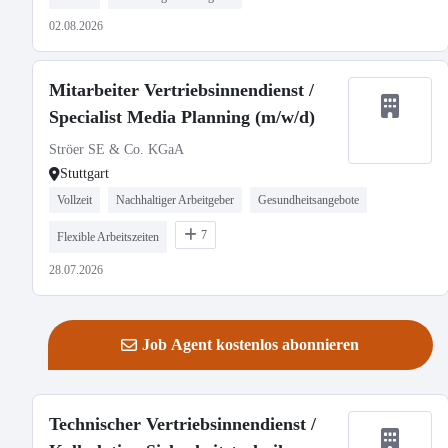
02.08.2026
Mitarbeiter Vertriebsinnendienst /
Specialist Media Planning (m/w/d)
Ströer SE & Co. KGaA
Stuttgart
Vollzeit
Nachhaltiger Arbeitgeber
Gesundheitsangebote
7
Flexible Arbeitszeiten
28.07.2026
Job Agent kostenlos abonnieren
Technischer Vertriebsinnendienst /