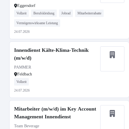
Eggersdorf
Vollzeit
Berufskleidung
Jobrad
Mitarbeiterrabatte
Vermögenswirksame Leistung
24.07.2026
Innendienst Kälte-Klima-Technik
(m/w/d)
PAMMER
Feldbach
Vollzeit
24.07.2026
Mitarbeiter (m/w/d) im Key Account
Management Innendienst
Team Beverage